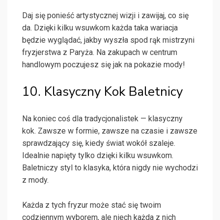
Daj się ponieść artystycznej wizji i zawijaj, co się
da. Dzięki kilku wsuwkom każda taka wariacja
będzie wyglądać, jakby wyszła spod rąk mistrzyni
fryzjerstwa z Paryża. Na zakupach w centrum
handlowym poczujesz się jak na pokazie mody!
10. Klasyczny Kok Baletnicy
Na koniec coś dla tradycjonalistek — klasyczny
kok. Zawsze w formie, zawsze na czasie i zawsze
sprawdzający się, kiedy świat wokół szaleje.
Idealnie napięty tylko dzięki kilku wsuwkom.
Baletniczy styl to klasyka, która nigdy nie wychodzi
z mody.
Każda z tych fryzur może stać się twoim
codziennym wyborem, ale niech każda z nich