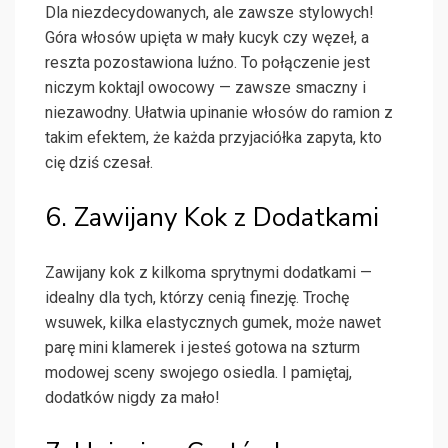
Dla niezdecydowanych, ale zawsze stylowych!
Góra włosów upięta w mały kucyk czy węzeł, a
reszta pozostawiona luźno. To połączenie jest
niczym koktajl owocowy — zawsze smaczny i
niezawodny. Ułatwia upinanie włosów do ramion z
takim efektem, że każda przyjaciółka zapyta, kto
cię dziś czesał.
6. Zawijany Kok z Dodatkami
Zawijany kok z kilkoma sprytnymi dodatkami —
idealny dla tych, którzy cenią finezję. Trochę
wsuwek, kilka elastycznych gumek, może nawet
parę mini klamerek i jesteś gotowa na szturm
modowej sceny swojego osiedla. I pamiętaj,
dodatków nigdy za mało!