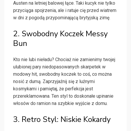
Austen na letniej balowej łące. Taki kucyk nie tylko
przyciąga spojrzenia, ale i ratuje cię przed wiatrem
w dni z pogodą przypominającą brytyjską zimę.
2. Swobodny Koczek Messy
Bun
Kto nie lubi nieładu? Chociaż nie zamienimy twojej
ulubionej pary niedopasowanych skarpetek w
modowy hit, swobodny koczek to coś, co można
nosić z dumą. Zaprzyjaźnij się z luźnymi
kosmykami i pamiętaj, że perfekcja jest
przereklamowana. Ten styl to doskonałe upinanie
włosów do ramion na szybkie wyjście z domu.
3. Retro Styl: Niskie Kokardy