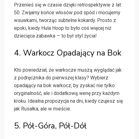
Przenieś się w czasie dzięki retrospektywie z lat
50. Zwijamy końce włosów pod spód i mocujemy
wsuwkami, tworząc subtelne kokardy. Prosto z
epoki, kiedy Hula Hoop to było coś więcej niż
dziecięca zabawka — to był styl życia!
4. Warkocz Opadający na Bok
Kto powiedział, że warkocze muszą wyglądać jak
z podręcznika do pierwszej klasy? Wybierz
opadający na bok warkocz, by zyskać nie tylko
oryginalność, ale i dodatkową wenę przy każdym
kroku. Idealna propozycja na dni, kiedy czujesz się
jak Rusałka, ale w mieście.
5. Pół-Góra, Pół-Dół