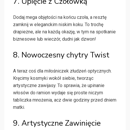
7. Upięcie z Czołówką
Dodaj mega objętości na końcu czoła, a resztę
zamknij w eleganckim niskim koku. To trochę
drapieżne, ale na każdą okazję, w tym na spotkanie
biznesowe lub wieczór, dudni jak dzwon!
8. Nowoczesny chytry Twist
A teraz coś dla miłośniczek złudzeń optycznych.
Kręcimy kosmyki wokół siebie, tworząc
artystyczne zawijasy. To sprawia, że upinanie
włosów do ramion wydaje się proste niczym
tabliczka mnożenia, acz dwie godziny przed dniem
matki.
9. Artystyczne Zawinięcie