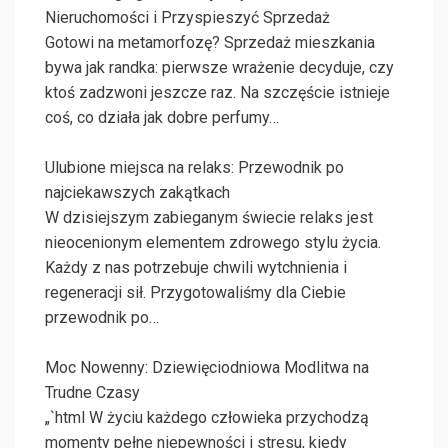
Nieruchomości i Przyspieszyć Sprzedaż
Gotowi na metamorfozę? Sprzedaż mieszkania
bywa jak randka: pierwsze wrażenie decyduje, czy
ktoś zadzwoni jeszcze raz. Na szczęście istnieje
coś, co działa jak dobre perfumy…
Ulubione miejsca na relaks: Przewodnik po
najciekawszych zakątkach
W dzisiejszym zabieganym świecie relaks jest
nieocenionym elementem zdrowego stylu życia.
Każdy z nas potrzebuje chwili wytchnienia i
regeneracji sił. Przygotowaliśmy dla Ciebie
przewodnik po…
Moc Nowenny: Dziewięciodniowa Modlitwa na
Trudne Czasy
„`html W życiu każdego człowieka przychodzą
momenty pełne niepewności i stresu, kiedy