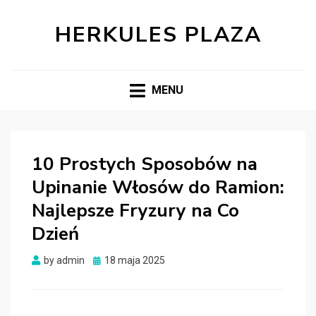
HERKULES PLAZA
MENU
10 Prostych Sposobów na
Upinanie Włosów do Ramion:
Najlepsze Fryzury na Co
Dzień
Posted
by
admin
18 maja 2025
on