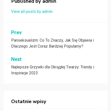
Published by
admin
View all posts by admin
Nawigacja
Prev
wpisu
Panseksualizm: Co To Znaczy, Jak Się Objawia i
Dlaczego Jest Coraz Bardziej Popularny?
Next
Najlepsze Grzywki dla Okrągłej Twarzy: Trendy i
Inspiracje 2023
Ostatnie wpisy