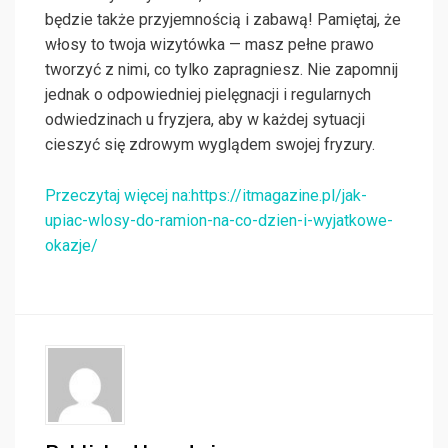
będzie także przyjemnością i zabawą! Pamiętaj, że
włosy to twoja wizytówka — masz pełne prawo
tworzyć z nimi, co tylko zapragniesz. Nie zapomnij
jednak o odpowiedniej pielęgnacji i regularnych
odwiedzinach u fryzjera, aby w każdej sytuacji
cieszyć się zdrowym wyglądem swojej fryzury.
Przeczytaj więcej na:https://itmagazine.pl/jak-
upiac-wlosy-do-ramion-na-co-dzien-i-wyjatkowe-
okazje/