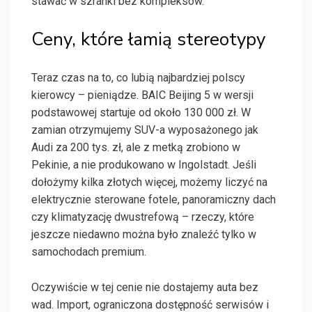
stawać w szranki bez kompleksów.
Ceny, które łamią stereotypy
Teraz czas na to, co lubią najbardziej polscy
kierowcy – pieniądze. BAIC Beijing 5 w wersji
podstawowej startuje od około 130 000 zł. W
zamian otrzymujemy SUV-a wyposażonego jak
Audi za 200 tys. zł, ale z metką zrobiono w
Pekinie, a nie produkowano w Ingolstadt. Jeśli
dołożymy kilka złotych więcej, możemy liczyć na
elektrycznie sterowane fotele, panoramiczny dach
czy klimatyzację dwustrefową – rzeczy, które
jeszcze niedawno można było znaleźć tylko w
samochodach premium.
Oczywiście w tej cenie nie dostajemy auta bez
wad. Import, ograniczona dostępność serwisów i