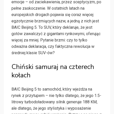
emocje – od zaciekawienia, przez sceptycyzm, po
pełne zaskoczenie. W ostatnich latach na
europejskich drogach pojawia się coraz więcej
egzotycznie brzmiących nazw, a jedną z nich jest
BAIC Beijing 5. To SUV, który deklaruje, że jest
gotów zawalczyć z gigantami rynkowymi, oferując
więcej za mniej. Pytanie brzmi: czy to tylko
odważna deklaracja, czy faktyczna rewolucja w
średniej klasie SUV-ów?
Chiński samuraj na czterech
kołach
BAIC Beijing 5 to samochód, który wjeżdża na
rynek z przytupem – nie tylko dlatego, że jego 1.5-
litrowy turbodoładowany silnik generuje 188 KM,
ale dlatego, że jego stylistyka i wyposażenie