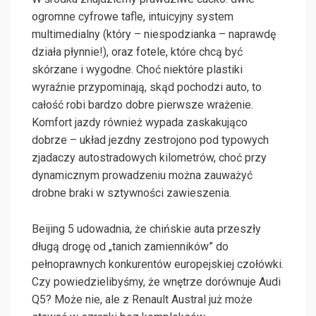
ogromne cyfrowe tafle, intuicyjny system
multimedialny (który – niespodzianka – naprawdę
działa płynnie!), oraz fotele, które chcą być
skórzane i wygodne. Choć niektóre plastiki
wyraźnie przypominają, skąd pochodzi auto, to
całość robi bardzo dobre pierwsze wrażenie.
Komfort jazdy również wypada zaskakująco
dobrze – układ jezdny zestrojono pod typowych
zjadaczy autostradowych kilometrów, choć przy
dynamicznym prowadzeniu można zauważyć
drobne braki w sztywności zawieszenia.
Beijing 5 udowadnia, że chińskie auta przeszły
długą drogę od „tanich zamienników” do
pełnoprawnych konkurentów europejskiej czołówki.
Czy powiedzielibyśmy, że wnętrze dorównuje Audi
Q5? Może nie, ale z Renault Austral już może