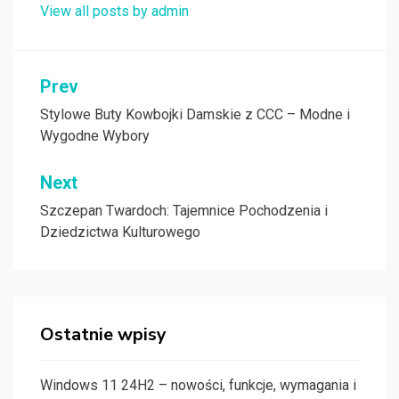
View all posts by admin
Nawigacja
Prev
wpisu
Stylowe Buty Kowbojki Damskie z CCC – Modne i
Wygodne Wybory
Next
Szczepan Twardoch: Tajemnice Pochodzenia i
Dziedzictwa Kulturowego
Ostatnie wpisy
Windows 11 24H2 – nowości, funkcje, wymagania i