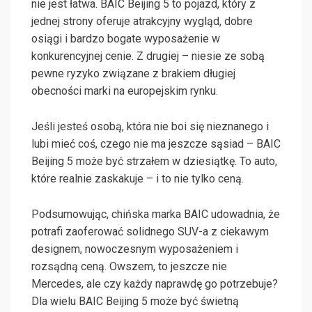
nie jest łatwa. BAIC Beijing 5 to pojazd, który z
jednej strony oferuje atrakcyjny wygląd, dobre
osiągi i bardzo bogate wyposażenie w
konkurencyjnej cenie. Z drugiej – niesie ze sobą
pewne ryzyko związane z brakiem długiej
obecności marki na europejskim rynku.
Jeśli jesteś osobą, która nie boi się nieznanego i
lubi mieć coś, czego nie ma jeszcze sąsiad – BAIC
Beijing 5 może być strzałem w dziesiątkę. To auto,
które realnie zaskakuje – i to nie tylko ceną.
Podsumowując, chińska marka BAIC udowadnia, że
potrafi zaoferować solidnego SUV-a z ciekawym
designem, nowoczesnym wyposażeniem i
rozsądną ceną. Owszem, to jeszcze nie
Mercedes, ale czy każdy naprawdę go potrzebuje?
Dla wielu BAIC Beijing 5 może być świetną