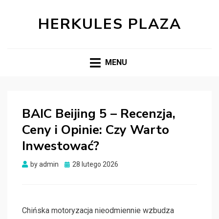
HERKULES PLAZA
MENU
BAIC Beijing 5 – Recenzja,
Ceny i Opinie: Czy Warto
Inwestować?
Posted
by
admin
28 lutego 2026
on
Chińska motoryzacja nieodmiennie wzbudza