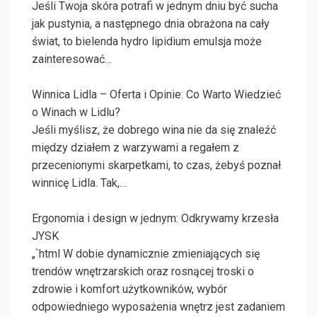
Jeśli Twoja skóra potrafi w jednym dniu być sucha
jak pustynia, a następnego dnia obrażona na cały
świat, to bielenda hydro lipidium emulsja może
zainteresować…
Winnica Lidla – Oferta i Opinie: Co Warto Wiedzieć
o Winach w Lidlu?
Jeśli myślisz, że dobrego wina nie da się znaleźć
między działem z warzywami a regałem z
przecenionymi skarpetkami, to czas, żebyś poznał
winnicę Lidla. Tak,…
Ergonomia i design w jednym: Odkrywamy krzesła
JYSK
„`html W dobie dynamicznie zmieniających się
trendów wnętrzarskich oraz rosnącej troski o
zdrowie i komfort użytkowników, wybór
odpowiedniego wyposażenia wnętrz jest zadaniem