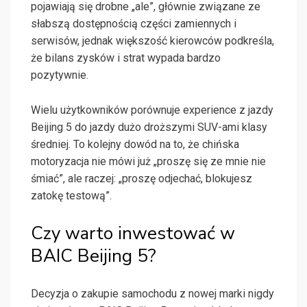
pojawiają się drobne „ale”, głównie związane ze
słabszą dostępnością części zamiennych i
serwisów, jednak większość kierowców podkreśla,
że bilans zysków i strat wypada bardzo
pozytywnie.
Wielu użytkowników porównuje experience z jazdy
Beijing 5 do jazdy dużo droższymi SUV-ami klasy
średniej. To kolejny dowód na to, że chińska
motoryzacja nie mówi już „proszę się ze mnie nie
śmiać”, ale raczej: „proszę odjechać, blokujesz
zatokę testową”.
Czy warto inwestować w
BAIC Beijing 5?
Decyzja o zakupie samochodu z nowej marki nigdy