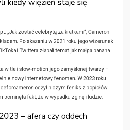
li kiedy więzień staje się
pt. „Jak zostać celebrytą za kratkami”, Cameron
kładem. Po skazaniu w 2021 roku jego wizerunek
ikToka i Twittera złapali temat jak małpa banana.
 w tle i slow-motion jego zamyślonej twarzy –
pełnie nowy internetowy fenomen. W 2023 roku
iceforcameron odżył niczym feniks z popiołów.
 pominęła fakt, że w wypadku zginęli ludzie.
023 – afera czy oddech