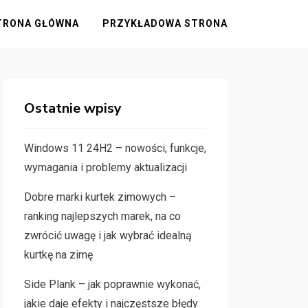
TRONA GŁÓWNA
PRZYKŁADOWA STRONA
Ostatnie wpisy
Windows 11 24H2 – nowości, funkcje,
wymagania i problemy aktualizacji
Dobre marki kurtek zimowych –
ranking najlepszych marek, na co
zwrócić uwagę i jak wybrać idealną
kurtkę na zimę
Side Plank – jak poprawnie wykonać,
jakie daje efekty i najczęstsze błędy