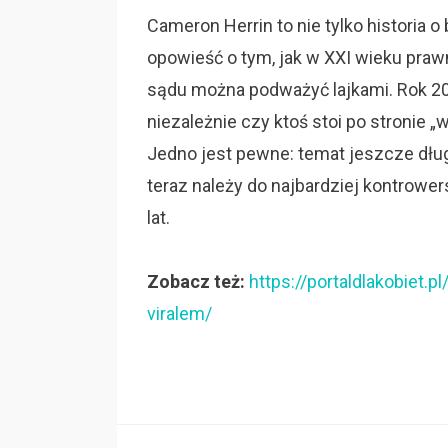
Cameron Herrin to nie tylko historia 
opowieść o tym, jak w XXI wieku pr
sądu można podważyć lajkami. Rok 20
niezależnie czy ktoś stoi po stronie 
Jedno jest pewne: temat jeszcze długo
teraz należy do najbardziej kontrowe
lat.
Zobacz też:
https://portaldlakobiet.p
viralem/