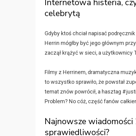
Internetowa histeria, czy
celebrytą
Gdyby ktoś chciał napisać podręcznik 
Herrin mógłby być jego głównym przy
zaczął krążyć w sieci, a użytkownicy T
Filmy z Herrinem, dramatyczna muzyka
to wszystko sprawiło, że powstał zu
temat znów powrócił, a hasztag #just
Problem? No cóż, część fanów całkiem
Najnowsze wiadomości 2
sprawiedliwości?