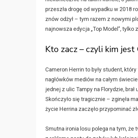
przeszła drogę od wypadku w 2018 ro
znów odżył – tym razem z nowymi plot
najnowsza edycja „Top Model”, tylko
Kto zacz – czyli kim jes
Cameron Herrin to były student, któr
nagłówków mediów na całym świecie.
jednej z ulic Tampy na Florydzie, bra
Skończyło się tragicznie – zginęła m
życie Herrina zaczęło przypominać zło
Smutna ironia losu polega na tym, że 