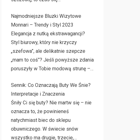
Najmodniejsze Bluzki Wizytowe
Monnari – Trendy i Styl 2023
Elegancja z nutką ekstrawagancji?
Styl biurowy, który nie krzyczy
„szefowa”, ale delikatnie szepcze
„mam to coś”? Jeśli powyższe zdania
poruszyły w Tobie modową strunę –…
Sennik: Co Oznaczają Buty We Śnie?
Interpretacje i Znaczenia
Śniły Ci się buty? Nie martw się – nie
oznacza to, że powinieneś
natychmiast biec do sklepu
obuwniczego. W świecie snów
wszystko ma drugie, trzecie,…