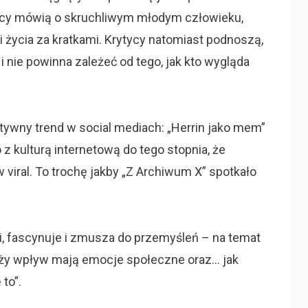
icy mówią o skruchliwym młodym człowieku,
i życia za kratkami. Krytycy natomiast podnoszą,
 nie powinna zależeć od tego, jak kto wygląda
ktywny trend w social mediach: „Herrin jako mem”
z kulturą internetową do tego stopnia, że
 viral. To trochę jakby „Z Archiwum X” spotkało
i, fascynuje i zmusza do przemyśleń – na temat
 duży wpływ mają emocje społeczne oraz… jak
to”.