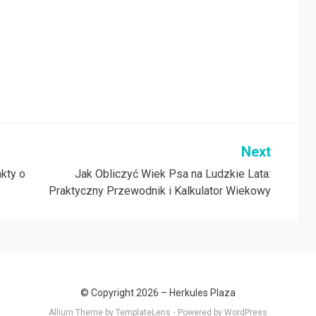
Next
kty o
Jak Obliczyć Wiek Psa na Ludzkie Lata:
Praktyczny Przewodnik i Kalkulator Wiekowy
© Copyright 2026 –
Herkules Plaza
Allium Theme by
TemplateLens
⋅
Powered by
WordPress