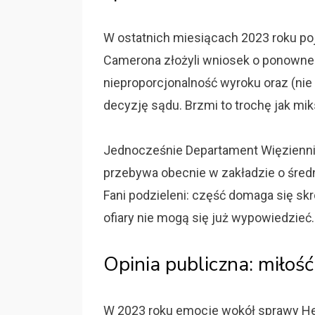
W ostatnich miesiącach 2023 roku poj
Camerona złożyli wniosek o ponowne
nieproporcjonalność wyroku oraz (nie
decyzję sądu. Brzmi to trochę jak miks
Jednocześnie Departament Więziennict
przebywa obecnie w zakładzie o średn
Fani podzieleni: część domaga się skr
ofiary nie mogą się już wypowiedzieć.
Opinia publiczna: miłość
W 2023 roku emocje wokół sprawy Her