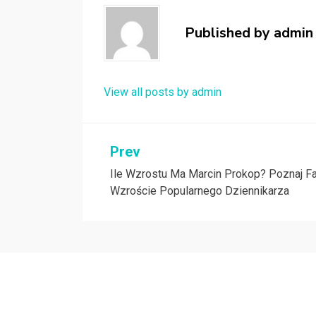
Published by
admin
View all posts by admin
Nawigacja
Prev
Ile Wzrostu Ma Marcin Prokop? Poznaj Fa
wpisu
Wzroście Popularnego Dziennikarza