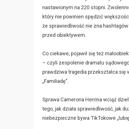
nastawionym na 220 stopni. Zwolenn
który nie powinien spędzić większośc
że sprawiedliwość nie zna hashtagów i
przed obiektywem.
Co ciekawe, pojawił się też małoobie
– czyli zespolenie dramatu sądowego 
prawdziwa tragedia przekształca się w
„Familiadę”.
Sprawa Camerona Herrina wciąż dziel
tego, jak działa sprawiedliwość, jak
niebezpieczne bywa TikTokowe „lubię 