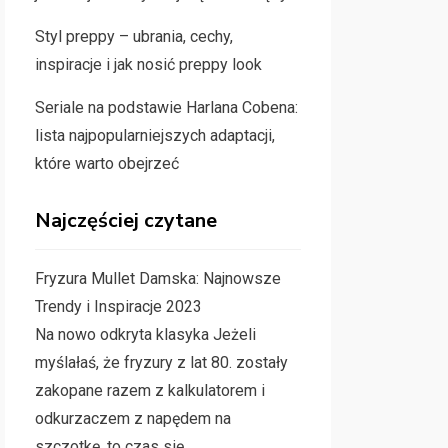
Styl preppy – ubrania, cechy,
inspiracje i jak nosić preppy look
Seriale na podstawie Harlana Cobena:
lista najpopularniejszych adaptacji,
które warto obejrzeć
Najczęściej czytane
Fryzura Mullet Damska: Najnowsze
Trendy i Inspiracje 2023
Na nowo odkryta klasyka Jeżeli
myślałaś, że fryzury z lat 80. zostały
zakopane razem z kalkulatorem i
odkurzaczem z napędem na
szczotkę, to czas się…