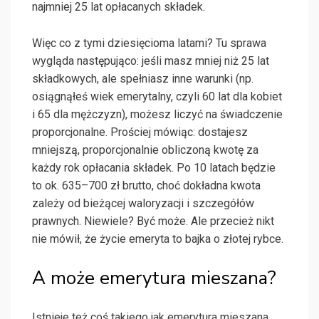
najmniej 25 lat opłacanych składek.
Więc co z tymi dziesięcioma latami? Tu sprawa
wygląda następująco: jeśli masz mniej niż 25 lat
składkowych, ale spełniasz inne warunki (np.
osiągnąłeś wiek emerytalny, czyli 60 lat dla kobiet
i 65 dla mężczyzn), możesz liczyć na świadczenie
proporcjonalne. Prościej mówiąc: dostajesz
mniejszą, proporcjonalnie obliczoną kwotę za
każdy rok opłacania składek. Po 10 latach będzie
to ok. 635–700 zł brutto, choć dokładna kwota
zależy od bieżącej waloryzacji i szczegółów
prawnych. Niewiele? Być może. Ale przecież nikt
nie mówił, że życie emeryta to bajka o złotej rybce.
A może emerytura mieszana?
Istnieje też coś takiego jak emerytura mieszana,