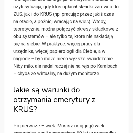
czyli sytuacja, gdy ktoś opłacał składki zarówno do
ZUS, jak i do KRUS (np. pracując przez jakiś czas
na etacie, a później wracając na wieś). Wtedy,
teoretycznie, można połączyć okresy składkowe z
obu systemów – ale tylko te, które nie nakładają
się na siebie. W praktyce: więcej pracy dla
urzędnika, więcej papierologii dla Ciebie, a w
nagrodę – być może nieco wyższe świadczenie.
Niby miło, ale nadal raczej nie na rejs po Karaibach
– chyba że wirtualny, na dużym monitorze.
Jakie są warunki do
otrzymania emerytury z
KRUS?
Po pierwsze – wiek. Musisz osiągnąć wiek