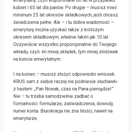
emerytalny, czyli wspomniane 60 lat w przypadku
kobiet i 65 lat dla panów. Po drugie – musisz mieć
minimum 25 lat okresów składkowych, jeśli chcesz
świadczenia pełne. Ale – i tu dobra wiadomość –
emeryturę można uzyskać także z krótszym
okresem składkowym, właśnie takim jak 10 lat.
Oczywiście wszystko proporcjonalnie do Twojego
wkładu, czyli: im mniej składek, tym mniej złotówek
na koncie emerytalnym.
I na koniec – musisz złożyć odpowiedni wniosek.
KRUS sam z siebie raczej nie podniesie słuchawki
z hasłem: „Pan Nowak, czas na Pana pieniądze!”.
Nie – tu trzeba samodzielnie zadbać o
formalności: formularze, zaświadczenia, dowody,
numer konta. Biurokracja nie zna litości, nawet na
emeryturze.