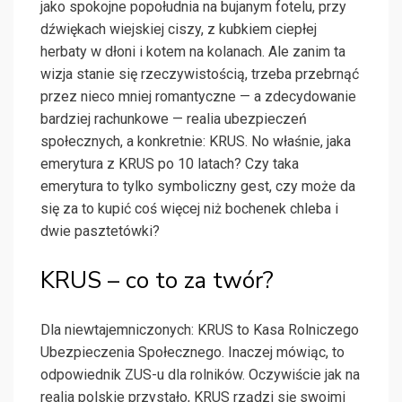
jako spokojne popołudnia na bujanym fotelu, przy
dźwiękach wiejskiej ciszy, z kubkiem ciepłej
herbaty w dłoni i kotem na kolanach. Ale zanim ta
wizja stanie się rzeczywistością, trzeba przebrnąć
przez nieco mniej romantyczne — a zdecydowanie
bardziej rachunkowe — realia ubezpieczeń
społecznych, a konkretnie: KRUS. No właśnie, jaka
emerytura z KRUS po 10 latach? Czy taka
emerytura to tylko symboliczny gest, czy może da
się za to kupić coś więcej niż bochenek chleba i
dwie pasztetówki?
KRUS – co to za twór?
Dla niewtajemniczonych: KRUS to Kasa Rolniczego
Ubezpieczenia Społecznego. Inaczej mówiąc, to
odpowiednik ZUS-u dla rolników. Oczywiście jak na
realia polskie przystało, KRUS rządzi się swoimi