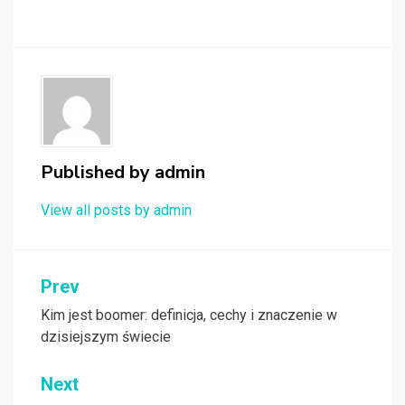
Published by
admin
View all posts by admin
Nawigacja
Prev
wpisu
Kim jest boomer: definicja, cechy i znaczenie w
dzisiejszym świecie
Next