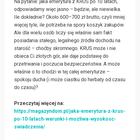
Na pytanie: jaka emerytura z KRUS po 10 latach,
odpowiadamy więc jasno – będzie, ale niewielka.
Ile dokładnie? Około 600–700 zł brutto, czyli mniej
więcej tyle, ile potrzeba na spory koszyk zakupów.
Ale dla wielu osób liczy się właśnie sam fakt
posiadania stałego, legalnego źródła dochodu na
starość – choćby skromnego. KRUS może i nie
obieca Ci złotych gór, ale daje podstawę do
przetrwania i poczucia bezpieczeństwa. A może
właśnie o to chodzi w tej całej emeryturze –
spokoju ducha (i może ciastku do herbaty od czasu
do czasu)?
Przeczytaj więcej na:
https://magazyndom.pl/jaka-emerytura-z-krus-
po-10-latach-warunki-i-mozliwa-wysokosc-
swiadczenia/