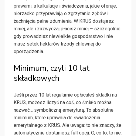
prawami, a kalkulacje i świadczenia, jakie oferuje,
nierzadko przyprawiają o zgrzytanie zębów i
żachnięcia pełne zdumienia. W KRUS dostajesz
mniej, ale i zazwyczaj płacisz mniej – szczególnie
gdy prowadzisz niewielkie gospodarstwo i nie
masz setek hektarów trzody chlewnej do
oporządzenia.
Minimum, czyli 10 lat
składkowych
Jeśli przez 10 lat regularnie opłacałeś składki na
KRUS, możesz liczyć na coś, co śmiało można
nazwać… symboliczną emeryturą. To absolutne
minimum, które uprawnia do świadczenia
emerytalnego z KRUS. Ale uwaga: to nie znaczy, że
automatycznie dostaniesz full opcji. O, co to, to nie.