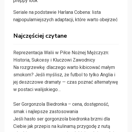
preppy look
Seriale na podstawie Harlana Cobena: lista
najpopularniejszych adaptacji, które warto obejrzeć
Najczęściej czytane
Reprezentacja Walii w Piłce Nożnej Mężczyzn:
Historia, Sukcesy i Kluczowi Zawodnicy
Na rozgrzewkę: dlaczego warto kibicować małym
smokom? Jeśli myślisz, że futbol to tylko Anglia i
jej deszczowe dramaty — czas poznać alternatywę
w postaci walijskiego…
Ser Gorgonzola Biedronka – cena, dostępność,
smak i najlepsze zastosowania
Jeśli hasło ser gorgonzola biedronka brzmi dla
Ciebie jak przepis na kulinarną przygodę z nutą