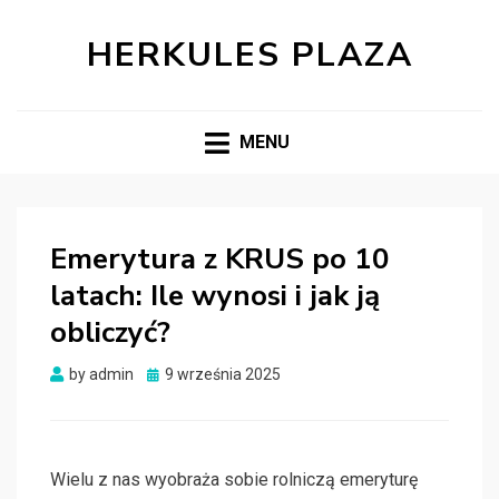
HERKULES PLAZA
MENU
Emerytura z KRUS po 10
latach: Ile wynosi i jak ją
obliczyć?
Posted
by
admin
9 września 2025
on
Wielu z nas wyobraża sobie rolniczą emeryturę