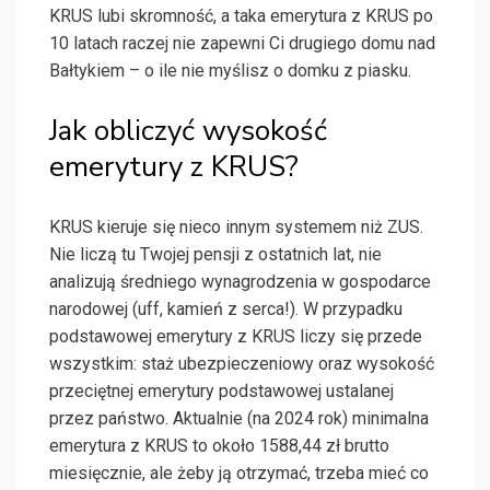
KRUS lubi skromność, a taka emerytura z KRUS po
10 latach raczej nie zapewni Ci drugiego domu nad
Bałtykiem – o ile nie myślisz o domku z piasku.
Jak obliczyć wysokość
emerytury z KRUS?
KRUS kieruje się nieco innym systemem niż ZUS.
Nie liczą tu Twojej pensji z ostatnich lat, nie
analizują średniego wynagrodzenia w gospodarce
narodowej (uff, kamień z serca!). W przypadku
podstawowej emerytury z KRUS liczy się przede
wszystkim: staż ubezpieczeniowy oraz wysokość
przeciętnej emerytury podstawowej ustalanej
przez państwo. Aktualnie (na 2024 rok) minimalna
emerytura z KRUS to około 1588,44 zł brutto
miesięcznie, ale żeby ją otrzymać, trzeba mieć co