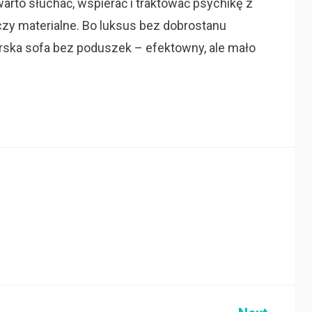
arto słuchać, wspierać i traktować psychikę z
czy materialne. Bo luksus bez dobrostanu
rska sofa bez poduszek – efektowny, ale mało