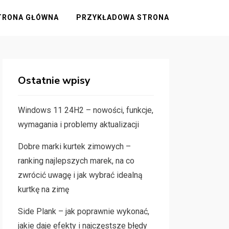
TRONA GŁÓWNA
PRZYKŁADOWA STRONA
Ostatnie wpisy
Windows 11 24H2 – nowości, funkcje,
wymagania i problemy aktualizacji
Dobre marki kurtek zimowych –
ranking najlepszych marek, na co
zwrócić uwagę i jak wybrać idealną
kurtkę na zimę
Side Plank – jak poprawnie wykonać,
jakie daje efekty i najczęstsze błędy