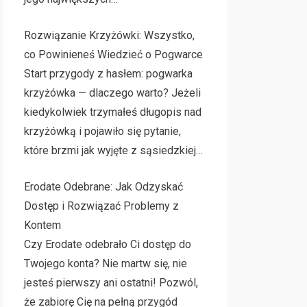
Rozwiązanie Krzyżówki: Wszystko,
co Powinieneś Wiedzieć o Pogwarce
Start przygody z hasłem: pogwarka
krzyżówka — dlaczego warto? Jeżeli
kiedykolwiek trzymałeś długopis nad
krzyżówką i pojawiło się pytanie,
które brzmi jak wyjęte z sąsiedzkiej…
Erodate Odebrane: Jak Odzyskać
Dostęp i Rozwiązać Problemy z
Kontem
Czy Erodate odebrało Ci dostęp do
Twojego konta? Nie martw się, nie
jesteś pierwszy ani ostatni! Pozwól,
że zabiorę Cię na pełną przygód