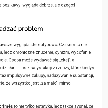
 bez kawy: wygląda dobrze, ale czegoś
radzać problem
zawsze wygląda stereotypowo. Czasem to nie
a, lecz chroniczne znużenie, cynizm, wycofanie
cie. Osoba może wydawać się „okej”, a
ziałania i brak satysfakcji z rzeczy, które kiedyś
 też impulsywne zakupy, nadużywanie substancji,
e, że wszystko jest „za mało”, mimo
éprimés
to nie tylko estetyka, lecz także sygnał, że