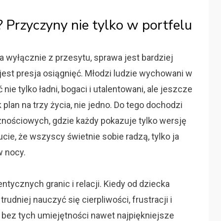
? Przyczyny nie tylko w portfelu
a wyłącznie z przesytu, sprawa jest bardziej
est presja osiągnięć. Młodzi ludzie wychowani w
ie tylko ładni, bogaci i utalentowani, ale jeszcze
 plan na trzy życia, nie jedno. Do tego dochodzi
ościowych, gdzie każdy pokazuje tylko wersję
ie, że wszyscy świetnie sobie radzą, tylko ja
w nocy.
tycznych granic i relacji. Kiedy od dziecka
udniej nauczyć się cierpliwości, frustracji i
 bez tych umiejętności nawet najpiękniejsze