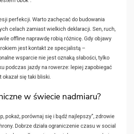
 jestem obok”.
sji perfekcji. Warto zachęcać do budowania
ch celach zamiast wielkich deklaracji. Sen, ruch,
chwile offline naprawdę robią różnicę. Gdy objawy
krokiem jest kontakt ze specjalistą –
nalne wsparcie nie jest oznaką słabości, tylko
u podczas jazdy na rowerze: lepiej zapobiegać
okazał się taki bliski.
hiczne w świecie nadmiaru?
p, pokaż, porównaj się i bądź najlepszy”, zdrowie
rony. Dobrze działa ograniczenie czasu w social