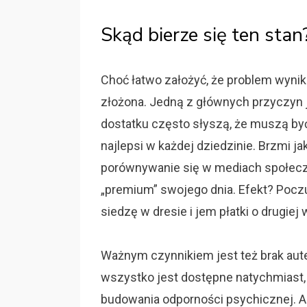
Skąd bierze się ten stan
Choć łatwo założyć, że problem wynik
złożona. Jedną z głównych przyczyn j
dostatku często słyszą, że muszą być n
najlepsi w każdej dziedzinie. Brzmi jak
porównywanie się w mediach społeczn
„premium” swojego dnia. Efekt? Poczuc
siedzę w dresie i jem płatki o drugiej 
Ważnym czynnikiem jest też brak auten
wszystko jest dostępne natychmiast, tr
budowania odporności psychicznej. A