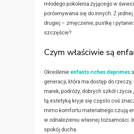
młodego pokolenia żyjącego w świecie
porównywania się do innych. Z jednej
drugiej – zmęczenie, pustkę i pytanie
szczęście?
Czym właściwie są enfa
Określenie
enfants riches deprimes
s
generacji, która ma dostęp do rzeczy,
marek, podróży, dobrych szkół i życia 
tą estetyką kryje się często coś znac
mimo komfortu materialnego czują em
w odnalezieniu własnej tożsamości. I
spokój ducha.