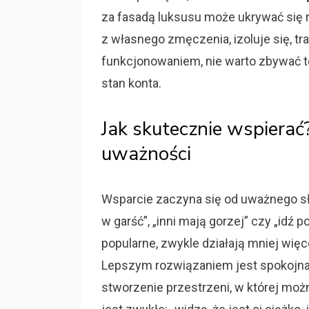
za fasadą luksusu może ukrywać się re
z własnego zmęczenia, izoluje się, t
funkcjonowaniem, nie warto zbywać t
stan konta.
Jak skutecznie wspierać?
uważności
Wsparcie zaczyna się od uważnego słuc
w garść”, „inni mają gorzej” czy „idź p
popularne, zwykle działają mniej więc
Lepszym rozwiązaniem jest spokojna
stworzenie przestrzeni, w której mo