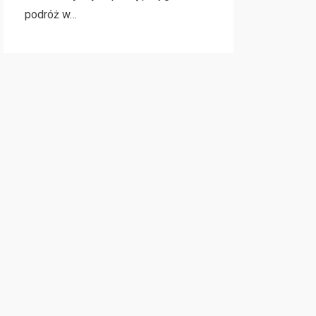
podróż w…