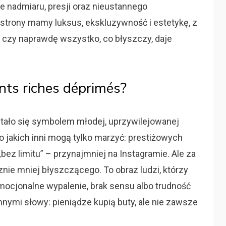
 nadmiaru, presji oraz nieustannego
 strony mamy luksus, ekskluzywność i estetykę, z
: czy naprawdę wszystko, co błyszczy, daje
nts riches déprimés?
tało się symbolem młodej, uprzywilejowanej
 o jakich inni mogą tylko marzyć: prestiżowych
„bez limitu” – przynajmniej na Instagramie. Ale za
znie mniej błyszczącego. To obraz ludzi, którzy
ocjonalne wypalenie, brak sensu albo trudność
nnymi słowy: pieniądze kupią buty, ale nie zawsze