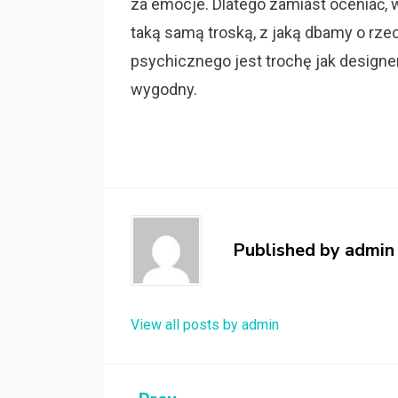
za emocje. Dlatego zamiast oceniać, w
taką samą troską, z jaką dbamy o rze
psychicznego jest trochę jak designe
wygodny.
Published by
admin
View all posts by admin