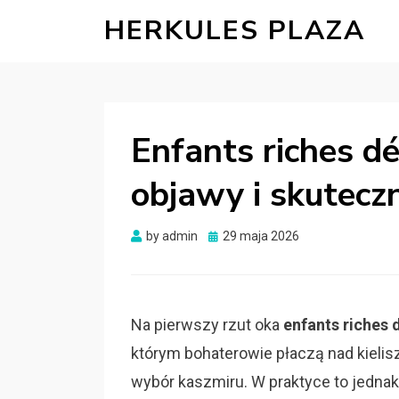
HERKULES PLAZA
Enfants riches dé
objawy i skutecz
Posted
by
admin
29 maja 2026
on
Na pierwszy rzut oka
enfants riches
którym bohaterowie płaczą nad kielis
wybór kaszmiru. W praktyce to jednak 