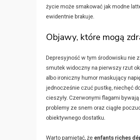
życie może smakować jak modne latte
ewidentnie brakuje.
Objawy, które mogą zd
Depresyjność w tym środowisku nie 
smutek widoczny na pierwszy rzut ok
albo ironiczny humor maskujący napię
jednocześnie czuć pustkę, niechęć do d
cieszyły. Czerwonymi flagami bywają
problemy ze snem oraz ciągłe poczuci
obiektywnego dostatku.
Warto pamiętać, że
enfants riches d