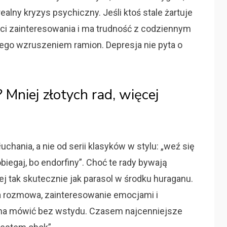
alny kryzys psychiczny. Jeśli ktoś stale żartuje
raci zainteresowania i ma trudność z codziennym
ego wzruszeniem ramion. Depresja nie pyta o
 Mniej złotych rad, więcej
hania, a nie od serii klasyków w stylu: „weź się
obiegaj, bo endorfiny”. Choć te rady bywają
ej tak skutecznie jak parasol w środku huraganu.
 rozmowa, zainteresowanie emocjami i
żna mówić bez wstydu. Czasem najcenniejsze