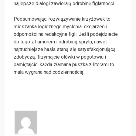
najlepsze dialogi zawierają odrobinę figlarności.
Podsumowując, rozwiązywanie krzyżówek to
mieszanka logicznego myślenia, skojarzeń i
odporności na redakcyjne figli. Jeśli podejdziecie
do tego z humorem i odrobiną sprytu, nawet
najtrudniejsze hasła staną się satysfakcjonującą
zdobyczą. Trzymajcie ołówki w pogotowiu i
pamiętajcie: każda złamana puszka z literami to
mała wygrana nad codziennością.