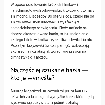
W epoce scrollowania, krótkich filmików i
natychmiastowych odpowiedzi, krzyżówki trzymają
się mocno. Dlaczego? Bo oferują coś, czego nie da
się tak łatwo skonsumować: satysfakcję z
samodzielnego rozwiązania. Kiedy trafiacie na
dobrze skonstruowane hasło, to jak znalezienie
złotego biletu — krótka, błyskotliwa chwila triumfu.
Poza tym krzyżówki ćwiczą pamięć, rozbudzają
skojarzenia i działają jak zdradliwie przyjemna
gimnastyka dla mózgu.
Najczęściej szukane hasła —
kto je wymyśla?
Autorzy krzyżówek to zawodowi prowokatorzy
słów. Ich zadaniem jest wymyślić hasła, które będą
wydawać się oczywiste, a jednak potrafią