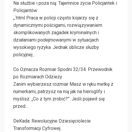
Na służbie i poza nią: Tajemnice życia Policjantek i
Policjantów
„`html Praca w policji często kojarzy się z
dynamicznymi pościgami, rozwiązywaniem
skomplikowanych zagadek kryminalnych i
działaniami podejmowanymi w sytuacjach
wysokiego ryzyka. Jednak oblicze służby
policyjnej…
Co Oznacza Rozmiar Spodni 32/34: Przewodnik
po Rozmiarach Odzieży
Zanim wybierzesz rozmiar Masz w ręku metkę z
numerkami, patrzysz na nią jak na hieroglify i
myślisz: „Co z tym zrobić?”. Jeśli pojawił się
przed…
DeKada: Rewolucyjne Dziesięciolecie
Transformacji Cyfrowej