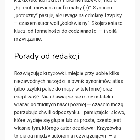
„Sposób mówienia nieformalny (7)”. Synonim
„potoczny” pasuje, ale uwaga na odmiany i zapisy
— czasem autor woli „kolokwialny”. Skojarzenia to
klucz: od formalności do codzienności — i voilà,
rozwiązanie.
Porady od redakcji
Rozwiązując krzyżówki, miejcie przy sobie kilka
niezawodnych narzędzi: słownik synonimów, atlas
(albo szybki palec do mapy w telefonie) oraz
cierpliwość. Nie obawiajcie się robić notatek i
wracać do trudnych haseł później — czasem mózg
potrzebuje chwili odpoczynku. I pamiętajcie: słowo,
które wydaje się głupie lub za proste, często jest
właśnie tym, którego autor oczekiwał. Krzyżówka
to dialog między autorem a rozwiązującym — a