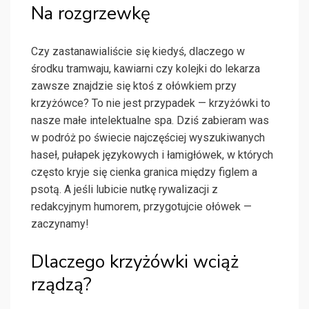
Na rozgrzewkę
Czy zastanawialiście się kiedyś, dlaczego w
środku tramwaju, kawiarni czy kolejki do lekarza
zawsze znajdzie się ktoś z ołówkiem przy
krzyżówce? To nie jest przypadek — krzyżówki to
nasze małe intelektualne spa. Dziś zabieram was
w podróż po świecie najczęściej wyszukiwanych
haseł, pułapek językowych i łamigłówek, w których
często kryje się cienka granica między figlem a
psotą. A jeśli lubicie nutkę rywalizacji z
redakcyjnym humorem, przygotujcie ołówek —
zaczynamy!
Dlaczego krzyżówki wciąż
rządzą?