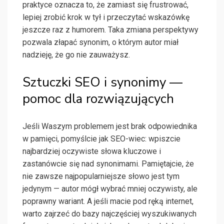
praktyce oznacza to, że zamiast się frustrować,
lepiej zrobić krok w tył i przeczytać wskazówkę
jeszcze raz z humorem. Taka zmiana perspektywy
pozwala złapać synonim, o którym autor miał
nadzieję, że go nie zauważysz.
Sztuczki SEO i synonimy —
pomoc dla rozwiązujących
Jeśli Waszym problemem jest brak odpowiednika
w pamięci, pomyślcie jak SEO-wiec: wpiszcie
najbardziej oczywiste słowa kluczowe i
zastanówcie się nad synonimami. Pamiętajcie, że
nie zawsze najpopularniejsze słowo jest tym
jedynym — autor mógł wybrać mniej oczywisty, ale
poprawny wariant. A jeśli macie pod ręką internet,
warto zajrzeć do bazy najczęściej wyszukiwanych