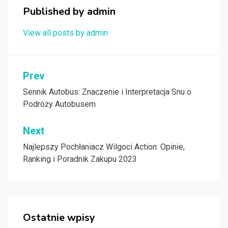
Published by
admin
View all posts by admin
Nawigacja
Prev
wpisu
Sennik Autobus: Znaczenie i Interpretacja Snu o
Podróży Autobusem
Next
Najlepszy Pochłaniacz Wilgoci Action: Opinie,
Ranking i Poradnik Zakupu 2023
Ostatnie wpisy