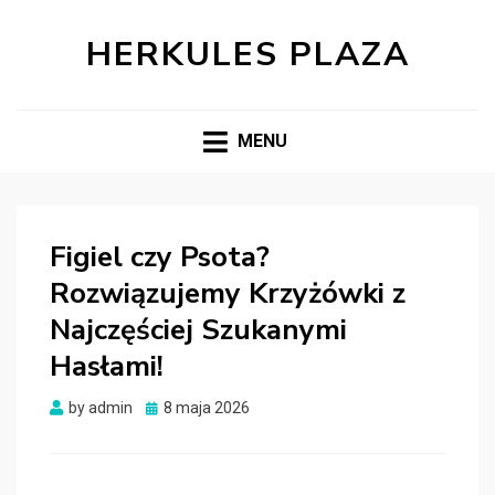
HERKULES PLAZA
MENU
Figiel czy Psota?
Rozwiązujemy Krzyżówki z
Najczęściej Szukanymi
Hasłami!
Posted
by
admin
8 maja 2026
on