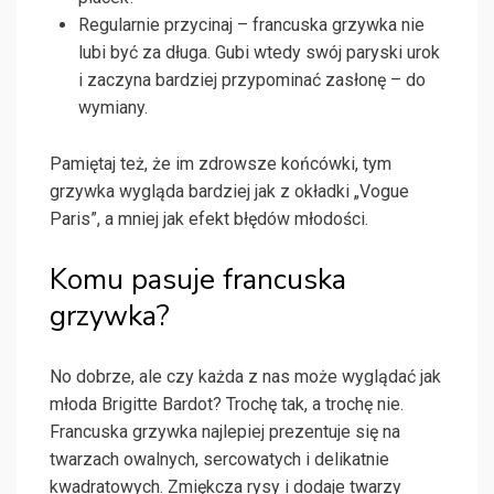
Regularnie przycinaj – francuska grzywka nie
lubi być za długa. Gubi wtedy swój paryski urok
i zaczyna bardziej przypominać zasłonę – do
wymiany.
Pamiętaj też, że im zdrowsze końcówki, tym
grzywka wygląda bardziej jak z okładki „Vogue
Paris”, a mniej jak efekt błędów młodości.
Komu pasuje francuska
grzywka?
No dobrze, ale czy każda z nas może wyglądać jak
młoda Brigitte Bardot? Trochę tak, a trochę nie.
Francuska grzywka najlepiej prezentuje się na
twarzach owalnych, sercowatych i delikatnie
kwadratowych. Zmiękcza rysy i dodaje twarzy