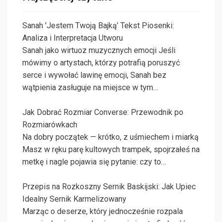
Sanah 'Jestem Twoją Bajką’ Tekst Piosenki:
Analiza i Interpretacja Utworu
Sanah jako wirtuoz muzycznych emocji Jeśli
mówimy o artystach, którzy potrafią poruszyć
serce i wywołać lawinę emocji, Sanah bez
wątpienia zasługuje na miejsce w tym…
Jak Dobrać Rozmiar Converse: Przewodnik po
Rozmiarówkach
Na dobry początek — krótko, z uśmiechem i miarką
Masz w ręku parę kultowych trampek, spojrzałeś na
metkę i nagle pojawia się pytanie: czy to…
Przepis na Rozkoszny Sernik Baskijski: Jak Upiec
Idealny Sernik Karmelizowany
Marząc o deserze, który jednocześnie rozpala