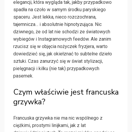
elegancji, która wygląda tak, jakby przypadkowo
spadła na czoło w samym środku paryskiego
spaceru. Jest lekka, nieco rozczochrana,
tajemnicza… i absolutnie hipnotyzująca. Nic
dziwnego, że od lat nie schodzi ze światowych
wybiegów i Instagramowych feedów. Ale zanim
rzucisz się w objęcia nożyczek fryzjera, warto
dowiedzieć się, jak okiełznać to subtelne dzieło
sztuki. Czas zanurzyć się w świat stylizacji,
pielęgnacji i kilku (nie tak) przypadkowych
pasemek.
Czym właściwie jest francuska
grzywka?
Francuska grzywka nie ma nic wspólnego z
ciężkimi, prostymi linijkami, jak z lat