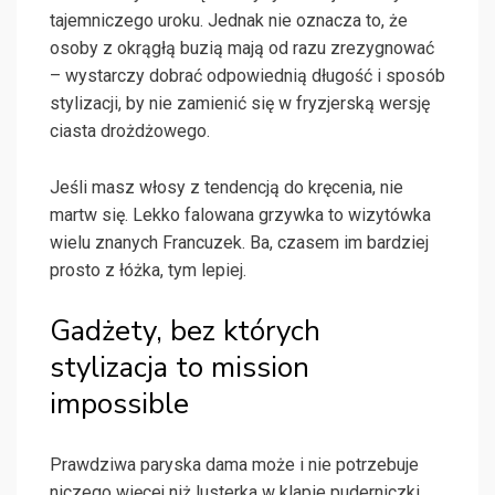
tajemniczego uroku. Jednak nie oznacza to, że
osoby z okrągłą buzią mają od razu zrezygnować
– wystarczy dobrać odpowiednią długość i sposób
stylizacji, by nie zamienić się w fryzjerską wersję
ciasta drożdżowego.
Jeśli masz włosy z tendencją do kręcenia, nie
martw się. Lekko falowana grzywka to wizytówka
wielu znanych Francuzek. Ba, czasem im bardziej
prosto z łóżka, tym lepiej.
Gadżety, bez których
stylizacja to mission
impossible
Prawdziwa paryska dama może i nie potrzebuje
niczego więcej niż lusterka w klapie puderniczki,