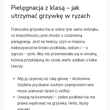
Pielęgnacja z klasą – jak
utrzymać grzywkę w ryzach
Francuska grzywka ma w sobie tyle samo wdzięku,
co kłopotliwości, jeśli chodzi o codzienną
pielęgnację. Jest na twarzy, czyli w miejscu
niebezpiecznie blisko podkładu, sebum i – o
zgrozo – potu. Aby nie przemieniała się w smutną
kolonię przyklejoną do czoła, warto zadbać o kilka
rzeczy:
Myj ją częściej niż całą głowę – dosłownie.
Szybkie pryskanie suchym szamponem rano
może uratować dzień (i selfie).
Uważaj na kosmetyki – żaden podkład nie ma
prawa wędrować na grzywkę. Hello, tłusty
placek!