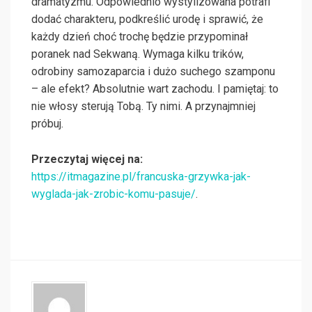
dramatyzmu. Odpowiednio wystylizowana potrafi
dodać charakteru, podkreślić urodę i sprawić, że
każdy dzień choć trochę będzie przypominał
poranek nad Sekwaną. Wymaga kilku trików,
odrobiny samozaparcia i dużo suchego szamponu
– ale efekt? Absolutnie wart zachodu. I pamiętaj: to
nie włosy sterują Tobą. Ty nimi. A przynajmniej
próbuj.
Przeczytaj więcej na:
https://itmagazine.pl/francuska-grzywka-jak-
wyglada-jak-zrobic-komu-pasuje/
.