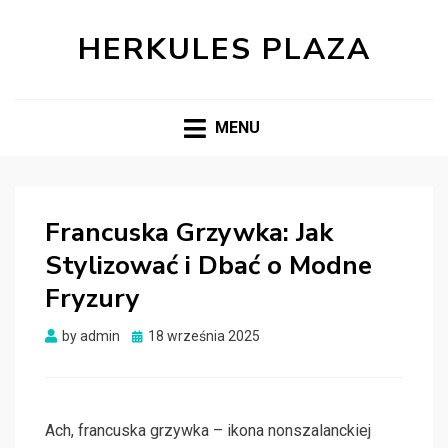
HERKULES PLAZA
MENU
Francuska Grzywka: Jak
Stylizować i Dbać o Modne
Fryzury
Posted
by
admin
18 września 2025
on
Ach, francuska grzywka – ikona nonszalanckiej