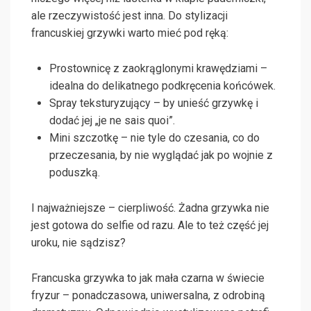
ale rzeczywistość jest inna. Do stylizacji
francuskiej grzywki warto mieć pod ręką:
Prostownicę z zaokrąglonymi krawędziami –
idealna do delikatnego podkręcenia końcówek.
Spray teksturyzujący – by unieść grzywkę i
dodać jej „je ne sais quoi”.
Mini szczotkę – nie tyle do czesania, co do
przeczesania, by nie wyglądać jak po wojnie z
poduszką.
I najważniejsze – cierpliwość. Żadna grzywka nie
jest gotowa do selfie od razu. Ale to też część jej
uroku, nie sądzisz?
Francuska grzywka to jak mała czarna w świecie
fryzur – ponadczasowa, uniwersalna, z odrobiną