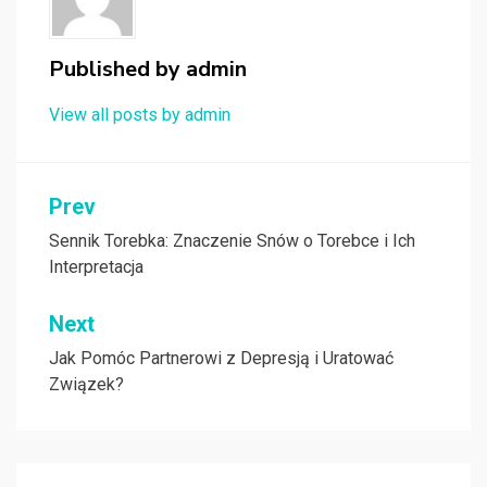
Published by
admin
View all posts by admin
Nawigacja
Prev
wpisu
Sennik Torebka: Znaczenie Snów o Torebce i Ich
Interpretacja
Next
Jak Pomóc Partnerowi z Depresją i Uratować
Związek?