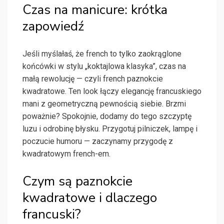
Czas na manicure: krótka
zapowiedź
Jeśli myślałaś, że french to tylko zaokrąglone
końcówki w stylu „koktajlowa klasyka”, czas na
małą rewolucję — czyli french paznokcie
kwadratowe. Ten look łączy elegancję francuskiego
mani z geometryczną pewnością siebie. Brzmi
poważnie? Spokojnie, dodamy do tego szczyptę
luzu i odrobinę błysku. Przygotuj pilniczek, lampę i
poczucie humoru — zaczynamy przygodę z
kwadratowym french-em.
Czym są paznokcie
kwadratowe i dlaczego
francuski?