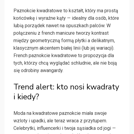
Paznokcie kwadratowe to kształt, który ma prostą
końcówkę i wyraźne kąty — idealny dla osób, które
lubią porządek nawet na opuszkach palców. W
połączeniu z french manicure tworzy kontrast
między geometryczną formą płytki a delikatnym,
klasycznym akcentem białej linii (lub jej wariacji).
French paznokcie kwadratowe to propozycja dla
tych, którzy chcą wyglądać schludnie, ale nie boją
się odrobiny awangardy.
Trend alert: kto nosi kwadraty
i kiedy?
Moda na kwadratowe paznokcie miała swoje
wzloty i upadki, ale teraz wraca z przytupem.
Celebrytki, influencerki i twoja sąsiadka od jogi —