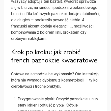
wszyscy adoptują ten kształt. Kwadrat sprawdza
się w biurze, na randce i podczas weekendowego
brunchu. Dla krótszych paznokci dodaje stabilności,
dla długich — podkreśla pewność siebie. A
francuski akcent dodaje elegancji i… możliwości
kombinowania z kolorem linii, brokatem czy
drobnymi naklejkami.
Krok po kroku: jak zrobić
french paznokcie kwadratowe
Gotowa na samodzielne wykonanie? Oto instrukcja,
która nie wymaga dyplomu z kosmetologii — tylko
cierpliwości i trochę praktyki.
Przygotowanie płytki: Oczyść paznokcie, usuń
stary lakier i odtłuść płytkę. Krótkie