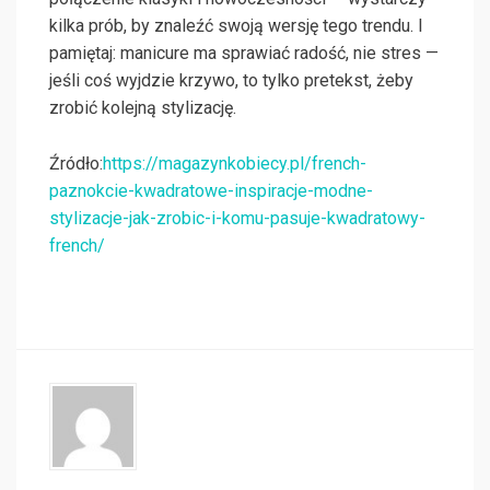
kilka prób, by znaleźć swoją wersję tego trendu. I
pamiętaj: manicure ma sprawiać radość, nie stres —
jeśli coś wyjdzie krzywo, to tylko pretekst, żeby
zrobić kolejną stylizację.
Źródło:
https://magazynkobiecy.pl/french-
paznokcie-kwadratowe-inspiracje-modne-
stylizacje-jak-zrobic-i-komu-pasuje-kwadratowy-
french/