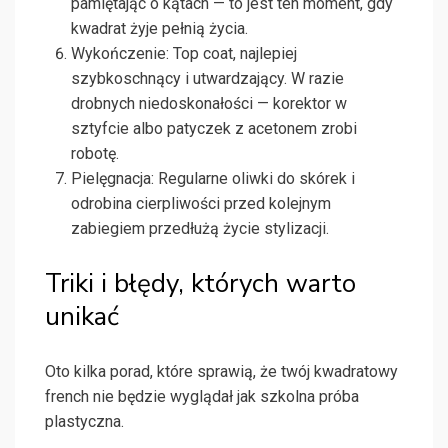
pamiętając o kątach — to jest ten moment, gdy
kwadrat żyje pełnią życia.
Wykończenie: Top coat, najlepiej
szybkoschnący i utwardzający. W razie
drobnych niedoskonałości — korektor w
sztyfcie albo patyczek z acetonem zrobi
robotę.
Pielęgnacja: Regularne oliwki do skórek i
odrobina cierpliwości przed kolejnym
zabiegiem przedłużą życie stylizacji.
Triki i błędy, których warto
unikać
Oto kilka porad, które sprawią, że twój kwadratowy
french nie będzie wyglądał jak szkolna próba
plastyczna.