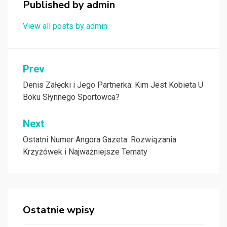
Published by
admin
View all posts by admin
Nawigacja
Prev
wpisu
Denis Załęcki i Jego Partnerka: Kim Jest Kobieta U
Boku Słynnego Sportowca?
Next
Ostatni Numer Angora Gazeta: Rozwiązania
Krzyżówek i Najważniejsze Tematy
Ostatnie wpisy