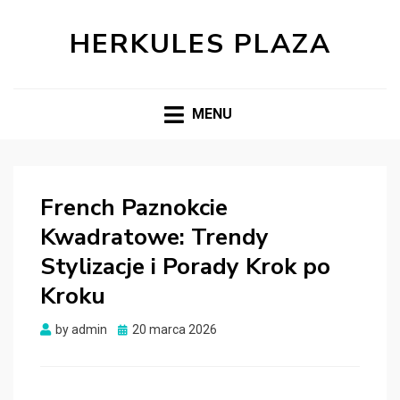
HERKULES PLAZA
MENU
French Paznokcie
Kwadratowe: Trendy
Stylizacje i Porady Krok po
Kroku
Posted
by
admin
20 marca 2026
on