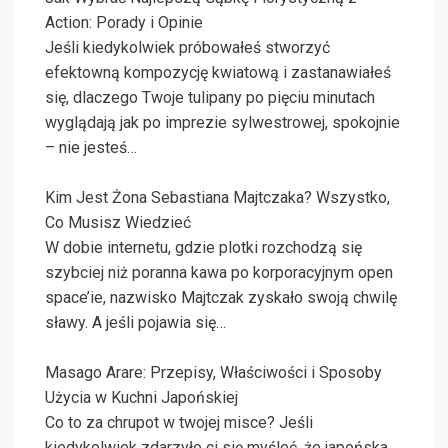
Action: Porady i Opinie
Jeśli kiedykolwiek próbowałeś stworzyć
efektowną kompozycję kwiatową i zastanawiałeś
się, dlaczego Twoje tulipany po pięciu minutach
wyglądają jak po imprezie sylwestrowej, spokojnie
– nie jesteś…
Kim Jest Żona Sebastiana Majtczaka? Wszystko,
Co Musisz Wiedzieć
W dobie internetu, gdzie plotki rozchodzą się
szybciej niż poranna kawa po korporacyjnym open
space’ie, nazwisko Majtczak zyskało swoją chwilę
sławy. A jeśli pojawia się…
Masago Arare: Przepisy, Właściwości i Sposoby
Użycia w Kuchni Japońskiej
Co to za chrupot w twojej misce? Jeśli
kiedykolwiek zdarzyło ci się myśleć, że japońska