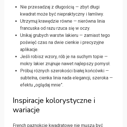
Nie przesadzaj z długością — zbyt długi
kwadrat może być niepraktyczny i łamliwy.
Utrzymuj krawędzie równe — nierówna linia
francuska od razu rzuca się w oczy.
Unikaj grubych warstw lakieru — zamiast tego
poświęć czas na dwie cienkie i precyzyjne
aplikacje.
Jeśli robisz wzory, rób je na suchym topie —
mokry lakier zrujnuje nawet najlepszy pomysł.
Próbuj różnych szerokości białej końcówki —
subtelna, cienka linia nada elegancji, szeroka —
efektu „oglądaj mnie”.
Inspiracje kolorystyczne i
wariacje
French paznokcie kwadratowe nie muszą być