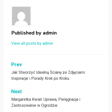
Published by
admin
View all posts by admin
Nawigacja
Prev
wpisu
Jak Stworzyć Idealną Ścianę ze Zdjęciami:
Inspiracje i Porady Krok po Kroku
Next
Margaretka Kwiat: Uprawa, Pielęgnacja i
Zastosowanie w Ogrodzie