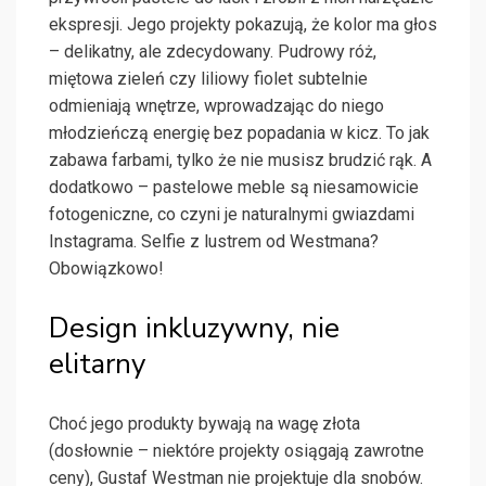
ekspresji. Jego projekty pokazują, że kolor ma głos
– delikatny, ale zdecydowany. Pudrowy róż,
miętowa zieleń czy liliowy fiolet subtelnie
odmieniają wnętrze, wprowadzając do niego
młodzieńczą energię bez popadania w kicz. To jak
zabawa farbami, tylko że nie musisz brudzić rąk. A
dodatkowo – pastelowe meble są niesamowicie
fotogeniczne, co czyni je naturalnymi gwiazdami
Instagrama. Selfie z lustrem od Westmana?
Obowiązkowo!
Design inkluzywny, nie
elitarny
Choć jego produkty bywają na wagę złota
(dosłownie – niektóre projekty osiągają zawrotne
ceny), Gustaf Westman nie projektuje dla snobów.