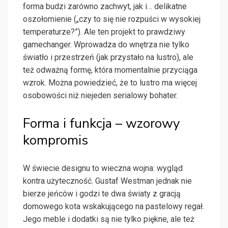
forma budzi zarówno zachwyt, jak i… delikatne
oszołomienie („czy to się nie rozpuści w wysokiej
temperaturze?”). Ale ten projekt to prawdziwy
gamechanger. Wprowadza do wnętrza nie tylko
światło i przestrzeń (jak przystało na lustro), ale
też odważną formę, która momentalnie przyciąga
wzrok. Można powiedzieć, że to lustro ma więcej
osobowości niż niejeden serialowy bohater.
Forma i funkcja – wzorowy
kompromis
W świecie designu to wieczna wojna: wygląd
kontra użyteczność. Gustaf Westman jednak nie
bierze jeńców i godzi te dwa światy z gracją
domowego kota wskakującego na pastelowy regał.
Jego meble i dodatki są nie tylko piękne, ale też