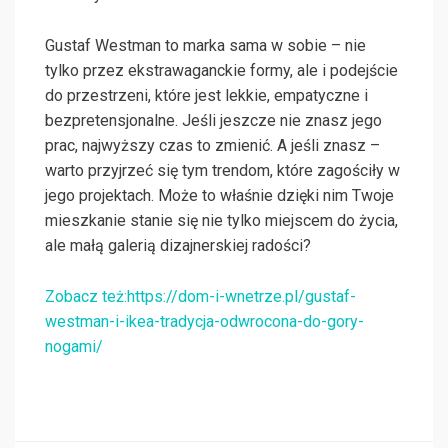
Gustaf Westman to marka sama w sobie – nie
tylko przez ekstrawaganckie formy, ale i podejście
do przestrzeni, które jest lekkie, empatyczne i
bezpretensjonalne. Jeśli jeszcze nie znasz jego
prac, najwyższy czas to zmienić. A jeśli znasz –
warto przyjrzeć się tym trendom, które zagościły w
jego projektach. Może to właśnie dzięki nim Twoje
mieszkanie stanie się nie tylko miejscem do życia,
ale małą galerią dizajnerskiej radości?
Zobacz też:https://dom-i-wnetrze.pl/gustaf-
westman-i-ikea-tradycja-odwrocona-do-gory-
nogami/