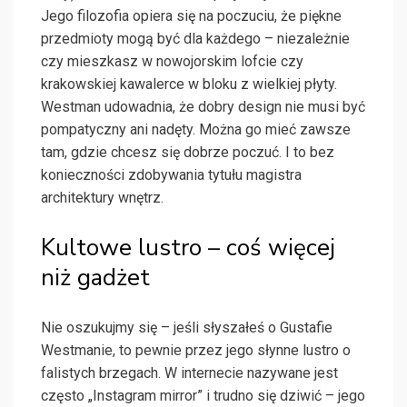
Jego filozofia opiera się na poczuciu, że piękne
przedmioty mogą być dla każdego – niezależnie
czy mieszkasz w nowojorskim lofcie czy
krakowskiej kawalerce w bloku z wielkiej płyty.
Westman udowadnia, że dobry design nie musi być
pompatyczny ani nadęty. Można go mieć zawsze
tam, gdzie chcesz się dobrze poczuć. I to bez
konieczności zdobywania tytułu magistra
architektury wnętrz.
Kultowe lustro – coś więcej
niż gadżet
Nie oszukujmy się – jeśli słyszałeś o Gustafie
Westmanie, to pewnie przez jego słynne lustro o
falistych brzegach. W internecie nazywane jest
często „Instagram mirror” i trudno się dziwić – jego