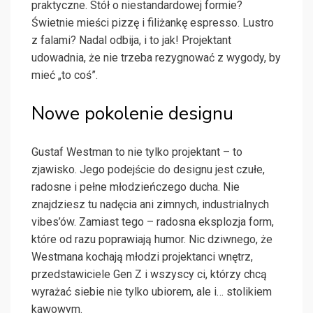
praktyczne. Stół o niestandardowej formie?
Świetnie mieści pizzę i filiżankę espresso. Lustro
z falami? Nadal odbija, i to jak! Projektant
udowadnia, że nie trzeba rezygnować z wygody, by
mieć „to coś”.
Nowe pokolenie designu
Gustaf Westman to nie tylko projektant – to
zjawisko. Jego podejście do designu jest czułe,
radosne i pełne młodzieńczego ducha. Nie
znajdziesz tu nadęcia ani zimnych, industrialnych
vibes’ów. Zamiast tego – radosna eksplozja form,
które od razu poprawiają humor. Nic dziwnego, że
Westmana kochają młodzi projektanci wnętrz,
przedstawiciele Gen Z i wszyscy ci, którzy chcą
wyrażać siebie nie tylko ubiorem, ale i… stolikiem
kawowym.