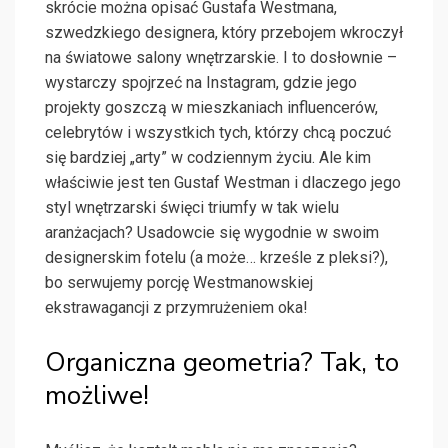
skrócie można opisać Gustafa Westmana,
szwedzkiego designera, który przebojem wkroczył
na światowe salony wnętrzarskie. I to dosłownie –
wystarczy spojrzeć na Instagram, gdzie jego
projekty goszczą w mieszkaniach influencerów,
celebrytów i wszystkich tych, którzy chcą poczuć
się bardziej „arty” w codziennym życiu. Ale kim
właściwie jest ten Gustaf Westman i dlaczego jego
styl wnętrzarski święci triumfy w tak wielu
aranżacjach? Usadowcie się wygodnie w swoim
designerskim fotelu (a może… krześle z pleksi?),
bo serwujemy porcję Westmanowskiej
ekstrawagancji z przymrużeniem oka!
Organiczna geometria? Tak, to
możliwe!