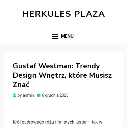
HERKULES PLAZA
MENU
Gustaf Westman: Trendy
Design Wnętrz, które Musisz
Znać
Posted
by
admin
6 grudnia 2025
on
Król pudrowego różu i falistych luster – tak w