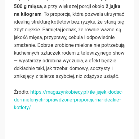
500 g mięsa
, a przy większej porcji około
2 jajka
na kilogram
. To proporcja, która pozwala utrzymać
idealną strukturę kotletów bez ryzyka, że staną się
zbyt ciężkie. Pamiętaj jednak, że równie ważne są
jakość mięsa, przyprawy, cebula i odpowiednie
smażenie. Dobrze zrobione mielone nie potrzebują
kuchennych sztuczek rodem z telewizyjnego show
— wystarczy odrobina wyczucia, a efekt będzie
dokładnie taki, jak trzeba: domowy, soczysty i
znikający z talerza szybciej, niż zdążysz usiąść.
Źródło:
https://magazynkobiecy.pl/ile-jajek-dodac-
do-mielonych-sprawdzone-proporcje-na-idealne-
kotlety/