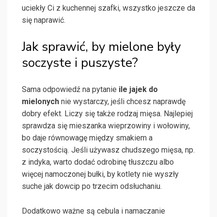
uciekły Ci z kuchennej szafki, wszystko jeszcze da
się naprawić.
Jak sprawić, by mielone były
soczyste i puszyste?
Sama odpowiedź na pytanie
ile jajek do
mielonych
nie wystarczy, jeśli chcesz naprawdę
dobry efekt. Liczy się także rodzaj mięsa. Najlepiej
sprawdza się mieszanka wieprzowiny i wołowiny,
bo daje równowagę między smakiem a
soczystością. Jeśli używasz chudszego mięsa, np.
z indyka, warto dodać odrobinę tłuszczu albo
więcej namoczonej bułki, by kotlety nie wyszły
suche jak dowcip po trzecim odsłuchaniu.
Dodatkowo ważne są cebula i namaczanie