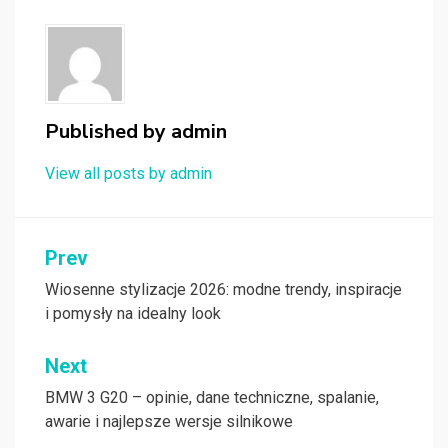
Published by
admin
View all posts by admin
Nawigacja
Prev
wpisu
Wiosenne stylizacje 2026: modne trendy, inspiracje
i pomysły na idealny look
Next
BMW 3 G20 – opinie, dane techniczne, spalanie,
awarie i najlepsze wersje silnikowe