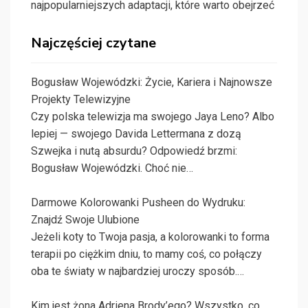
najpopularniejszych adaptacji, które warto obejrzeć
Najczęściej czytane
Bogusław Wojewódzki: Życie, Kariera i Najnowsze
Projekty Telewizyjne
Czy polska telewizja ma swojego Jaya Leno? Albo
lepiej — swojego Davida Lettermana z dozą
Szwejka i nutą absurdu? Odpowiedź brzmi:
Bogusław Wojewódzki. Choć nie…
Darmowe Kolorowanki Pusheen do Wydruku:
Znajdź Swoje Ulubione
Jeżeli koty to Twoja pasja, a kolorowanki to forma
terapii po ciężkim dniu, to mamy coś, co połączy
oba te światy w najbardziej uroczy sposób.…
Kim jest żona Adriena Brody’ego? Wszystko, co