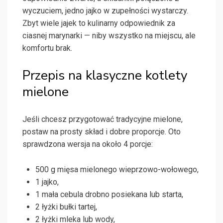
wyczuciem, jedno jajko w zupełności wystarczy.
Zbyt wiele jajek to kulinarny odpowiednik za
ciasnej marynarki — niby wszystko na miejscu, ale
komfortu brak.
Przepis na klasyczne kotlety
mielone
Jeśli chcesz przygotować tradycyjne mielone,
postaw na prosty skład i dobre proporcje. Oto
sprawdzona wersja na około 4 porcje:
500 g mięsa mielonego wieprzowo-wołowego,
1 jajko,
1 mała cebula drobno posiekana lub starta,
2 łyżki bułki tartej,
2 łyżki mleka lub wody,