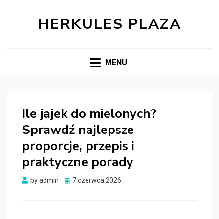
HERKULES PLAZA
MENU
Ile jajek do mielonych?
Sprawdź najlepsze
proporcje, przepis i
praktyczne porady
Posted
by
admin
7 czerwca 2026
on