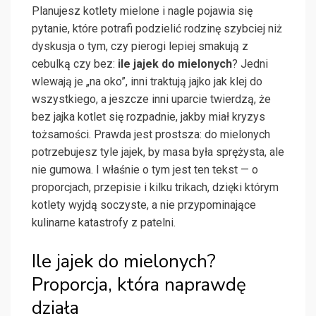
Planujesz kotlety mielone i nagle pojawia się
pytanie, które potrafi podzielić rodzinę szybciej niż
dyskusja o tym, czy pierogi lepiej smakują z
cebulką czy bez:
ile jajek do mielonych
? Jedni
wlewają je „na oko”, inni traktują jajko jak klej do
wszystkiego, a jeszcze inni uparcie twierdzą, że
bez jajka kotlet się rozpadnie, jakby miał kryzys
tożsamości. Prawda jest prostsza: do mielonych
potrzebujesz tyle jajek, by masa była sprężysta, ale
nie gumowa. I właśnie o tym jest ten tekst — o
proporcjach, przepisie i kilku trikach, dzięki którym
kotlety wyjdą soczyste, a nie przypominające
kulinarne katastrofy z patelni.
Ile jajek do mielonych?
Proporcja, która naprawdę
działa