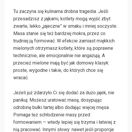
Tu zaczyna się kulinarna drobna tragedia. Jeśli
przesadzisz z jajkami, kotlety mogą wyjść zbyt
zwarte, lekko „jajeczne” w smaku i mniej soczyste.
Masa stanie się też bardziej mokra, przez co
trudniej ją formować. W efekcie zamiast miękkich
mielonych otrzymasz kotlety, które są poprawne
technicznie, ale emocjonalnie nie angażują. A
przecież mielone mają być jak domowy klasyk:
proste, wygodne i takie, do których chce się
wracać.
Jeżeli już zdarzyło Ci się dodać za dużo jajek, nie
panikuj. Możesz uratować masę, dosypując
odrobinę bułki tartej albo dodając więcej mięsa.
Pomaga też schłodzenie masy przed
formowaniem — wtedy lepiej się trzyma i łatwiej z
nią pracować. Innymi słowy: nawet jeśli proporcje