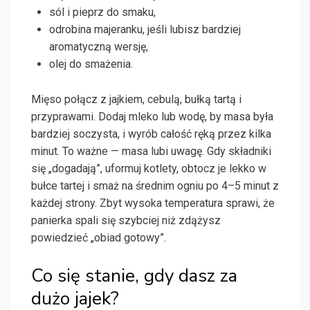
sól i pieprz do smaku,
odrobina majeranku, jeśli lubisz bardziej
aromatyczną wersję,
olej do smażenia.
Mięso połącz z jajkiem, cebulą, bułką tartą i
przyprawami. Dodaj mleko lub wodę, by masa była
bardziej soczysta, i wyrób całość ręką przez kilka
minut. To ważne — masa lubi uwagę. Gdy składniki
się „dogadają”, uformuj kotlety, obtocz je lekko w
bułce tartej i smaż na średnim ogniu po 4–5 minut z
każdej strony. Zbyt wysoka temperatura sprawi, że
panierka spali się szybciej niż zdążysz
powiedzieć „obiad gotowy”.
Co się stanie, gdy dasz za
dużo jajek?