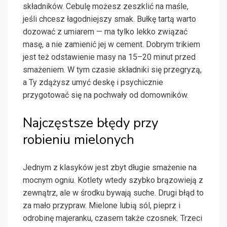
składników. Cebulę możesz zeszklić na maśle,
jeśli chcesz łagodniejszy smak. Bułkę tartą warto
dozować z umiarem — ma tylko lekko związać
masę, a nie zamienić jej w cement. Dobrym trikiem
jest też odstawienie masy na 15–20 minut przed
smażeniem. W tym czasie składniki się przegryzą,
a Ty zdążysz umyć deskę i psychicznie
przygotować się na pochwały od domowników.
Najczęstsze błędy przy
robieniu mielonych
Jednym z klasyków jest zbyt długie smażenie na
mocnym ogniu. Kotlety wtedy szybko brązowieją z
zewnątrz, ale w środku bywają suche. Drugi błąd to
za mało przypraw. Mielone lubią sól, pieprz i
odrobinę majeranku, czasem także czosnek. Trzeci