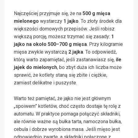
Najczęściej przyjmuje się, że na
500 g mięsa
mielonego
wystarczy
1 jajko
. To złoty środek dla
większości domowych przepisów. Jeśli robisz
większą porcję, możesz trzymać się zasady:
1
jajko na około 500–700 g mięsa
. Przy kilogramie
mięsa zwykle wystarczą
2 jajka
. To odpowiedź,
którą warto zapamiętać, jeśli zastanawiasz się,
ile
jajek do mielonych
, bo zbyt duża ich liczba może
sprawić, że kotlety staną się zbite i ciężkie,
zamiast delikatne i puszyste.
Warto też pamiętać, że jajko nie jest głównym
„spoiwem” kotletów, choć często dostaje tę rolę z
automatu. W praktyce pomaga połączyć składniki,
ale równie ważne są bułka tarta, namoczona bułka,
cebula i dobrze wyrobiona masa. Jeśli mięso jest
odpowiednio zwarte, a składniki połączone z