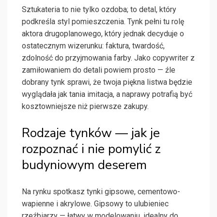
Sztukateria to nie tylko ozdoba; to detal, który
podkreśla styl pomieszczenia. Tynk pełni tu rolę
aktora drugoplanowego, który jednak decyduje o
ostatecznym wizerunku: faktura, twardość,
zdolność do przyjmowania farby. Jako copywriter z
zamiłowaniem do detali powiem prosto — źle
dobrany tynk sprawi, że twoja piękna listwa będzie
wyglądała jak tania imitacja, a naprawy potrafią być
kosztowniejsze niż pierwsze zakupy.
Rodzaje tynków — jak je
rozpoznać i nie pomylić z
budyniowym deserem
Na rynku spotkasz tynki gipsowe, cementowo-
wapienne i akrylowe. Gipsowy to ulubieniec
rzeźbiarzy — łatwy w modelowaniu, idealny do