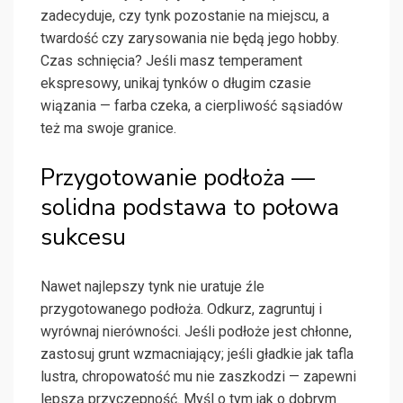
zadecyduje, czy tynk pozostanie na miejscu, a
twardość czy zarysowania nie będą jego hobby.
Czas schnięcia? Jeśli masz temperament
ekspresowy, unikaj tynków o długim czasie
wiązania — farba czeka, a cierpliwość sąsiadów
też ma swoje granice.
Przygotowanie podłoża —
solidna podstawa to połowa
sukcesu
Nawet najlepszy tynk nie uratuje źle
przygotowanego podłoża. Odkurz, zagruntuj i
wyrównaj nierówności. Jeśli podłoże jest chłonne,
zastosuj grunt wzmacniający; jeśli gładkie jak tafla
lustra, chropowatość mu nie zaszkodzi — zapewni
lepszą przyczepność. Myśl o tym jak o dobrym