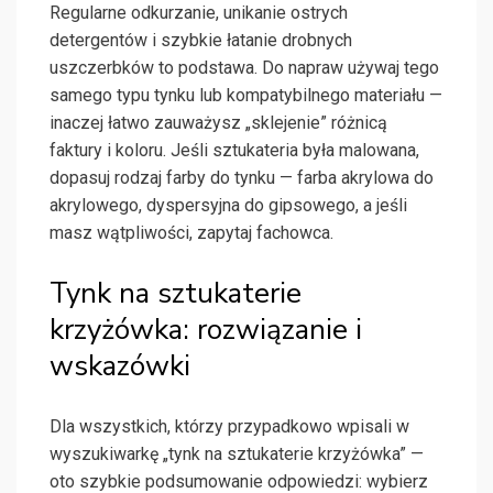
Regularne odkurzanie, unikanie ostrych
detergentów i szybkie łatanie drobnych
uszczerbków to podstawa. Do napraw używaj tego
samego typu tynku lub kompatybilnego materiału —
inaczej łatwo zauważysz „sklejenie” różnicą
faktury i koloru. Jeśli sztukateria była malowana,
dopasuj rodzaj farby do tynku — farba akrylowa do
akrylowego, dyspersyjna do gipsowego, a jeśli
masz wątpliwości, zapytaj fachowca.
Tynk na sztukaterie
krzyżówka: rozwiązanie i
wskazówki
Dla wszystkich, którzy przypadkowo wpisali w
wyszukiwarkę „tynk na sztukaterie krzyżówka” —
oto szybkie podsumowanie odpowiedzi: wybierz