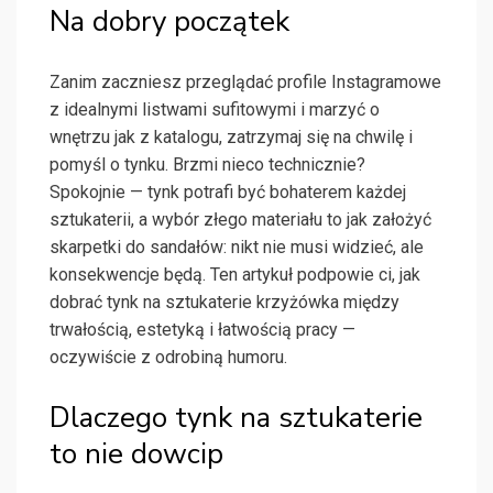
Na dobry początek
Zanim zaczniesz przeglądać profile Instagramowe
z idealnymi listwami sufitowymi i marzyć o
wnętrzu jak z katalogu, zatrzymaj się na chwilę i
pomyśl o tynku. Brzmi nieco technicznie?
Spokojnie — tynk potrafi być bohaterem każdej
sztukaterii, a wybór złego materiału to jak założyć
skarpetki do sandałów: nikt nie musi widzieć, ale
konsekwencje będą. Ten artykuł podpowie ci, jak
dobrać tynk na sztukaterie krzyżówka między
trwałością, estetyką i łatwością pracy —
oczywiście z odrobiną humoru.
Dlaczego tynk na sztukaterie
to nie dowcip