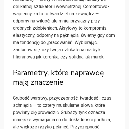
delikatnej sztukaterii wewnętrznej. Cementowo-
wapienny za to to twardziel na zewnątrz —
odporny na wilgoć, ale mniej przyjazny przy
drobnych zdobieniach. Akrylowy to kompromis:
elastyczny, odporny na pęknięcia, świetny gdy dom
ma tendencję do „pracowania”. Wybierając,
zastanów się, czy twoja sztukateria ma być
filigranowa jak koronka, czy solidna jak murek.
Parametry, które naprawdę
mają znaczenie
Grubość warstwy, przyczepność, twardość i czas
schnięcia — to cztery muskularne słowa, które
powinny cię prowadzić. Grubszy tynk oznacza
mniejsze wymagania co do dokładności podłoża,
ale większe ryzyko pęknięć. Przyczepność