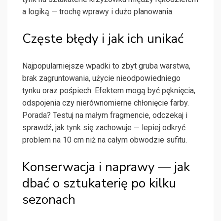
a logiką — trochę wprawy i dużo planowania.
Częste błędy i jak ich unikać
Najpopularniejsze wpadki to zbyt gruba warstwa,
brak zagruntowania, użycie nieodpowiedniego
tynku oraz pośpiech. Efektem mogą być pęknięcia,
odspojenia czy nierównomierne chłonięcie farby.
Porada? Testuj na małym fragmencie, odczekaj i
sprawdź, jak tynk się zachowuje — lepiej odkryć
problem na 10 cm niż na całym obwodzie sufitu.
Konserwacja i naprawy — jak
dbać o sztukaterię po kilku
sezonach