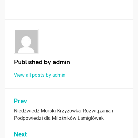
Published by
admin
View all posts by admin
Nawigacja
Prev
wpisu
Niedźwiedź Morski Krzyżówka: Rozwiązania i
Podpowiedzi dla Miłośników Łamigłówek
Next