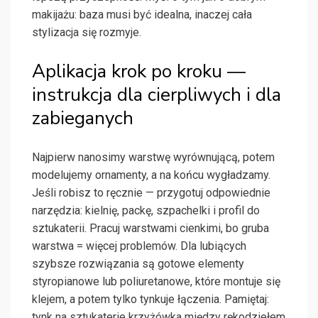
makijażu: baza musi być idealna, inaczej cała
stylizacja się rozmyje.
Aplikacja krok po kroku —
instrukcja dla cierpliwych i dla
zabieganych
Najpierw nanosimy warstwę wyrównującą, potem
modelujemy ornamenty, a na końcu wygładzamy.
Jeśli robisz to ręcznie — przygotuj odpowiednie
narzędzia: kielnię, packę, szpachelki i profil do
sztukaterii. Pracuj warstwami cienkimi, bo gruba
warstwa = więcej problemów. Dla lubiących
szybsze rozwiązania są gotowe elementy
styropianowe lub poliuretanowe, które montuje się
klejem, a potem tylko tynkuje łączenia. Pamiętaj:
tynk na sztukaterie krzyżówka między rękodziełem