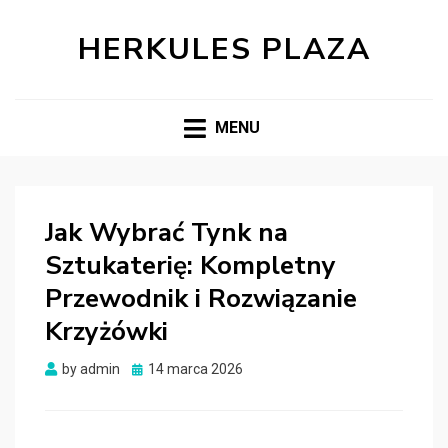
HERKULES PLAZA
MENU
Jak Wybrać Tynk na
Sztukaterię: Kompletny
Przewodnik i Rozwiązanie
Krzyżówki
Posted
by
admin
14 marca 2026
on