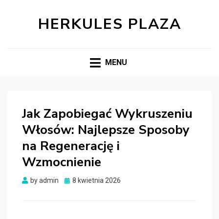
HERKULES PLAZA
MENU
Jak Zapobiegać Wykruszeniu
Włosów: Najlepsze Sposoby
na Regenerację i
Wzmocnienie
Posted
by
admin
8 kwietnia 2026
on