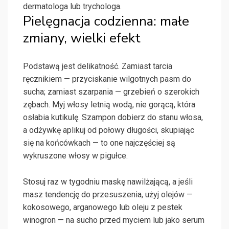
dermatologa lub trychologa.
Pielęgnacja codzienna: małe
zmiany, wielki efekt
Podstawą jest delikatność. Zamiast tarcia
ręcznikiem — przyciskanie wilgotnych pasm do
sucha; zamiast szarpania — grzebień o szerokich
zębach. Myj włosy letnią wodą, nie gorącą, która
osłabia kutikulę. Szampon dobierz do stanu włosa,
a odżywkę aplikuj od połowy długości, skupiając
się na końcówkach — to one najczęściej są
wykruszone włosy w pigułce.
Stosuj raz w tygodniu maskę nawilżającą, a jeśli
masz tendencję do przesuszenia, użyj olejów —
kokosowego, arganowego lub oleju z pestek
winogron — na sucho przed myciem lub jako serum