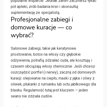
popularne wsparcie. Jednak zanim zaczniesz łykać
pół apteki, zrób badania krwi i skonsultuj
suplementację ze specjalistą.
Profesjonalne zabiegi i
domowe kuracje — co
wybrać?
Salonowe zabiegi, takie jak keratynowe
prostowanie, botox na włosy czy głębokie
odżywienia, potrafią zdziałać cuda, ale kosztują i
czasem obciążają włosy chemicznie. Jeśli chcesz
oszczędzić portfel (i nerwy), zacznij od domowych
kuracji: olejowanie na ciepło, maski z jajka i oliwy z
oliwek, płukanki z rumianku lub octu jabłkowego dla
blasku. Regularność tutaj jest kluczem — jeden
seans nie zdziała cudów.