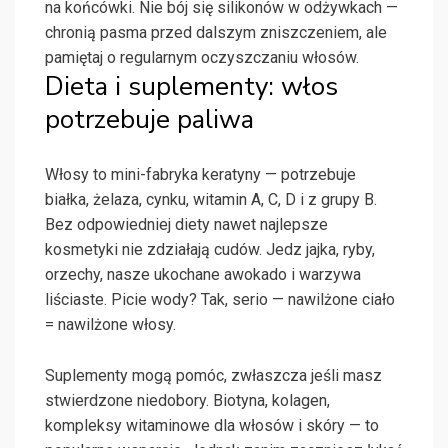
na końcówki. Nie bój się silikonów w odżywkach —
chronią pasma przed dalszym zniszczeniem, ale
pamiętaj o regularnym oczyszczaniu włosów.
Dieta i suplementy: włos
potrzebuje paliwa
Włosy to mini-fabryka keratyny — potrzebuje
białka, żelaza, cynku, witamin A, C, D i z grupy B.
Bez odpowiedniej diety nawet najlepsze
kosmetyki nie zdziałają cudów. Jedz jajka, ryby,
orzechy, nasze ukochane awokado i warzywa
liściaste. Picie wody? Tak, serio — nawilżone ciało
= nawilżone włosy.
Suplementy mogą pomóc, zwłaszcza jeśli masz
stwierdzone niedobory. Biotyna, kolagen,
kompleksy witaminowe dla włosów i skóry — to