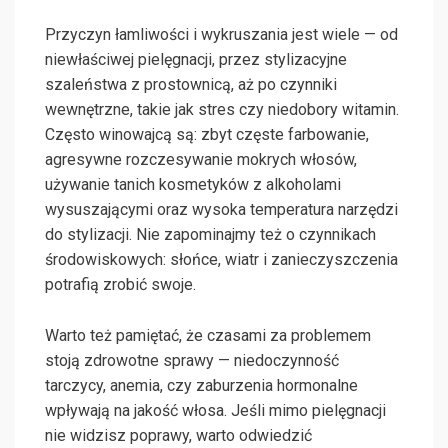
Przyczyn łamliwości i wykruszania jest wiele — od
niewłaściwej pielęgnacji, przez stylizacyjne
szaleństwa z prostownicą, aż po czynniki
wewnętrzne, takie jak stres czy niedobory witamin.
Często winowajcą są: zbyt częste farbowanie,
agresywne rozczesywanie mokrych włosów,
używanie tanich kosmetyków z alkoholami
wysuszającymi oraz wysoka temperatura narzędzi
do stylizacji. Nie zapominajmy też o czynnikach
środowiskowych: słońce, wiatr i zanieczyszczenia
potrafią zrobić swoje.
Warto też pamiętać, że czasami za problemem
stoją zdrowotne sprawy — niedoczynność
tarczycy, anemia, czy zaburzenia hormonalne
wpływają na jakość włosa. Jeśli mimo pielęgnacji
nie widzisz poprawy, warto odwiedzić