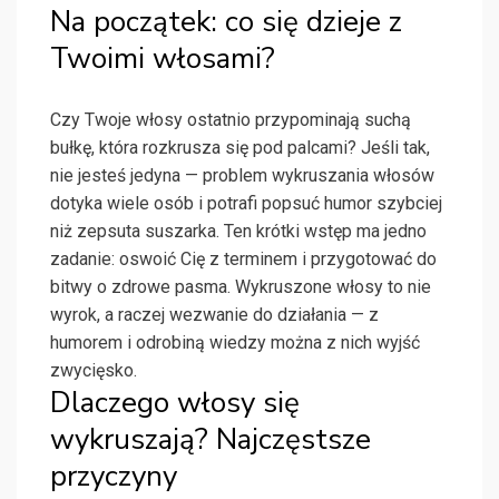
Na początek: co się dzieje z
Twoimi włosami?
Czy Twoje włosy ostatnio przypominają suchą
bułkę, która rozkrusza się pod palcami? Jeśli tak,
nie jesteś jedyna — problem wykruszania włosów
dotyka wiele osób i potrafi popsuć humor szybciej
niż zepsuta suszarka. Ten krótki wstęp ma jedno
zadanie: oswoić Cię z terminem i przygotować do
bitwy o zdrowe pasma. Wykruszone włosy to nie
wyrok, a raczej wezwanie do działania — z
humorem i odrobiną wiedzy można z nich wyjść
zwycięsko.
Dlaczego włosy się
wykruszają? Najczęstsze
przyczyny