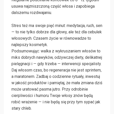
usuwa najzniszczoną część włosa i zapobiega
dalszemu rozdwajaniu.
Stres też ma swoje pięć minut: medytacja, ruch, sen
— to nie tylko dobrze dla głowy, ale też dla cebulek
włosowych. Czasem życie w równowadze to
najlepszy kosmetyk.
Podsumowując: walka z wykruszaniem włosów to
miks dobrych nawyków, odżywczej diety, delikatnej
pielęgnacji i — gdy trzeba — interwencji specjalisty.
Daj włosom czas, bo regeneracja nie jest sprintem,
a maratonem. Zadbaj o codzienne rytuały, inwestuj
w jakość produktów i pamiętaj, że mała zmiana dziś
może uratować pasma jutro. Przy odrobinie
cierpliwości i humoru Twoje włosy znów będą
robić wrażenie — i nie będą się przy tym sypać jak
stary chleb.