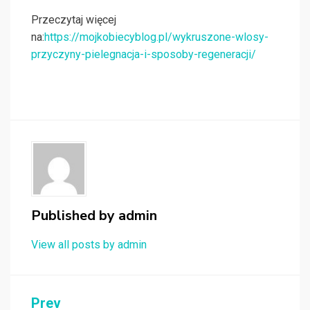
Przeczytaj więcej
na:
https://mojkobiecyblog.pl/wykruszone-wlosy-
przyczyny-pielegnacja-i-sposoby-regeneracji/
Published by
admin
View all posts by admin
Nawigacja
Prev