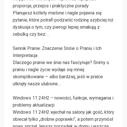
proporcje, przepis i praktyczne porady
Planujesz kotlety mielone i nagle pojawia się
pytanie, które potrafi podzielić rodzinę szybciej niż
dyskusja o tym, czy pierogi lepiej smakują z
cebulką czy bez:…
Sennik Pranie: Znaczenie Snów o Praniu i Ich
Interpretacja
Dlaczego pranie we śnie nas fascynuje? Śnimy o
praniu i nagle życie wydaje się mniej
skomplikowane — albo bardziej, jeśli w pralce
utknęły nasze ulubione…
Windows 11 24H2 – nowości, funkcje, wymagania i
problemy aktualizacji
Windows 11 24H2 wjechał na salony jak gość, który
obiecał tylko „drobne poprawki”, a potem przyniósł
nowy sprzęt, lepszy porządek w domu i jeszcze