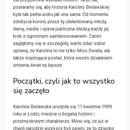
postaramy się, aby historia Karoliny Bielawskiej
była tak pełna uroku jak ona sama. Od momentu
zdobycia korony przez tę utalentowaną młodą
damę, media i opinia publiczna śledzą każdy jej
krok z ogromnym zainteresowaniem. Zanim
zagłębimy się w szczegóły, warto zdać sobie
sprawę, że Karolina to nie tylko Miss Świata, ale
także inspirująca postać, która swoim działaniem
zmienia świat na lepsze.
Początki, czyli jak to wszystko
się zaczęło
Karolina Bielawska urodziła się 11 kwietnia 1999
roku w Łodzi, mieście o bogatej historii i
przemysłowym charakterze. Mówi się, że już w
chwili narodzin wszyscy byli pewni, że to dziecko