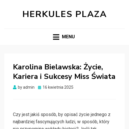
HERKULES PLAZA
MENU
Karolina Bielawska: Życie,
Kariera i Sukcesy Miss Świata
Posted
by
admin
16 kwietnia 2025
on
Czy jest jakiś sposób, by opisać życie jednego z
najbardziej fascynujących ludzi, w sposób, który
nie przypomina wykładu historii? Jeśli tak,