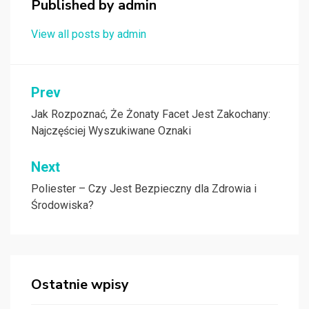
Published by
admin
View all posts by admin
Nawigacja
Prev
wpisu
Jak Rozpoznać, Że Żonaty Facet Jest Zakochany:
Najczęściej Wyszukiwane Oznaki
Next
Poliester – Czy Jest Bezpieczny dla Zdrowia i
Środowiska?
Ostatnie wpisy