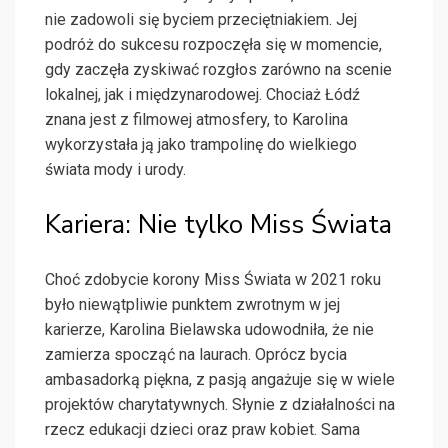
nie zadowoli się byciem przeciętniakiem. Jej
podróż do sukcesu rozpoczęła się w momencie,
gdy zaczęła zyskiwać rozgłos zarówno na scenie
lokalnej, jak i międzynarodowej. Chociaż Łódź
znana jest z filmowej atmosfery, to Karolina
wykorzystała ją jako trampolinę do wielkiego
świata mody i urody.
Kariera: Nie tylko Miss Świata
Choć zdobycie korony Miss Świata w 2021 roku
było niewątpliwie punktem zwrotnym w jej
karierze, Karolina Bielawska udowodniła, że nie
zamierza spocząć na laurach. Oprócz bycia
ambasadorką piękna, z pasją angażuje się w wiele
projektów charytatywnych. Słynie z działalności na
rzecz edukacji dzieci oraz praw kobiet. Sama