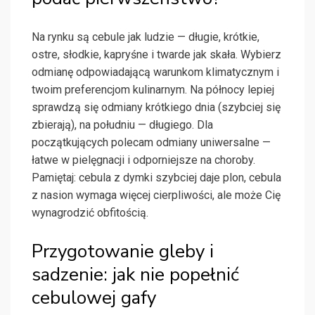
Na rynku są cebule jak ludzie — długie, krótkie,
ostre, słodkie, kapryśne i twarde jak skała. Wybierz
odmianę odpowiadającą warunkom klimatycznym i
twoim preferencjom kulinarnym. Na północy lepiej
sprawdzą się odmiany krótkiego dnia (szybciej się
zbierają), na południu — długiego. Dla
początkujących polecam odmiany uniwersalne —
łatwe w pielęgnacji i odporniejsze na choroby.
Pamiętaj: cebula z dymki szybciej daje plon, cebula
z nasion wymaga więcej cierpliwości, ale może Cię
wynagrodzić obfitością.
Przygotowanie gleby i
sadzenie: jak nie popełnić
cebulowej gafy