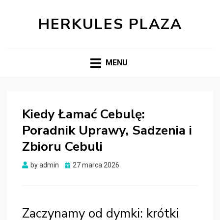
HERKULES PLAZA
MENU
Kiedy Łamać Cebulę:
Poradnik Uprawy, Sadzenia i
Zbioru Cebuli
Posted
by
admin
27 marca 2026
on
Zaczynamy od dymki: krótki