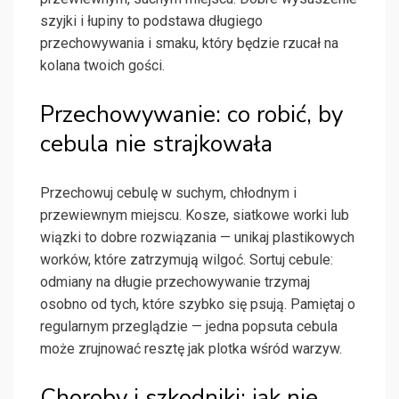
szyjki i łupiny to podstawa długiego
przechowywania i smaku, który będzie rzucał na
kolana twoich gości.
Przechowywanie: co robić, by
cebula nie strajkowała
Przechowuj cebulę w suchym, chłodnym i
przewiewnym miejscu. Kosze, siatkowe worki lub
wiązki to dobre rozwiązania — unikaj plastikowych
worków, które zatrzymują wilgoć. Sortuj cebule:
odmiany na długie przechowywanie trzymaj
osobno od tych, które szybko się psują. Pamiętaj o
regularnym przeglądzie — jedna popsuta cebula
może zrujnować resztę jak plotka wśród warzyw.
Choroby i szkodniki: jak nie