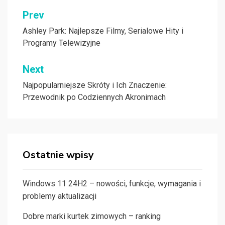
Nawigacja
Prev
wpisu
Ashley Park: Najlepsze Filmy, Serialowe Hity i
Programy Telewizyjne
Next
Najpopularniejsze Skróty i Ich Znaczenie:
Przewodnik po Codziennych Akronimach
Ostatnie wpisy
Windows 11 24H2 – nowości, funkcje, wymagania i
problemy aktualizacji
Dobre marki kurtek zimowych – ranking