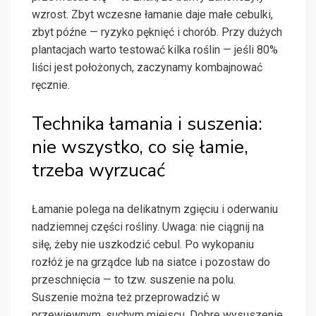
wzrost. Zbyt wczesne łamanie daje małe cebulki,
zbyt późne — ryzyko pęknięć i chorób. Przy dużych
plantacjach warto testować kilka roślin — jeśli 80%
liści jest położonych, zaczynamy kombajnować
ręcznie.
Technika łamania i suszenia:
nie wszystko, co się łamie,
trzeba wyrzucać
Łamanie polega na delikatnym zgięciu i oderwaniu
nadziemnej części rośliny. Uwaga: nie ciągnij na
siłę, żeby nie uszkodzić cebul. Po wykopaniu
rozłóż je na grządce lub na siatce i pozostaw do
przeschnięcia — to tzw. suszenie na polu.
Suszenie można też przeprowadzić w
przewiewnym, suchym miejscu. Dobre wysuszenie