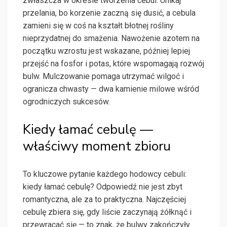
zwłaszcza w okresie tworzenia cebul. Unikaj
przelania, bo korzenie zaczną się dusić, a cebula
zamieni się w coś na kształt błotnej rośliny
nieprzydatnej do smażenia. Nawożenie azotem na
początku wzrostu jest wskazane, później lepiej
przejść na fosfor i potas, które wspomagają rozwój
bulw. Mulczowanie pomaga utrzymać wilgoć i
ogranicza chwasty — dwa kamienie milowe wśród
ogrodniczych sukcesów.
Kiedy łamać cebulę —
właściwy moment zbioru
To kluczowe pytanie każdego hodowcy cebuli:
kiedy łamać cebulę? Odpowiedź nie jest zbyt
romantyczna, ale za to praktyczna. Najczęściej
cebulę zbiera się, gdy liście zaczynają żółknąć i
przewracać się — to znak, że bulwy zakończyły