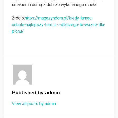
smakiem i dumą z dobrze wykonanego dzieła.
Źródło:
https://magazyndom.pl/kiedy-lamac-
cebule-najlepszy-termin-i-dlaczego-to-wazne-dla-
plonu/
Published by
admin
View all posts by admin