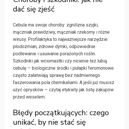
dać się zjeść
Cebula ma swoje choroby: zgnilizna szyjki,
mączniak prawdziwy, mączniak rzekomy i różne
wirusy. Profilaktyka to najważniejsze narzędzie:
płodozmian, zdrowe dymki, odpowiednie
podlewanie i usuwanie porażonych roślin.
Szkodniki jak wciornastki czy nicienie też lubią
cebulę — biologiczne środki i pułapki feromonowe
często załatwiają sprawę bez nadmiernego
faszerowania pola chemikaliami. A jeśli już musisz
użyć oprysków — czytaj etykiety jak listę zakupów
przed weselem.
Błędy początkujących: czego
unikać, by nie stać się