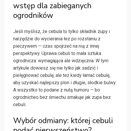
wstęp dla zabieganych
ogrodników
Jeśli myślisz, że cebula to tylko składnik zupy i
narzędzie do wycierania łez po rozstaniu z
pieczywem — czas spojrzeć na nią z innej
perspektywy. Uprawa cebuli to mała sztuka
ogrodnicza: wymagająca ale wdzięczna. W tym
artykule dowiesz się nie tylko jak sadzić i
pielęgnować cebulę, ale też kiedy łamać cebulę,
aby uzyskać najlepszy plon i długie, słodkie bulwy.
A wszystko to podane z nutą humoru — bo
ogrodnictwo bez śmiechu smakuje jak zupa bez
cebuli.
Wybór odmiany: której cebuli
podać pierwszeństwo?