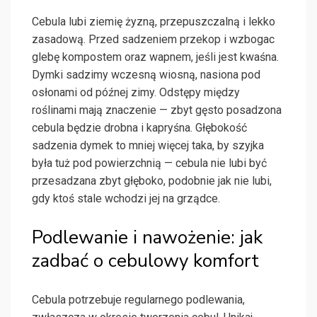
Cebula lubi ziemię żyzną, przepuszczalną i lekko
zasadową. Przed sadzeniem przekop i wzbogac
glebę kompostem oraz wapnem, jeśli jest kwaśna.
Dymki sadzimy wczesną wiosną, nasiona pod
osłonami od późnej zimy. Odstępy między
roślinami mają znaczenie — zbyt gęsto posadzona
cebula będzie drobna i kapryśna. Głębokość
sadzenia dymek to mniej więcej taka, by szyjka
była tuż pod powierzchnią — cebula nie lubi być
przesadzana zbyt głęboko, podobnie jak nie lubi,
gdy ktoś stale wchodzi jej na grządce.
Podlewanie i nawożenie: jak
zadbać o cebulowy komfort
Cebula potrzebuje regularnego podlewania,