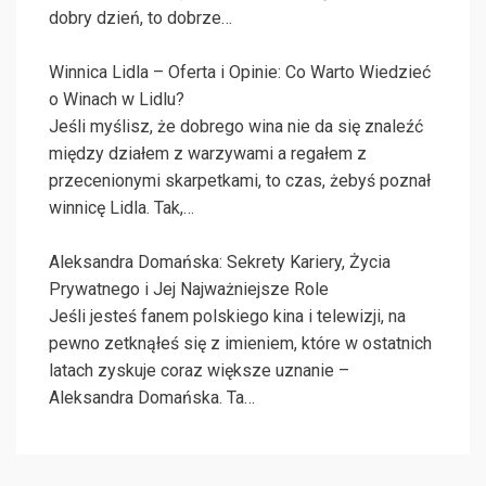
dobry dzień, to dobrze…
Winnica Lidla – Oferta i Opinie: Co Warto Wiedzieć
o Winach w Lidlu?
Jeśli myślisz, że dobrego wina nie da się znaleźć
między działem z warzywami a regałem z
przecenionymi skarpetkami, to czas, żebyś poznał
winnicę Lidla. Tak,…
Aleksandra Domańska: Sekrety Kariery, Życia
Prywatnego i Jej Najważniejsze Role
Jeśli jesteś fanem polskiego kina i telewizji, na
pewno zetknąłeś się z imieniem, które w ostatnich
latach zyskuje coraz większe uznanie –
Aleksandra Domańska. Ta…