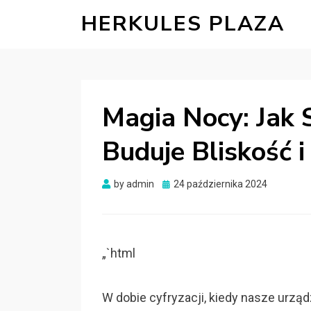
HERKULES PLAZA
Magia Nocy: Jak
Buduje Bliskość i
Posted
by
admin
24 października 2024
on
„`html
W dobie cyfryzacji, kiedy nasze urzą