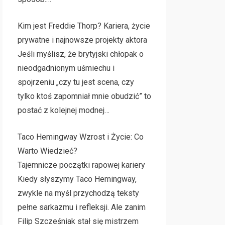
Kim jest Freddie Thorp? Kariera, życie
prywatne i najnowsze projekty aktora
Jeśli myślisz, że brytyjski chłopak o
nieodgadnionym uśmiechu i
spojrzeniu „czy tu jest scena, czy
tylko ktoś zapomniał mnie obudzić” to
postać z kolejnej modnej…
Taco Hemingway Wzrost i Życie: Co
Warto Wiedzieć?
Tajemnicze początki rapowej kariery
Kiedy słyszymy Taco Hemingway,
zwykle na myśl przychodzą teksty
pełne sarkazmu i refleksji. Ale zanim
Filip Szcześniak stał się mistrzem