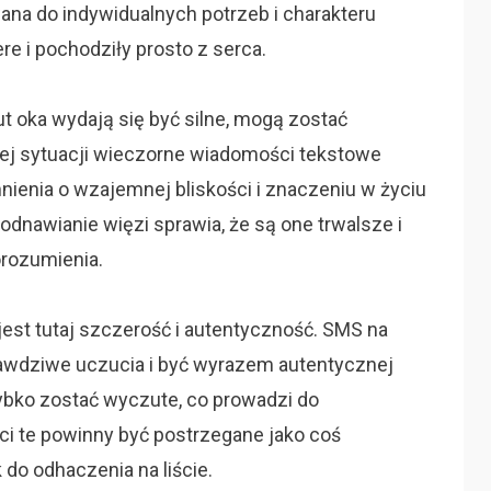
wana do indywidualnych potrzeb i charakteru
ere i pochodziły prosto z serca.
ut oka wydają się być silne, mogą zostać
tej sytuacji wieczorne wiadomości tekstowe
nienia o wzajemnej bliskości i znaczeniu w życiu
odnawianie więzi sprawia, że są one trwalsze i
orozumienia.
jest tutaj szczerość i autentyczność. SMS na
awdziwe uczucia i być wyrazem autentycznej
ybko zostać wyczute, co prowadzi do
ci te powinny być postrzegane jako coś
do odhaczenia na liście.