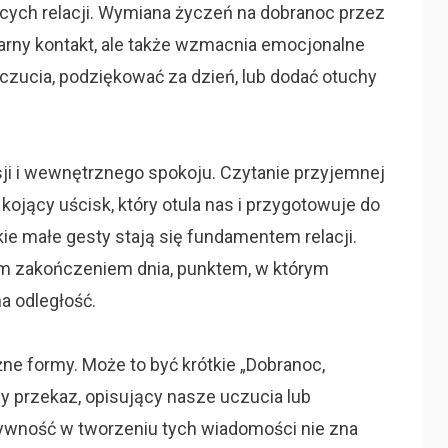
ących relacji. Wymiana życzeń na dobranoc przez
arny kontakt, ale także wzmacnia emocjonalne
 uczucia, podziękować za dzień, lub dodać otuchy
ksji i wewnętrznego spokoju. Czytanie przyjemnej
ojący uścisk, który otula nas i przygotowuje do
ie małe gesty stają się fundamentem relacji.
 zakończeniem dnia, punktem, w którym
a odległość.
ne formy. Może to być krótkie „Dobranoc,
y przekaz, opisujący nasze uczucia lub
ywność w tworzeniu tych wiadomości nie zna