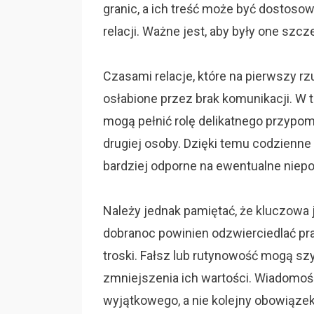
granic, a ich treść może być dostoso
relacji. Ważne jest, aby były one szcz
Czasami relacje, które na pierwszy rz
osłabione przez brak komunikacji. W 
mogą pełnić rolę delikatnego przypom
drugiej osoby. Dzięki temu codzienne 
bardziej odporne na ewentualne niep
Należy jednak pamiętać, że kluczowa 
dobranoc powinien odzwierciedlać pr
troski. Fałsz lub rutynowość mogą sz
zmniejszenia ich wartości. Wiadomoś
wyjątkowego, a nie kolejny obowiązek 