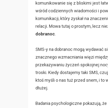
komunikowanie się z bliskimi jest łat
wśród codziennych wiadomości i powi
komunikacji, który zyskał na znaczeni
relacji. Mowa tutaj o prostym, lecz n
dobranoc
.
SMS-y na dobranoc mogą wydawać się
znacznego wzmacniania więzi między
przekazywaniu życzeń spokojnej nocy,
troski. Kiedy dostajemy taki SMS, czu
ktoś myśli o nas tuż przed snem, i to
dłużej.
Badania psychologiczne pokazują, że