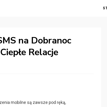
S
 SMS na Dobranoc
 Ciepłe Relacje
dzenia mobilne są zawsze pod ręką,