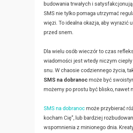
budowania trwałych i satysfakcjonuj
SMS nie tylko pomaga utrzymać regul
więzi. To idealna okazja, aby wyrazić
przed snem.
Dla wielu osób wieczór to czas refle
wiadomości jest wtedy niczym ciepły k
snu. W chaosie codziennego życia, tak
SMS na dobranoc
może być swoistym
możemy po prostu być blisko, nawet n
SMS na dobranoc
może przybierać róż
kocham Cię”, lub bardziej rozbudowan
wspomnienia z minionego dnia. Kreat