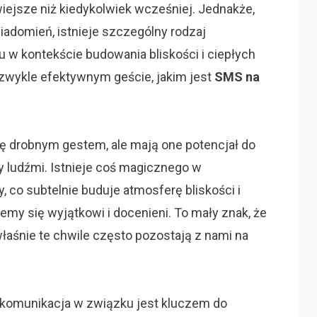
wiejsze niż kiedykolwiek wcześniej. Jednakże,
adomień, istnieje szczególny rodzaj
u w kontekście budowania bliskości i ciepłych
iezwykle efektywnym geście, jakim jest
SMS na
 drobnym gestem, ale mają one potencjał do
 ludźmi. Istnieje coś magicznego w
 co subtelnie buduje atmosferę bliskości i
jemy się wyjątkowi i docenieni. To mały znak, że
 właśnie te chwile często pozostają z nami na
 komunikacja w związku jest kluczem do