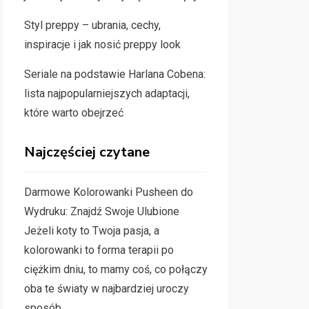
Styl preppy – ubrania, cechy,
inspiracje i jak nosić preppy look
Seriale na podstawie Harlana Cobena:
lista najpopularniejszych adaptacji,
które warto obejrzeć
Najczęściej czytane
Darmowe Kolorowanki Pusheen do
Wydruku: Znajdź Swoje Ulubione
Jeżeli koty to Twoja pasja, a
kolorowanki to forma terapii po
ciężkim dniu, to mamy coś, co połączy
oba te światy w najbardziej uroczy
sposób.…