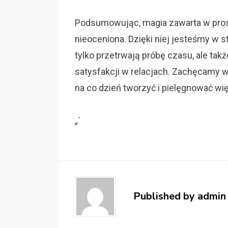
Podsumowując, magia zawarta w pros
nieoceniona. Dzięki niej jesteśmy w 
tylko przetrwają próbę czasu, ale tak
satysfakcji w relacjach. Zachęcamy wi
na co dzień tworzyć i pielęgnować wi
„`
Published by
admin