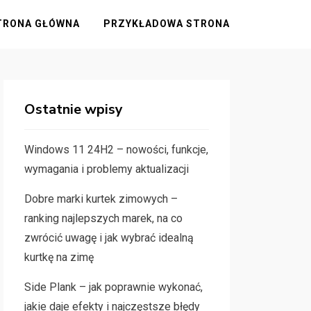
TRONA GŁÓWNA
PRZYKŁADOWA STRONA
Ostatnie wpisy
Windows 11 24H2 – nowości, funkcje,
wymagania i problemy aktualizacji
Dobre marki kurtek zimowych –
ranking najlepszych marek, na co
zwrócić uwagę i jak wybrać idealną
kurtkę na zimę
Side Plank – jak poprawnie wykonać,
jakie daje efekty i najczęstsze błędy