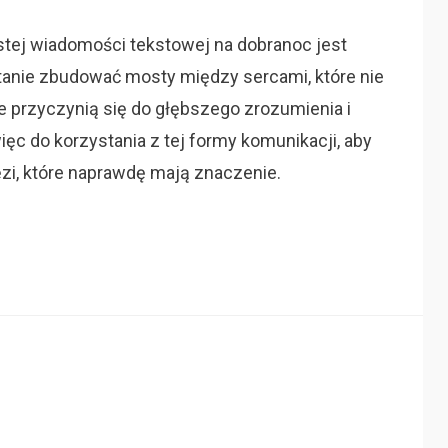
tej wiadomości tekstowej na dobranoc jest
stanie zbudować mosty między sercami, które nie
że przyczynią się do głębszego zrozumienia i
ęc do korzystania z tej formy komunikacji, aby
ęzi, które naprawdę mają znaczenie.