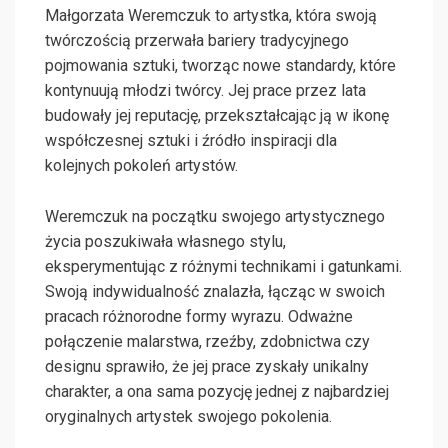
Małgorzata Weremczuk to artystka, która swoją
twórczością przerwała bariery tradycyjnego
pojmowania sztuki, tworząc nowe standardy, które
kontynuują młodzi twórcy. Jej prace przez lata
budowały jej reputację, przekształcając ją w ikonę
współczesnej sztuki i źródło inspiracji dla
kolejnych pokoleń artystów.
Weremczuk na początku swojego artystycznego
życia poszukiwała własnego stylu,
eksperymentując z różnymi technikami i gatunkami.
Swoją indywidualność znalazła, łącząc w swoich
pracach różnorodne formy wyrazu. Odważne
połączenie malarstwa, rzeźby, zdobnictwa czy
designu sprawiło, że jej prace zyskały unikalny
charakter, a ona sama pozycję jednej z najbardziej
oryginalnych artystek swojego pokolenia.