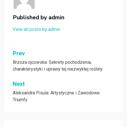
Published by
admin
View all posts by admin
Nawigacja
Prev
wpisu
Brzoza ojcowska: Sekrety pochodzenia,
charakterystyki i uprawy tej niezwykłej rośliny
Next
Aleksandra Pisula: Artystyczne i Zawodowe
Triumfy