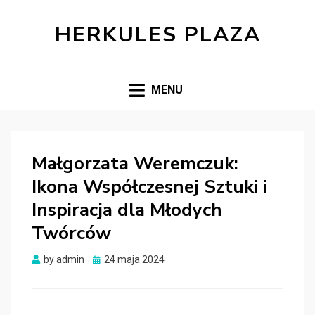
HERKULES PLAZA
MENU
Małgorzata Weremczuk:
Ikona Współczesnej Sztuki i
Inspiracja dla Młodych
Twórców
Posted
by
admin
24 maja 2024
on