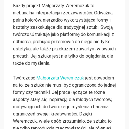
Każdy projekt Małgorzaty Weremczuk to
niebanalna interpretacja rzeczywistości. Odważna,
pełna kolorów, nierzadko wykorzystująca formy i
kształty zaskakujące dla tradycyjnej sztuki. Swoją
twórczość traktuje jako platformę do komunikacji z
odbiorcą, próbując przemówić do niego nie tylko
estetyką, ale także przekazem zawartym w swoich
pracach. Jej sztuka jest nie tylko do oglądania, ale
także do myślenia.
Twórczość
Małgorzata Weremczuk
jest dowodem
na to, że sztuka nie musi być ograniczona do jednej
formy czy techniki. Jej prace łączące te różne
aspekty stały się inspiracją dla młodych twórców,
motywując ich do twórczego myślenia i badania
ograniczeń swojej kreatywności. Dzięki
Weremczuk, wiele osób zrozumiało, że sztuka to
nie tylko reprodukcja rzeczywistości, ale również