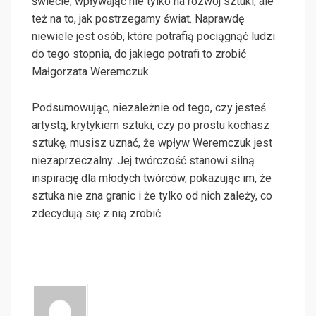
świecie, wpływając nie tylko na rozwój sztuki, ale
też na to, jak postrzegamy świat. Naprawdę
niewiele jest osób, które potrafią pociągnąć ludzi
do tego stopnia, do jakiego potrafi to zrobić
Małgorzata Weremczuk.
Podsumowując, niezależnie od tego, czy jesteś
artystą, krytykiem sztuki, czy po prostu kochasz
sztukę, musisz uznać, że wpływ Weremczuk jest
niezaprzeczalny. Jej twórczość stanowi silną
inspirację dla młodych twórców, pokazując im, że
sztuka nie zna granic i że tylko od nich zależy, co
zdecydują się z nią zrobić.