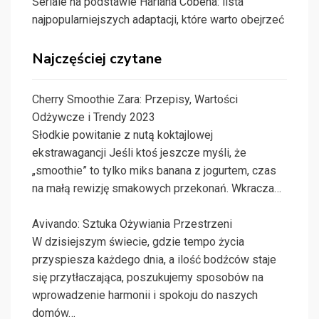
Seriale na podstawie Harlana Cobena: lista
najpopularniejszych adaptacji, które warto obejrzeć
Najczęściej czytane
Cherry Smoothie Zara: Przepisy, Wartości
Odżywcze i Trendy 2023
Słodkie powitanie z nutą koktajlowej
ekstrawagancji Jeśli ktoś jeszcze myśli, że
„smoothie” to tylko miks banana z jogurtem, czas
na małą rewizję smakowych przekonań. Wkracza…
Avivando: Sztuka Ożywiania Przestrzeni
W dzisiejszym świecie, gdzie tempo życia
przyspiesza każdego dnia, a ilość bodźców staje
się przytłaczająca, poszukujemy sposobów na
wprowadzenie harmonii i spokoju do naszych
domów…