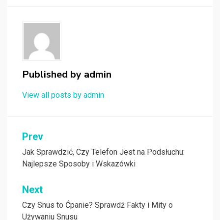
Published by
admin
View all posts by admin
Nawigacja
Prev
wpisu
Jak Sprawdzić, Czy Telefon Jest na Podsłuchu:
Najlepsze Sposoby i Wskazówki
Next
Czy Snus to Ćpanie? Sprawdź Fakty i Mity o
Używaniu Snusu