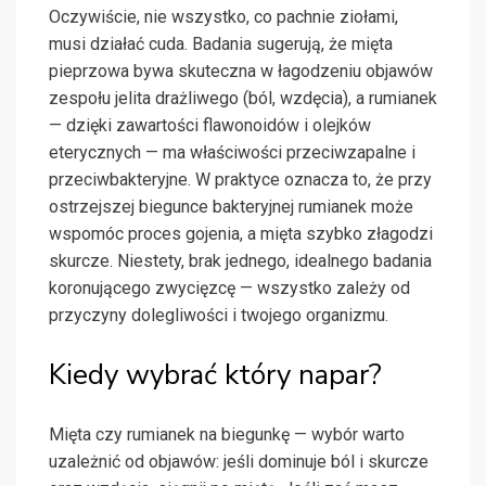
Oczywiście, nie wszystko, co pachnie ziołami,
musi działać cuda. Badania sugerują, że mięta
pieprzowa bywa skuteczna w łagodzeniu objawów
zespołu jelita drażliwego (ból, wzdęcia), a rumianek
— dzięki zawartości flawonoidów i olejków
eterycznych — ma właściwości przeciwzapalne i
przeciwbakteryjne. W praktyce oznacza to, że przy
ostrzejszej biegunce bakteryjnej rumianek może
wspomóc proces gojenia, a mięta szybko złagodzi
skurcze. Niestety, brak jednego, idealnego badania
koronującego zwycięzcę — wszystko zależy od
przyczyny dolegliwości i twojego organizmu.
Kiedy wybrać który napar?
Mięta czy rumianek na biegunkę — wybór warto
uzależnić od objawów: jeśli dominuje ból i skurcze