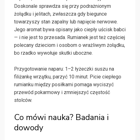
Doskonale sprawdza się przy podrażnionym
żołądku i jelitach, zwłaszcza gdy biegunce
towarzyszy stan zapalny lub napięcie nerwowe.
Jego aromat bywa opisany jako ciepły uścisk babci
— i nie jest to przesada. Rumianek jest też częściej
polecany dzieciom i osobom o wrażliwym żołądku,
bo rzadko wywołuje skutki uboczne.
Przygotowanie naparu: 1–2 łyżeczki suszu na
filiżankę wrzątku, parzyć 10 minut. Picie ciepłego
rumianku między posiłkami pomaga wyciszyć
przewód pokarmowy i zmniejszyć częstość
stolców.
Co mówi nauka? Badania i
dowody