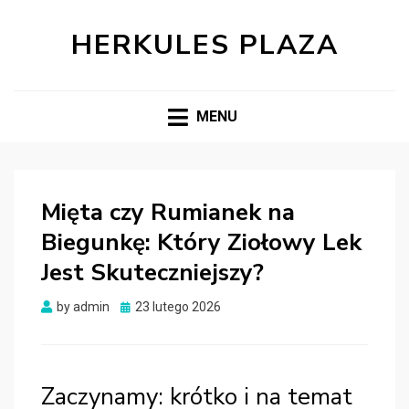
HERKULES PLAZA
MENU
Mięta czy Rumianek na
Biegunkę: Który Ziołowy Lek
Jest Skuteczniejszy?
Posted
by
admin
23 lutego 2026
on
Zaczynamy: krótko i na temat