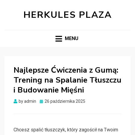
HERKULES PLAZA
MENU
Najlepsze Ćwiczenia z Gumą:
Trening na Spalanie Tłuszczu
i Budowanie Mięśni
Posted
by
admin
26 października 2025
on
Chcesz spalić tłuszczyk, który zagościł na Twoim