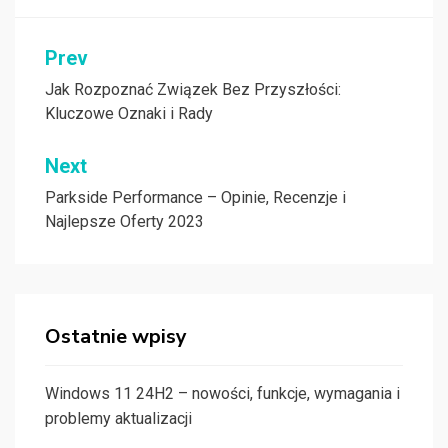
Nawigacja
Prev
wpisu
Jak Rozpoznać Związek Bez Przyszłości:
Kluczowe Oznaki i Rady
Next
Parkside Performance – Opinie, Recenzje i
Najlepsze Oferty 2023
Ostatnie wpisy
Windows 11 24H2 – nowości, funkcje, wymagania i
problemy aktualizacji