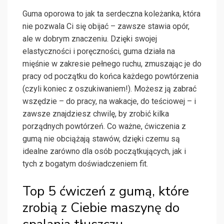
Guma oporowa to jak ta serdeczna koleżanka, która
nie pozwala Ci się obijać – zawsze stawia opór,
ale w dobrym znaczeniu. Dzięki swojej
elastyczności i poręczności, guma działa na
mięśnie w zakresie pełnego ruchu, zmuszając je do
pracy od początku do końca każdego powtórzenia
(czyli koniec z oszukiwaniem!). Możesz ją zabrać
wszędzie – do pracy, na wakacje, do teściowej – i
zawsze znajdziesz chwilę, by zrobić kilka
porządnych powtórzeń. Co ważne, ćwiczenia z
gumą nie obciążają stawów, dzięki czemu są
idealne zarówno dla osób początkujących, jak i
tych z bogatym doświadczeniem fit.
Top 5 ćwiczeń z gumą, które
zrobią z Ciebie maszynę do