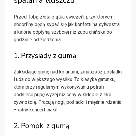
spalania tłuszczu
Przed Tobą złota piątka ćwiczeń, przy których
endorfiny będą sypać się jak konfetti na sylwestra,
a kalorie odpłyną szybciej niż zupa chińska po
godzinie od zjedzenia.
1. Przysiady z gumą
Zakładając gumę nad kolanami, zmuszasz pośladki
i uda do większego wysiłku. To klasyka gatunku,
która przy regularnym wykonywaniu potrafi
podnieść pupę wyżej niż ceny w sklepie z eko
żywnością. Pracują nogi, pośladki i mięśnie rdzenia
– istny koncert ciała!
2. Pompki z gumą