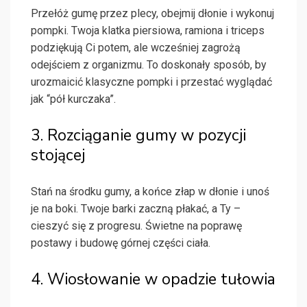
Przełóż gumę przez plecy, obejmij dłonie i wykonuj
pompki. Twoja klatka piersiowa, ramiona i triceps
podziękują Ci potem, ale wcześniej zagrożą
odejściem z organizmu. To doskonały sposób, by
urozmaicić klasyczne pompki i przestać wyglądać
jak “pół kurczaka”.
3. Rozciąganie gumy w pozycji
stojącej
Stań na środku gumy, a końce złap w dłonie i unoś
je na boki. Twoje barki zaczną płakać, a Ty –
cieszyć się z progresu. Świetne na poprawę
postawy i budowę górnej części ciała.
4. Wiosłowanie w opadzie tułowia