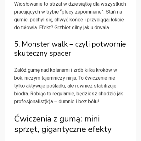
Wiosłowanie to strzał w dziesiątkę dla wszystkich
pracujących w trybie “plecy zapomniane”. Stań na
gumie, pochyl się, chwyć końce i przyciągaj łokcie
do tułowia. Efekt? Grzbiet silny jak u drwala.
5. Monster walk – czyli potwornie
skuteczny spacer
Załóż gumę nad kolanami i zrób kilka kroków w
bok, niczym tajemniczy ninja. To ćwiczenie nie
tylko aktywuje pośladki, ale również stabilizuje
biodra. Robiąc to regularnie, będziesz chodzić jak
profesjonalist(k)a – dumnie i bez bólu!
Ćwiczenia z gumą: mini
sprzęt, gigantyczne efekty