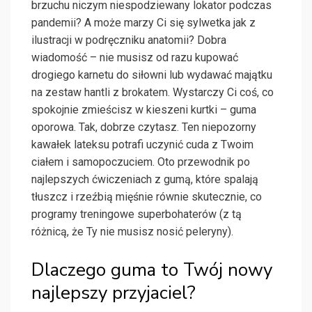
brzuchu niczym niespodziewany lokator podczas
pandemii? A może marzy Ci się sylwetka jak z
ilustracji w podręczniku anatomii? Dobra
wiadomość – nie musisz od razu kupować
drogiego karnetu do siłowni lub wydawać majątku
na zestaw hantli z brokatem. Wystarczy Ci coś, co
spokojnie zmieścisz w kieszeni kurtki – guma
oporowa. Tak, dobrze czytasz. Ten niepozorny
kawałek lateksu potrafi uczynić cuda z Twoim
ciałem i samopoczuciem. Oto przewodnik po
najlepszych ćwiczeniach z gumą, które spalają
tłuszcz i rzeźbią mięśnie równie skutecznie, co
programy treningowe superbohaterów (z tą
różnicą, że Ty nie musisz nosić peleryny).
Dlaczego guma to Twój nowy
najlepszy przyjaciel?