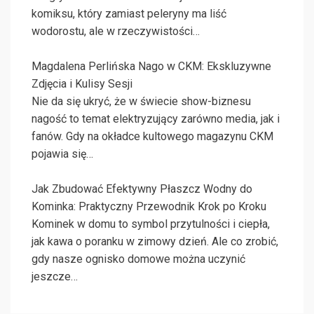
komiksu, który zamiast peleryny ma liść
wodorostu, ale w rzeczywistości…
Magdalena Perlińska Nago w CKM: Ekskluzywne
Zdjęcia i Kulisy Sesji
Nie da się ukryć, że w świecie show-biznesu
nagość to temat elektryzujący zarówno media, jak i
fanów. Gdy na okładce kultowego magazynu CKM
pojawia się…
Jak Zbudować Efektywny Płaszcz Wodny do
Kominka: Praktyczny Przewodnik Krok po Kroku
Kominek w domu to symbol przytulności i ciepła,
jak kawa o poranku w zimowy dzień. Ale co zrobić,
gdy nasze ognisko domowe można uczynić
jeszcze…