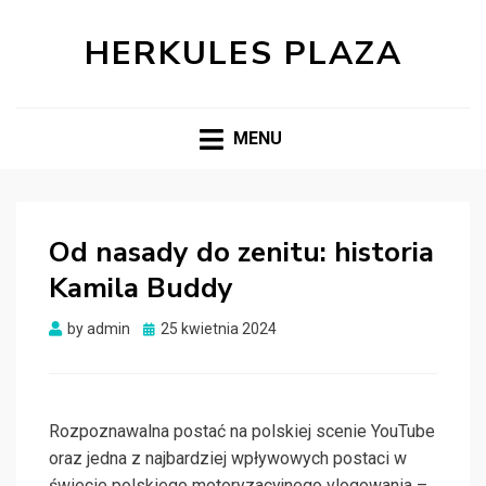
HERKULES PLAZA
MENU
Od nasady do zenitu: historia
Kamila Buddy
Posted
by
admin
25 kwietnia 2024
on
Rozpoznawalna postać na polskiej scenie YouTube
oraz jedna z najbardziej wpływowych postaci w
świecie polskiego motoryzacyjnego vlogowania –