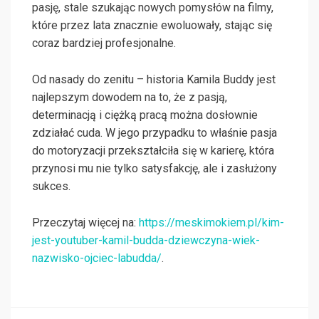
pasję, stale szukając nowych pomysłów na filmy,
które przez lata znacznie ewoluowały, stając się
coraz bardziej profesjonalne.
Od nasady do zenitu – historia Kamila Buddy jest
najlepszym dowodem na to, że z pasją,
determinacją i ciężką pracą można dosłownie
zdziałać cuda. W jego przypadku to właśnie pasja
do motoryzacji przekształciła się w karierę, która
przynosi mu nie tylko satysfakcję, ale i zasłużony
sukces.
Przeczytaj więcej na:
https://meskimokiem.pl/kim-
jest-youtuber-kamil-budda-dziewczyna-wiek-
nazwisko-ojciec-labudda/
.