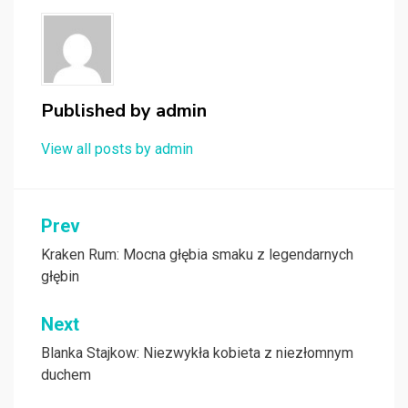
Published by
admin
View all posts by admin
Nawigacja
Prev
wpisu
Kraken Rum: Mocna głębia smaku z legendarnych
głębin
Next
Blanka Stajkow: Niezwykła kobieta z niezłomnym
duchem