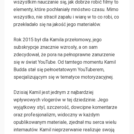
wszystkim nauczanie się, jak dobrze robić filmy to
elementy, które pochłaniały mnóstwo czasu. Mimo
wszystko, nie stracił zapału i wiarę w to co robi, co
przekładało się na jakość jego materiałów.
Rok 2015 był dla Kamila przełomowy, jego
subskrypcje znacznie wzrosły, a on sam
zdecydował, że pora na pełnoprawne zanurzenie
się w świat YouTube. Od tamtego momentu Kamil
Budda stał się pełnoetatowym YouTuberem,
specjalizującym się w tematyce motoryzacyjnej.
Dzisiaj Kamil jest jednym z najbardziej
wpływowych vlogerów w tej dziedzinie. Jego
wyjątkowy styl, szczerość, dowcipne komentarze
oraz profesjonalizm, widoczny w każdym
opublikowanym materiale, zjednał mu serca wielu
internautów. Kamil nieprzerwanie realizuje swoją