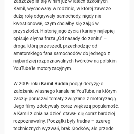
zaszczepiła się w nim już w latach szkolnych.
Kamil, wychowany w rodzinie, w której zawsze
dużą rolę odgrywały samochody, nigdy nie
kwestionował, czym chciałby się zająć w
przyszłości. Historię jego życia i kariery najlepiej
opisuje słynna fraza „Od nasady do zenitu” –
droga, którą przeszedł, przechodząc od
amatorskiego fana samochodów do jednego z
najbardziej rozpoznawalnych twórców na polskim
YouTube’ie motoryzacyjnym.
W 2009 roku
Kamil Budda
podjął decyzję o
założeniu własnego kanału na YouTube, na którym
zaczął poruszać tematy związane z motoryzacją.
Jego filmy zdobywały coraz większą popularność,
a Kamil z dnia na dzień stawał się coraz bardziej
rozpoznawalny. Początki były trudne – szereg
technicznych wyzwań, brak środków, ale przede