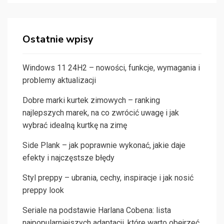
Ostatnie wpisy
Windows 11 24H2 – nowości, funkcje, wymagania i
problemy aktualizacji
Dobre marki kurtek zimowych – ranking
najlepszych marek, na co zwrócić uwagę i jak
wybrać idealną kurtkę na zimę
Side Plank – jak poprawnie wykonać, jakie daje
efekty i najczęstsze błędy
Styl preppy – ubrania, cechy, inspiracje i jak nosić
preppy look
Seriale na podstawie Harlana Cobena: lista
najpopularniejszych adaptacji, które warto obejrzeć