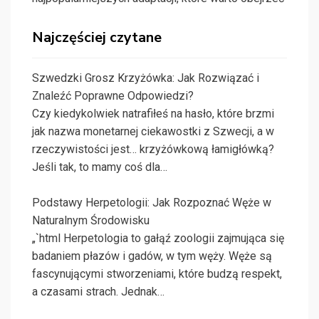
Najczęściej czytane
Szwedzki Grosz Krzyżówka: Jak Rozwiązać i
Znaleźć Poprawne Odpowiedzi?
Czy kiedykolwiek natrafiłeś na hasło, które brzmi
jak nazwa monetarnej ciekawostki z Szwecji, a w
rzeczywistości jest… krzyżówkową łamigłówką?
Jeśli tak, to mamy coś dla…
Podstawy Herpetologii: Jak Rozpoznać Węże w
Naturalnym Środowisku
„`html Herpetologia to gałąź zoologii zajmująca się
badaniem płazów i gadów, w tym węży. Węże są
fascynującymi stworzeniami, które budzą respekt,
a czasami strach. Jednak…