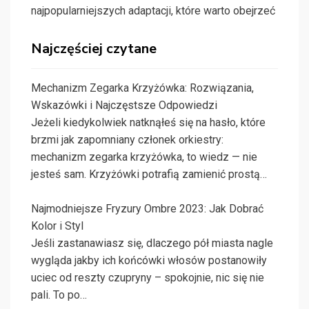
najpopularniejszych adaptacji, które warto obejrzeć
Najczęściej czytane
Mechanizm Zegarka Krzyżówka: Rozwiązania,
Wskazówki i Najczęstsze Odpowiedzi
Jeżeli kiedykolwiek natknąłeś się na hasło, które
brzmi jak zapomniany członek orkiestry:
mechanizm zegarka krzyżówka, to wiedz — nie
jesteś sam. Krzyżówki potrafią zamienić prostą…
Najmodniejsze Fryzury Ombre 2023: Jak Dobrać
Kolor i Styl
Jeśli zastanawiasz się, dlaczego pół miasta nagle
wygląda jakby ich końcówki włosów postanowiły
uciec od reszty czupryny – spokojnie, nic się nie
pali. To po…