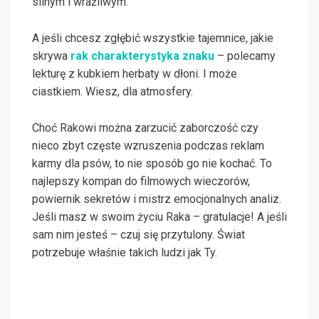
silnym i wrażliwym.
A jeśli chcesz zgłębić wszystkie tajemnice, jakie
skrywa
rak charakterystyka znaku
– polecamy
lekturę z kubkiem herbaty w dłoni. I może
ciastkiem. Wiesz, dla atmosfery.
Choć Rakowi można zarzucić zaborczość czy
nieco zbyt częste wzruszenia podczas reklam
karmy dla psów, to nie sposób go nie kochać. To
najlepszy kompan do filmowych wieczorów,
powiernik sekretów i mistrz emocjonalnych analiz.
Jeśli masz w swoim życiu Raka – gratulacje! A jeśli
sam nim jesteś – czuj się przytulony. Świat
potrzebuje właśnie takich ludzi jak Ty.