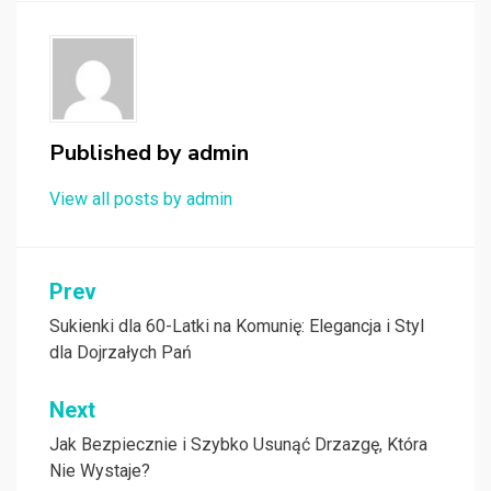
Published by
admin
View all posts by admin
Nawigacja
Prev
wpisu
Sukienki dla 60-Latki na Komunię: Elegancja i Styl
dla Dojrzałych Pań
Next
Jak Bezpiecznie i Szybko Usunąć Drzazgę, Która
Nie Wystaje?