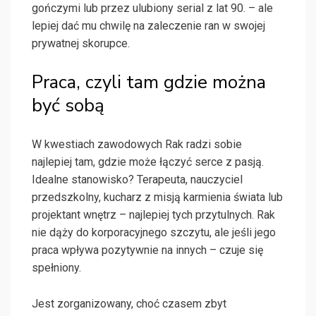
gończymi lub przez ulubiony serial z lat 90. – ale
lepiej dać mu chwilę na zaleczenie ran w swojej
prywatnej skorupce.
Praca, czyli tam gdzie można
być sobą
W kwestiach zawodowych Rak radzi sobie
najlepiej tam, gdzie może łączyć serce z pasją.
Idealne stanowisko? Terapeuta, nauczyciel
przedszkolny, kucharz z misją karmienia świata lub
projektant wnętrz – najlepiej tych przytulnych. Rak
nie dąży do korporacyjnego szczytu, ale jeśli jego
praca wpływa pozytywnie na innych – czuje się
spełniony.
Jest zorganizowany, choć czasem zbyt