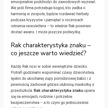
emocjonalnie podchodzi do zawodowych wyzwań.
Ale jeśli firma potrzebuje kogoś, kto zadba o
harmonię w zespole, będzie rozdawać herbaty
podczas kryzysów i pamiętać o rocznicach
istnienia newslettera – to właśnie Rak powinien
dostać awans. I może jeszcze podwyżkę.
Rak charakterystyka znaku –
co jeszcze warto wiedzieć?
Każdy Rak nosi w sobie wewnętrzne dziecko.
Potrafi godzinami wspominać czasy dzieciństwa,
tęskni do ukochanej zupy pomidorowej babci i z
pewnością zachował gdzieś ulubioną maskotkę z
przedszkola.
Rak charakterystyka znaku
opiera
się na emocjach, rodzinie i potrzebie
bezpieczeństwa – a to czyni go jednocześnie