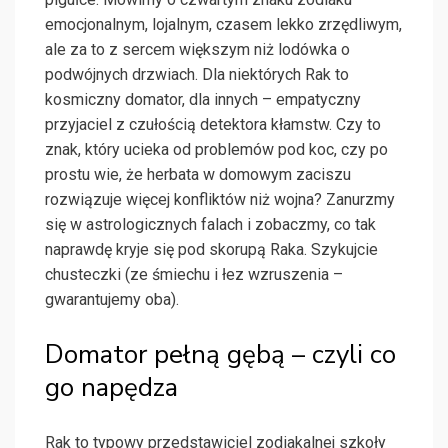
emocjonalnym, lojalnym, czasem lekko zrzędliwym,
ale za to z sercem większym niż lodówka o
podwójnych drzwiach. Dla niektórych Rak to
kosmiczny domator, dla innych – empatyczny
przyjaciel z czułością detektora kłamstw. Czy to
znak, który ucieka od problemów pod koc, czy po
prostu wie, że herbata w domowym zaciszu
rozwiązuje więcej konfliktów niż wojna? Zanurzmy
się w astrologicznych falach i zobaczmy, co tak
naprawdę kryje się pod skorupą Raka. Szykujcie
chusteczki (ze śmiechu i łez wzruszenia –
gwarantujemy oba).
Domator pełną gębą – czyli co
go napędza
Rak to typowy przedstawiciel zodiakalnej szkoły