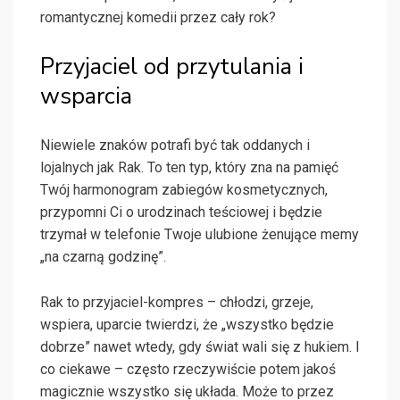
romantycznej komedii przez cały rok?
Przyjaciel od przytulania i
wsparcia
Niewiele znaków potrafi być tak oddanych i
lojalnych jak Rak. To ten typ, który zna na pamięć
Twój harmonogram zabiegów kosmetycznych,
przypomni Ci o urodzinach teściowej i będzie
trzymał w telefonie Twoje ulubione żenujące memy
„na czarną godzinę”.
Rak to przyjaciel-kompres – chłodzi, grzeje,
wspiera, uparcie twierdzi, że „wszystko będzie
dobrze” nawet wtedy, gdy świat wali się z hukiem. I
co ciekawe – często rzeczywiście potem jakoś
magicznie wszystko się układa. Może to przez