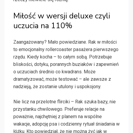
Miłość w wersji deluxe czyli
uczucia na 110%
Zaangażowany? Mało powiedziane. Rak w miłości
to emocjonalny rollercoaster pasażera pierwszego
rzędu. Kiedy kocha – to całym sobą. Potrzebuje
bliskości, dotyku, porannych buziaków i zapewnień
o uczuciach średnio co kwadrans. Może
dramatyzować, może testować – ale zawsze z
nadzieją, że zostanie utulony i uspokojony.
Nie licz na przelotne flirciki – Rak szuka bazy, nie
przystanku chwilowego. Preferuje relacje na
poważnie, najchętniej z planem na wspólne
wakacje, adopcję psa i codzienny rytuał śniadania w
łóżku. Kto powiedział, że nie można żyć jak w