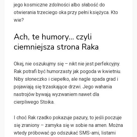
jego kosmiczne zdolności albo słabość do
otwierania trzeciego oka przy pełni księżyca. Kto
wie?
Ach, te humory… czyli
ciemniejsza strona Raka
Okej, nie oszukujmy się – nikt nie jest perfekcyjny.
Rak potrafi być humorzasty jak pogoda w kwietniu.
Niby słoneczko i ciepełko, ale nagle spada grad i
pojawiają się trzaskające drzwi. Jego wahania
nastrojów bywają wyzwaniem nawet dla
cierpliwego Stoika.
I choć Rak rzadko pokazuje pazury, to jeśli poczuje
się zraniony – zamyka się w sobie na amen. Można
wtedy próbować go odszukać SMS-ami, listami