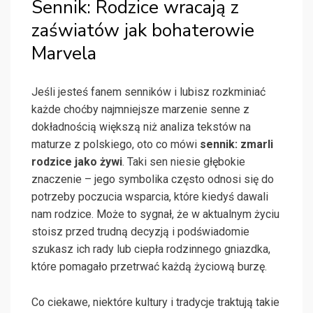
Sennik: Rodzice wracają z
zaświatów jak bohaterowie
Marvela
Jeśli jesteś fanem senników i lubisz rozkminiać
każde choćby najmniejsze marzenie senne z
dokładnością większą niż analiza tekstów na
maturze z polskiego, oto co mówi
sennik: zmarli
rodzice jako żywi
. Taki sen niesie głębokie
znaczenie – jego symbolika często odnosi się do
potrzeby poczucia wsparcia, które kiedyś dawali
nam rodzice. Może to sygnał, że w aktualnym życiu
stoisz przed trudną decyzją i podświadomie
szukasz ich rady lub ciepła rodzinnego gniazdka,
które pomagało przetrwać każdą życiową burzę.
Co ciekawe, niektóre kultury i tradycje traktują takie