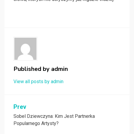
Published by
admin
View all posts by admin
Nawigacja
Prev
wpisu
Sobel Dziewczyna: Kim Jest Partnerka
Popularnego Artysty?