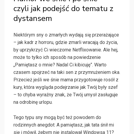
czyli jak podejść do tematu z
dystansem
Niektórym sny o zmarłych wydają się przerażające
– jak kadr z horroru, gdzie zmarli wracają do życia,
by uprzykrzyć Ci wieczorne Netflixowanie. Ale hej,
może to tylko ich sposób na powiedzenie
„Pamiętasz o mnie? Nadal Ci kibicuję”. Warto
czasem spojrzeć na taki sen z przymrużeniem oka.
Przecież jeśli we śnie mama przygotowuje rosół z
kury, która wygląda podejrzanie jak Twój były szef
– to chyba wyraźny znak, że Twój umysł zasługuje
na odrobinę urlopu.
Tego typu sny mogą być też powodem do
rodzinnych anegdot: A pamiętasz, jak tata śnił mi
się i mówił, żebym nie instalował Windowsa 11?