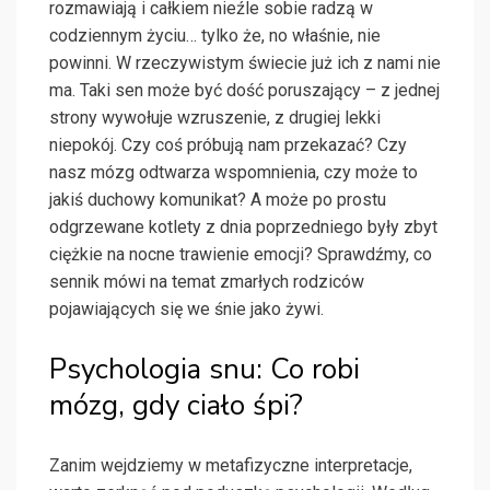
rozmawiają i całkiem nieźle sobie radzą w
codziennym życiu… tylko że, no właśnie, nie
powinni. W rzeczywistym świecie już ich z nami nie
ma. Taki sen może być dość poruszający – z jednej
strony wywołuje wzruszenie, z drugiej lekki
niepokój. Czy coś próbują nam przekazać? Czy
nasz mózg odtwarza wspomnienia, czy może to
jakiś duchowy komunikat? A może po prostu
odgrzewane kotlety z dnia poprzedniego były zbyt
ciężkie na nocne trawienie emocji? Sprawdźmy, co
sennik mówi na temat zmarłych rodziców
pojawiających się we śnie jako żywi.
Psychologia snu: Co robi
mózg, gdy ciało śpi?
Zanim wejdziemy w metafizyczne interpretacje,