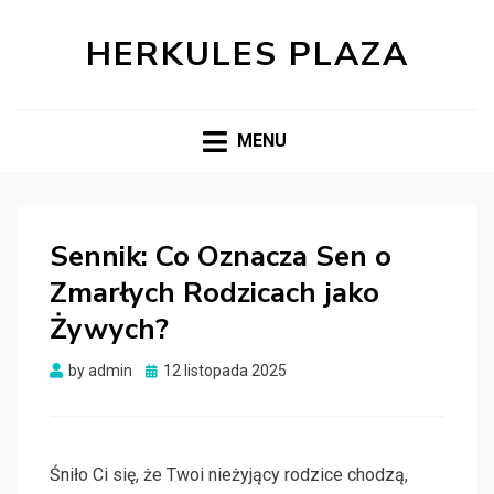
HERKULES PLAZA
MENU
Sennik: Co Oznacza Sen o
Zmarłych Rodzicach jako
Żywych?
Posted
by
admin
12 listopada 2025
on
Śniło Ci się, że Twoi nieżyjący rodzice chodzą,