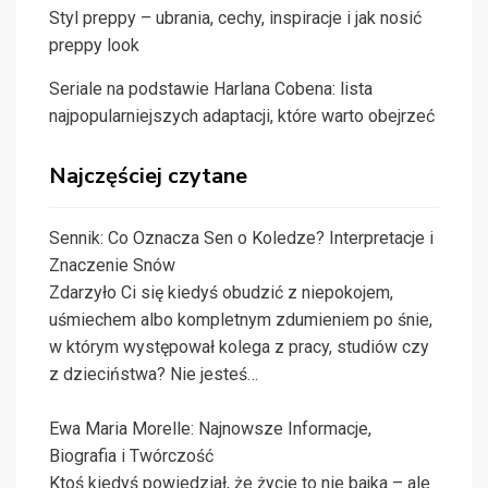
Styl preppy – ubrania, cechy, inspiracje i jak nosić
preppy look
Seriale na podstawie Harlana Cobena: lista
najpopularniejszych adaptacji, które warto obejrzeć
Najczęściej czytane
Sennik: Co Oznacza Sen o Koledze? Interpretacje i
Znaczenie Snów
Zdarzyło Ci się kiedyś obudzić z niepokojem,
uśmiechem albo kompletnym zdumieniem po śnie,
w którym występował kolega z pracy, studiów czy
z dzieciństwa? Nie jesteś…
Ewa Maria Morelle: Najnowsze Informacje,
Biografia i Twórczość
Ktoś kiedyś powiedział, że życie to nie bajka – ale