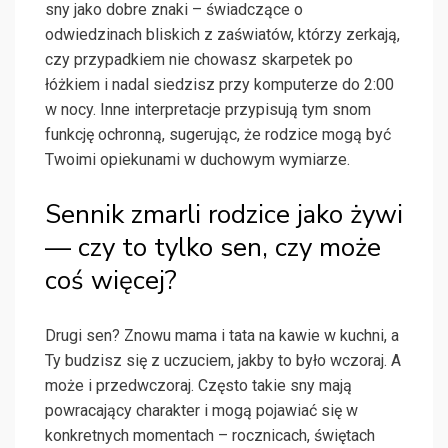
sny jako dobre znaki – świadczące o
odwiedzinach bliskich z zaświatów, którzy zerkają,
czy przypadkiem nie chowasz skarpetek po
łóżkiem i nadal siedzisz przy komputerze do 2:00
w nocy. Inne interpretacje przypisują tym snom
funkcję ochronną, sugerując, że rodzice mogą być
Twoimi opiekunami w duchowym wymiarze.
Sennik zmarli rodzice jako żywi
— czy to tylko sen, czy może
coś więcej?
Drugi sen? Znowu mama i tata na kawie w kuchni, a
Ty budzisz się z uczuciem, jakby to było wczoraj. A
może i przedwczoraj. Często takie sny mają
powracający charakter i mogą pojawiać się w
konkretnych momentach – rocznicach, świętach