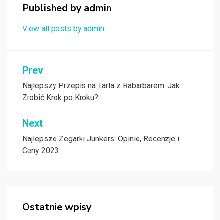
Published by
admin
View all posts by admin
Nawigacja
Prev
wpisu
Najlepszy Przepis na Tarta z Rabarbarem: Jak
Zrobić Krok po Kroku?
Next
Najlepsze Zegarki Junkers: Opinie, Recenzje i
Ceny 2023
Ostatnie wpisy