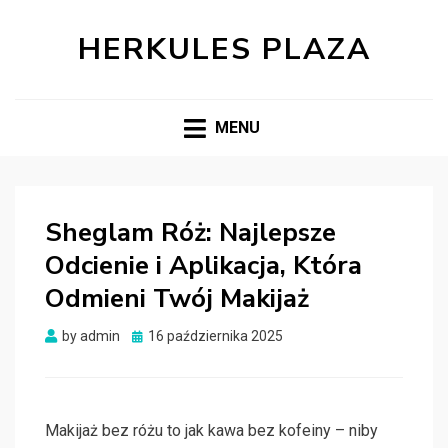
HERKULES PLAZA
MENU
Sheglam Róż: Najlepsze
Odcienie i Aplikacja, Która
Odmieni Twój Makijaż
Posted
by
admin
16 października 2025
on
Makijaż bez różu to jak kawa bez kofeiny – niby