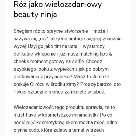
Róż jako wielozadaniowy
beauty ninja
Sheglam róż to sprytne stworzenie – może i
nazywa się „róż”, ale jego ambicje sięgają znacznie
wyżej. Użyj go jako tint na usta – wystarczy
delikatne wklepanie i już masz matching lips &
cheeks moment gotowy na selfie. Chcesz
szybkiego looku z wypiekami, jak po dobrym
plotkowaniu z przyjaciółką? Masz to. A może
brakuje Ci różu w środku zimy? Proszę bardzo, oto
Twoje sztuczne słońce zamknięte w tubce.
Wielozadaniowość tego produktu sprawia, że to
must-have w kosmetyczce minimalistki. Po co
nosić pięć kosmetyków, skoro można mieć jedno
płynne cudo, które załatwia temat w trzech