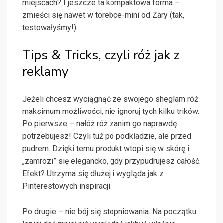
miejscach? I jeszcze ta kompaktowa forma –
zmieści się nawet w torebce-mini od Zary (tak,
testowałyśmy!).
Tips & Tricks, czyli róż jak z
reklamy
Jeżeli chcesz wyciągnąć ze swojego sheglam róż
maksimum możliwości, nie ignoruj tych kilku trików.
Po pierwsze – nałóż róż zanim go naprawdę
potrzebujesz! Czyli tuż po podkładzie, ale przed
pudrem. Dzięki temu produkt wtopi się w skórę i
„zamrozi” się elegancko, gdy przypudrujesz całość.
Efekt? Utrzyma się dłużej i wygląda jak z
Pinterestowych inspiracji.
Po drugie – nie bój się stopniowania. Na początku