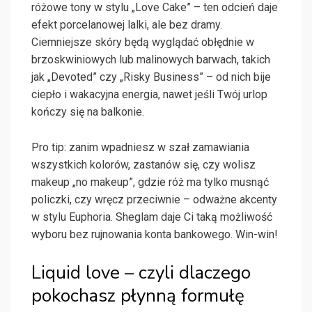
różowe tony w stylu „Love Cake” – ten odcień daje
efekt porcelanowej lalki, ale bez dramy.
Ciemniejsze skóry będą wyglądać obłędnie w
brzoskwiniowych lub malinowych barwach, takich
jak „Devoted” czy „Risky Business” – od nich bije
ciepło i wakacyjna energia, nawet jeśli Twój urlop
kończy się na balkonie.
Pro tip: zanim wpadniesz w szał zamawiania
wszystkich kolorów, zastanów się, czy wolisz
makeup „no makeup”, gdzie róż ma tylko musnąć
policzki, czy wręcz przeciwnie – odważne akcenty
w stylu Euphoria. Sheglam daje Ci taką możliwość
wyboru bez rujnowania konta bankowego. Win-win!
Liquid love – czyli dlaczego
pokochasz płynną formułę