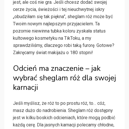
jest, ale coś nie gra. Jeśli chcesz dodać swojej
cerze życia, świeżości i tej nieuchwytnej iskry
„obudziłam się tak piękna”, sheglam róż może być
Twoim nowym najlepszym przyjacielem. Ta
pozornie niewinna tubka koloru zyskała status
kultowego kosmetyku na TikToku, a my
sprawdziliśmy, dlaczego robi taką furorę. Gotowe?
Zakręcamy świat makijażu o 180 stopni!
Odcień ma znaczenie – jak
wybrać sheglam róż dla swojej
karnacji
Jeśli myślisz, że róż to po prostu róż, to… cóż,
masz dużo do nadrobienia. Sheglam róż dostępny
jest w kilku boskich odcieniach, które mogą podbić
każdą cerę. Dla jasnych karnacji polecamy chłodne,