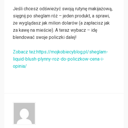
Jeśli chcesz odświeżyć swoją rutynę makijażową,
sięgnij po sheglam róż – jeden produkt, a sprawi,
że wyglądasz jak milion dolarów (a zapłacisz jak
za kawę na mieście). A teraz wybacz – idę
blendować swoje policzki dalej!
Zobacz też:https://mojkobiecyblog.pl/sheglam-
liquid-blush-plynny-roz-do-policzkow-cena-i-
opinia/