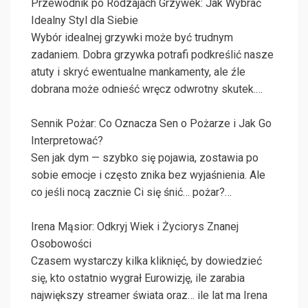
Przewodnik po Rodzajach Grzywek: Jak Wybrać
Idealny Styl dla Siebie
Wybór idealnej grzywki może być trudnym
zadaniem. Dobra grzywka potrafi podkreślić nasze
atuty i skryć ewentualne mankamenty, ale źle
dobrana może odnieść wręcz odwrotny skutek.…
Sennik Pożar: Co Oznacza Sen o Pożarze i Jak Go
Interpretować?
Sen jak dym — szybko się pojawia, zostawia po
sobie emocje i często znika bez wyjaśnienia. Ale
co jeśli nocą zacznie Ci się śnić… pożar?…
Irena Mąsior: Odkryj Wiek i Życiorys Znanej
Osobowości
Czasem wystarczy kilka kliknięć, by dowiedzieć
się, kto ostatnio wygrał Eurowizję, ile zarabia
największy streamer świata oraz… ile lat ma Irena