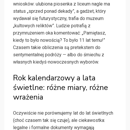
wniosków: ulubiona piosenka z liceum nagle ma
status „sprzed ponad dekady”, a gadżet, który
wydawał się futurystyczny, trafia do muzeum
„kultowych reliktów”. Ludzie potrafią z
przymrużeniem oka komentować: „Pamiętasz,
kiedy to było nowością? To było 11 lat temu!”
Czasem takie obliczenia są pretekstem do
sentymentalnej podróży — albo do śmiechu z
własnych kiedyś-nowoczesnych wyborów.
Rok kalendarzowy a lata
świetlne: różne miary, różne
wrażenia
Oczywiście nie porównujemy lat do lat świetlnych
(choć czasem tak się czuje), ale ciekawostka:
legalne i formalne dokumenty wymagają