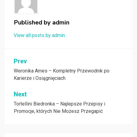
Published by
admin
View all posts by admin
Nawigacja
Prev
wpisu
Weronika Ames – Kompletny Przewodnik po
Karierze i Osiągnięciach
Next
Tortellini Biedronka – Najlepsze Przepisy i
Promocje, których Nie Możesz Przegapić