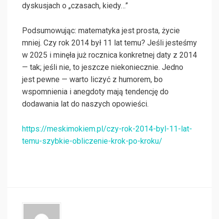
dyskusjach o „czasach, kiedy…”
Podsumowując: matematyka jest prosta, życie
mniej. Czy rok 2014 był 11 lat temu? Jeśli jesteśmy
w 2025 i minęła już rocznica konkretnej daty z 2014
— tak; jeśli nie, to jeszcze niekoniecznie. Jedno
jest pewne — warto liczyć z humorem, bo
wspomnienia i anegdoty mają tendencję do
dodawania lat do naszych opowieści.
https://meskimokiem.pl/czy-rok-2014-byl-11-lat-
temu-szybkie-obliczenie-krok-po-kroku/