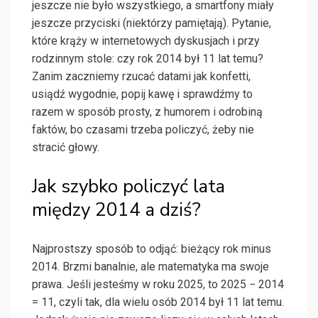
jeszcze nie było wszystkiego, a smartfony miały
jeszcze przyciski (niektórzy pamiętają). Pytanie,
które krąży w internetowych dyskusjach i przy
rodzinnym stole: czy rok 2014 był 11 lat temu?
Zanim zaczniemy rzucać datami jak konfetti,
usiądź wygodnie, popij kawę i sprawdźmy to
razem w sposób prosty, z humorem i odrobiną
faktów, bo czasami trzeba policzyć, żeby nie
stracić głowy.
Jak szybko policzyć lata
między 2014 a dziś?
Najprostszy sposób to odjąć: bieżący rok minus
2014. Brzmi banalnie, ale matematyka ma swoje
prawa. Jeśli jesteśmy w roku 2025, to 2025 − 2014
= 11, czyli tak, dla wielu osób 2014 był 11 lat temu.