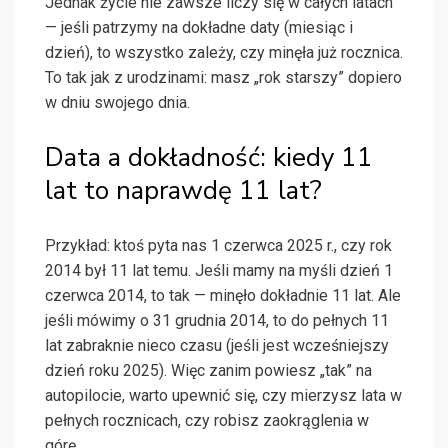
Jednak życie nie zawsze liczy się w całych latach
— jeśli patrzymy na dokładne daty (miesiąc i
dzień), to wszystko zależy, czy minęła już rocznica.
To tak jak z urodzinami: masz „rok starszy” dopiero
w dniu swojego dnia.
Data a dokładność: kiedy 11
lat to naprawdę 11 lat?
Przykład: ktoś pyta nas 1 czerwca 2025 r., czy rok
2014 był 11 lat temu. Jeśli mamy na myśli dzień 1
czerwca 2014, to tak — minęło dokładnie 11 lat. Ale
jeśli mówimy o 31 grudnia 2014, to do pełnych 11
lat zabraknie nieco czasu (jeśli jest wcześniejszy
dzień roku 2025). Więc zanim powiesz „tak” na
autopilocie, warto upewnić się, czy mierzysz lata w
pełnych rocznicach, czy robisz zaokrąglenia w
górę.