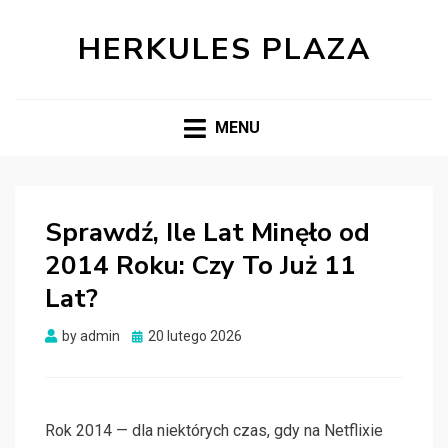
HERKULES PLAZA
MENU
Sprawdź, Ile Lat Minęło od
2014 Roku: Czy To Już 11
Lat?
Posted
by
admin
20 lutego 2026
on
Rok 2014 — dla niektórych czas, gdy na Netflixie