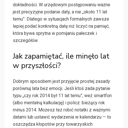
dokładności. W urzędowym postępowaniu ważne
jest precyzyjne podanie daty, a nie „około 11 lat
temu”. Dlatego w sytuacjach formalnych zawsze
lepiej podać konkretną datę niż liczyć na pamięć,
która bywa sprytna w pomijaniu pałeczek i
szczegółów.
Jak zapamiętać, ile minęło lat
w przyszłości?
Dobrym sposobem jest przyjęcie prostej zasady:
porównuj lata bez emocji. Jeśli ktoś zada pytanie
typu „czy rok 2014 był 11 lat temu”, weź smartfon
(albo mentalną kalkulację) i policz: bieżący rok
minus 2014. Możesz też robić notatki z ważnymi
datami lub ustawić wydarzenia w kalendarzu — to
oszczędza kłopotów przy towarzyskich