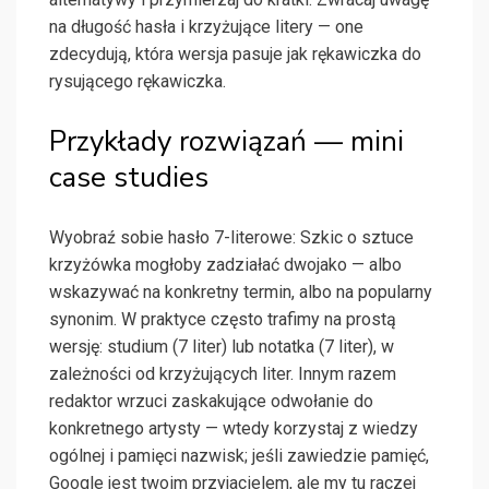
na długość hasła i krzyżujące litery — one
zdecydują, która wersja pasuje jak rękawiczka do
rysującego rękawiczka.
Przykłady rozwiązań — mini
case studies
Wyobraź sobie hasło 7-literowe: Szkic o sztuce
krzyżówka mogłoby zadziałać dwojako — albo
wskazywać na konkretny termin, albo na popularny
synonim. W praktyce często trafimy na prostą
wersję: studium (7 liter) lub notatka (7 liter), w
zależności od krzyżujących liter. Innym razem
redaktor wrzuci zaskakujące odwołanie do
konkretnego artysty — wtedy korzystaj z wiedzy
ogólnej i pamięci nazwisk; jeśli zawiedzie pamięć,
Google jest twoim przyjacielem, ale my tu raczej