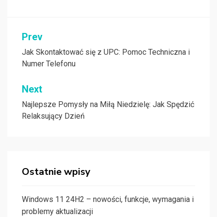
Nawigacja
Prev
wpisu
Jak Skontaktować się z UPC: Pomoc Techniczna i
Numer Telefonu
Next
Najlepsze Pomysły na Miłą Niedzielę: Jak Spędzić
Relaksujący Dzień
Ostatnie wpisy
Windows 11 24H2 – nowości, funkcje, wymagania i
problemy aktualizacji