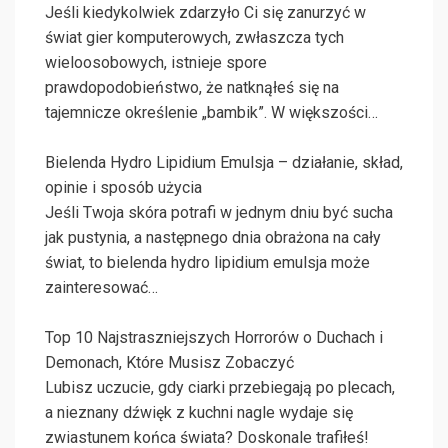
Jeśli kiedykolwiek zdarzyło Ci się zanurzyć w
świat gier komputerowych, zwłaszcza tych
wieloosobowych, istnieje spore
prawdopodobieństwo, że natknąłeś się na
tajemnicze określenie „bambik”. W większości…
Bielenda Hydro Lipidium Emulsja – działanie, skład,
opinie i sposób użycia
Jeśli Twoja skóra potrafi w jednym dniu być sucha
jak pustynia, a następnego dnia obrażona na cały
świat, to bielenda hydro lipidium emulsja może
zainteresować…
Top 10 Najstraszniejszych Horrorów o Duchach i
Demonach, Które Musisz Zobaczyć
Lubisz uczucie, gdy ciarki przebiegają po plecach,
a nieznany dźwięk z kuchni nagle wydaje się
zwiastunem końca świata? Doskonale trafiłeś!