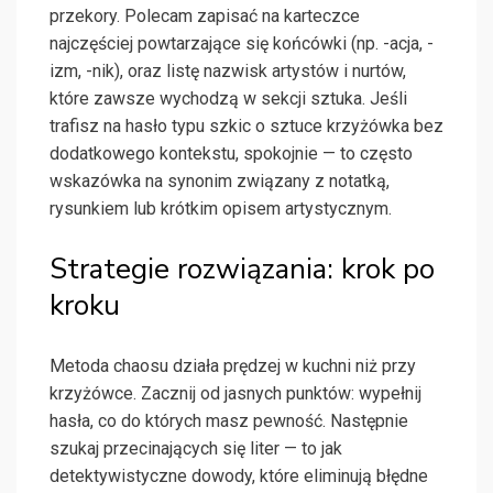
przekory. Polecam zapisać na karteczce
najczęściej powtarzające się końcówki (np. -acja, -
izm, -nik), oraz listę nazwisk artystów i nurtów,
które zawsze wychodzą w sekcji sztuka. Jeśli
trafisz na hasło typu szkic o sztuce krzyżówka bez
dodatkowego kontekstu, spokojnie — to często
wskazówka na synonim związany z notatką,
rysunkiem lub krótkim opisem artystycznym.
Strategie rozwiązania: krok po
kroku
Metoda chaosu działa prędzej w kuchni niż przy
krzyżówce. Zacznij od jasnych punktów: wypełnij
hasła, co do których masz pewność. Następnie
szukaj przecinających się liter — to jak
detektywistyczne dowody, które eliminują błędne