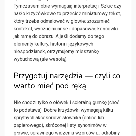
Tymczasem obie wymagają interpretacji. Szkic czy
hasło krzyżówkowe to przecież miniaturowy tekst,
który trzeba odmalować w głowie: zrozumieć
kontekst, wyczuć niuanse i dopasować końcówki
jak ramę do obrazu. A jeśli dodamy do tego
elementy kultury, historii i językowych
niespodzianek, otrzymujemy mieszankę
wybuchową (ale wesołą).
Przygotuj narzędzia — czyli co
warto mieć pod ręką
Nie chodzi tylko o ołówek i ścieralną gumkę (choć
to podstawa). Dobre krzyżówki wymagają kilku
sprytnych akcesoriów: słownika (online lub
papierowego), skróconej listy synonimów w
głowie, sprawnego widzenia wzorców i… odrobiny