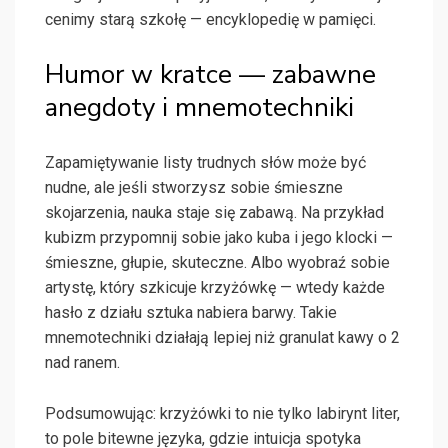
cenimy starą szkołę — encyklopedię w pamięci.
Humor w kratce — zabawne
anegdoty i mnemotechniki
Zapamiętywanie listy trudnych słów może być
nudne, ale jeśli stworzysz sobie śmieszne
skojarzenia, nauka staje się zabawą. Na przykład
kubizm przypomnij sobie jako kuba i jego klocki —
śmieszne, głupie, skuteczne. Albo wyobraź sobie
artystę, który szkicuje krzyżówkę — wtedy każde
hasło z działu sztuka nabiera barwy. Takie
mnemotechniki działają lepiej niż granulat kawy o 2
nad ranem.
Podsumowując: krzyżówki to nie tylko labirynt liter,
to pole bitewne języka, gdzie intuicja spotyka