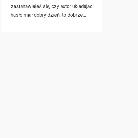
zastanawiałeś się, czy autor układając
hasło miał dobry dzień, to dobrze…