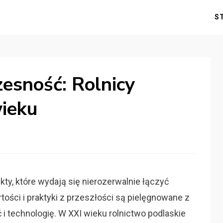
S
zesność: Rolnicy
ieku
ty, które wydają się nierozerwalnie łączyć
rtości i praktyki z przeszłości są pielęgnowane z
i technologię. W XXI wieku rolnictwo podlaskie