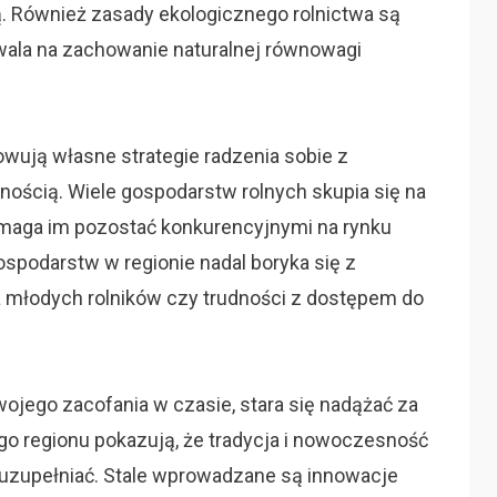
. Również zasady ekologicznego rolnictwa są
ala na zachowanie naturalnej równowagi
wują własne strategie radzenia sobie z
ścią. Wiele gospodarstw rolnych skupia się na
 pomaga im pozostać konkurencyjnymi na rynku
ospodarstw w regionie nadal boryka się z
a młodych rolników czy trudności z dostępem do
wojego zacofania w czasie, stara się nadążać za
go regionu pokazują, że tradycja i nowoczesność
 uzupełniać. Stale wprowadzane są innowacje