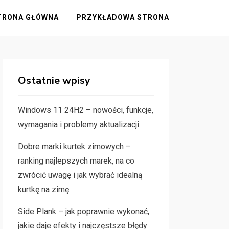
TRONA GŁÓWNA
PRZYKŁADOWA STRONA
Ostatnie wpisy
Windows 11 24H2 – nowości, funkcje,
wymagania i problemy aktualizacji
Dobre marki kurtek zimowych –
ranking najlepszych marek, na co
zwrócić uwagę i jak wybrać idealną
kurtkę na zimę
Side Plank – jak poprawnie wykonać,
jakie daje efekty i najczęstsze błędy