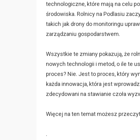
technologiczne, które mają na celu p
środowiska. Rolnicy na Podlasiu zacz
takich jak drony do monitoringu upraw
zarządzaniu gospodarstwem.
Wszystkie te zmiany pokazują, że rol
nowych technologii i metod, o ile te us
proces? Nie. Jest to proces, który wy
każda innowacja, która jest wprowadza
zdecydowani na stawianie czoła wyz
Więcej na ten temat możesz przeczyt
.