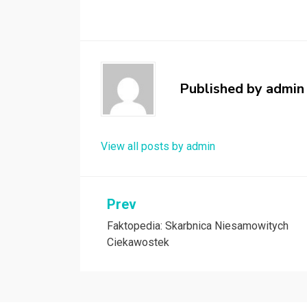
Published by
admin
View all posts by admin
Nawigacja
Prev
Faktopedia: Skarbnica Niesamowitych
wpisu
Ciekawostek