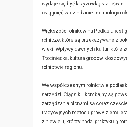
wydaje się być krzyżówką staroświec
osiągnięć w dziedzinie technologii rol
Większość rolników na Podlasiu jest g
rolnicze, które są przekazywane z pok
wieki. Wpływy dawnych kultur, które za
Trzciniecka, kultura grobów kloszowy
rolnictwie regionu.
We współczesnym rolnictwie podlaski
narzędzi. Ciągniki i kombajny są pow
zarządzania plonami są coraz części
tradycyjnych metod uprawy ziemi jest
z niewielu, którzy nadal praktykują ro