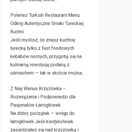
Polenez Turkish Restaurant Menu:
Odkryj Autentyczne Smaki Tureckiej
Kuchni
Jeśli myślisz, że znasz kuchnię
turecką tylko z fast foodowych
kebabów nocnych, przygotuj się na
kulinarną rewolucję podaną z
uśmiechem — tak w skrócie można…
Z Niej Wenus Krzyżówka –
Rozwiązania i Podpowiedzi dla
Pasjonatów Łamigłówek
Na dobry początek — wstęp do
łamigłówek Jeśli kiedykolwiek
zasiedziałeś się nad krzyżówką i