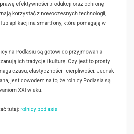
oprawę efektywności produkcji oraz ochronę
ynają korzystać z nowoczesnych technologii,
 lub aplikacji na smartfony, które pomagają w
nicy na Podlasiu są gotowi do przyjmowania
zanują ich tradycje i kulturę. Czy jest to prosty
maga czasu, elastyczności i cierpliwości. Jednak
na, jest dowodem na to, że rolnicy Podlasia są
waniom XXI wieku.
ać tutaj:
rolnicy podlasie