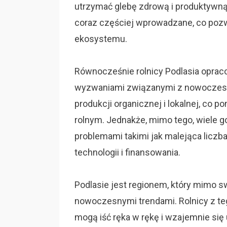
utrzymać glebę zdrową i produktywną
coraz częściej wprowadzane, co pozw
ekosystemu.
Równocześnie rolnicy Podlasia opraco
wyzwaniami związanymi z nowoczesno
produkcji organicznej i lokalnej, co
rolnym. Jednakże, mimo tego, wiele g
problemami takimi jak malejąca liczb
technologii i finansowania.
Podlasie jest regionem, który mimo s
nowoczesnymi trendami. Rolnicy z te
mogą iść ręka w rękę i wzajemnie się