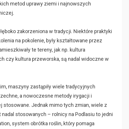
kich metod uprawy ziemi i najnowszych
niczej.
łęboko zakorzeniona w tradycji. Niektóre praktyki
olenia na pokolenie, były kształtowane przez
mieszkiwały te tereny, jak np. kultura
ch czy kultura przeworska, są nadal widoczne w
m, maszyny zastąpiły wiele tradycyjnych
szechne, a nowoczesne metody irygacji i
ej stosowane. Jednak mimo tych zmian, wiele z
 nadal stosowanych – rolnicy na Podlasiu to jedni
tation, system obrótka roślin, który pomaga