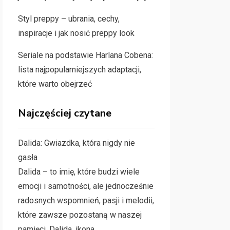
Styl preppy – ubrania, cechy,
inspiracje i jak nosić preppy look
Seriale na podstawie Harlana Cobena:
lista najpopularniejszych adaptacji,
które warto obejrzeć
Najczęściej czytane
Dalida: Gwiazdka, która nigdy nie
gasła
Dalida – to imię, które budzi wiele
emocji i samotności, ale jednocześnie
radosnych wspomnień, pasji i melodii,
które zawsze pozostaną w naszej
pamięci. Dalida, ikona…