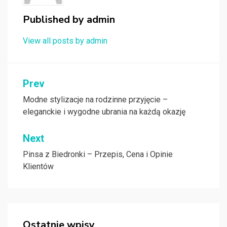
Published by
admin
View all posts by admin
Nawigacja
Prev
wpisu
Modne stylizacje na rodzinne przyjęcie –
eleganckie i wygodne ubrania na każdą okazję
Next
Pinsa z Biedronki – Przepis, Cena i Opinie
Klientów
Ostatnie wpisy