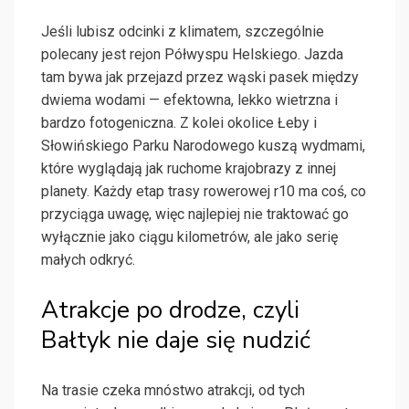
Jeśli lubisz odcinki z klimatem, szczególnie
polecany jest rejon Półwyspu Helskiego. Jazda
tam bywa jak przejazd przez wąski pasek między
dwiema wodami — efektowna, lekko wietrzna i
bardzo fotogeniczna. Z kolei okolice Łeby i
Słowińskiego Parku Narodowego kuszą wydmami,
które wyglądają jak ruchome krajobrazy z innej
planety. Każdy etap trasy rowerowej r10 ma coś, co
przyciąga uwagę, więc najlepiej nie traktować go
wyłącznie jako ciągu kilometrów, ale jako serię
małych odkryć.
Atrakcje po drodze, czyli
Bałtyk nie daje się nudzić
Na trasie czeka mnóstwo atrakcji, od tych