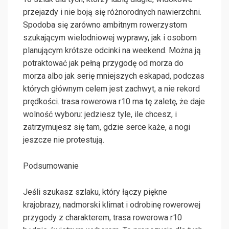
przejazdy i nie boją się różnorodnych nawierzchni.
Spodoba się zarówno ambitnym rowerzystom
szukającym wielodniowej wyprawy, jak i osobom
planującym krótsze odcinki na weekend. Można ją
potraktować jak pełną przygodę od morza do
morza albo jak serię mniejszych eskapad, podczas
których głównym celem jest zachwyt, a nie rekord
prędkości. trasa rowerowa r10 ma tę zaletę, że daje
wolność wyboru: jedziesz tyle, ile chcesz, i
zatrzymujesz się tam, gdzie serce każe, a nogi
jeszcze nie protestują.
Podsumowanie
Jeśli szukasz szlaku, który łączy piękne
krajobrazy, nadmorski klimat i odrobinę rowerowej
przygody z charakterem, trasa rowerowa r10