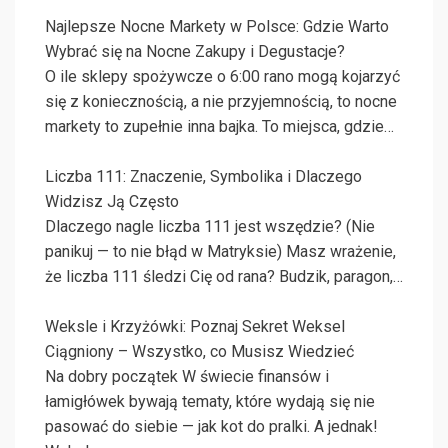
Najlepsze Nocne Markety w Polsce: Gdzie Warto
Wybrać się na Nocne Zakupy i Degustacje?
O ile sklepy spożywcze o 6:00 rano mogą kojarzyć
się z koniecznością, a nie przyjemnością, to nocne
markety to zupełnie inna bajka. To miejsca, gdzie…
Liczba 111: Znaczenie, Symbolika i Dlaczego
Widzisz Ją Często
Dlaczego nagle liczba 111 jest wszędzie? (Nie
panikuj — to nie błąd w Matryksie) Masz wrażenie,
że liczba 111 śledzi Cię od rana? Budzik, paragon,…
Weksle i Krzyżówki: Poznaj Sekret Weksel
Ciągniony – Wszystko, co Musisz Wiedzieć
Na dobry początek W świecie finansów i
łamigłówek bywają tematy, które wydają się nie
pasować do siebie — jak kot do pralki. A jednak!