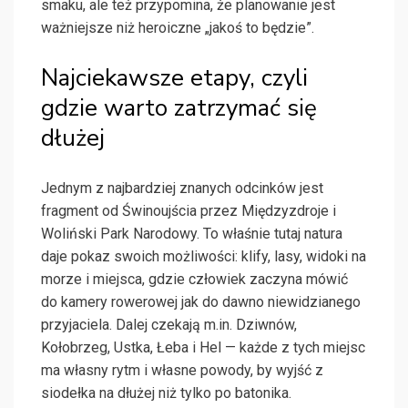
smaku, ale też przypomina, że planowanie jest
ważniejsze niż heroiczne „jakoś to będzie”.
Najciekawsze etapy, czyli
gdzie warto zatrzymać się
dłużej
Jednym z najbardziej znanych odcinków jest
fragment od Świnoujścia przez Międzyzdroje i
Woliński Park Narodowy. To właśnie tutaj natura
daje pokaz swoich możliwości: klify, lasy, widoki na
morze i miejsca, gdzie człowiek zaczyna mówić
do kamery rowerowej jak do dawno niewidzianego
przyjaciela. Dalej czekają m.in. Dziwnów,
Kołobrzeg, Ustka, Łeba i Hel — każde z tych miejsc
ma własny rytm i własne powody, by wyjść z
siodełka na dłużej niż tylko po batonika.