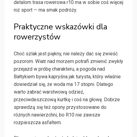
detalom trasa rowerowa r10 ma w sobie coś więcej
niż sport — ma smak podróży.
Praktyczne wskazówki dla
rowerzystów
Choć szlak jest piękny, nie należy dać się zwieść
pozorom. Wiatr nad morzem potrafi zmienić zwykły
przejazd w próbę charakteru, a pogoda nad
Bałtykiem bywa kapryśna jak turysta, który właśnie
dowiedział się, że woda ma 17 stopni. Dlatego
warto zabrać warstwową odzież,
przeciwdeszczową kurtkę i coś na głowę. Dobrze
sprawdzą się też opony przystosowane do
różnych nawierzchni, bo R10 nie zawsze
rozpieszcza asfaltem.