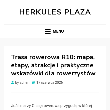
HERKULES PLAZA
MENU
Trasa rowerowa R10: mapa,
etapy, atrakcje i praktyczne
wskazówki dla rowerzystów
Posted
by
admin
17 czerwca 2026
on
Jeśli marzy Ci się rowerowa przygoda, w której