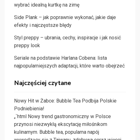
wybrać idealną kurtkę na zimę
Side Plank – jak poprawnie wykonać, jakie daje
efekty i najczęstsze błędy
Styl preppy – ubrania, cechy, inspiracje i jak nosić
preppy look
Seriale na podstawie Harlana Cobena: lista
najpopularniejszych adaptacji, które warto obejrzeć
Najczęściej czytane
Nowy Hit w Żabce: Bubble Tea Podbija Polskie
Podniebienia!
„`html Nowy trend gastronomiczny w Polsce
przynosi niezwykłą ekscytację miłośnikom
kulinarnym. Bubble tea, popularna napój
wywodzący się z Tajwanu, zdobywa coraz więcej