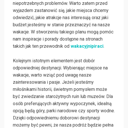
niepotrzebnych problemów. Warto zatem przed
wyjazdem zastanowić się, jakie miejsca chcemy
odwiedzić, jakie atrakcje nas interesują oraz jaki
budżet jesteśmy w stanie przeznaczyć na nasze
wakacje. W stworzeniu takiego planu mogą pomóc
nam inspiracje i porady dostępne na stronach
takich jak ten przewodnik od
wakacyjnipiraci
.
Kolejnym istotnym elementem jest dobór
odpowiedniej destynacji. Wybierając miejsce na
wakacje, warto wziąć pod uwagę nasze
zainteresowania i pasje. Jeżeli jesteśmy
miłośnikami historii, świetnym pomysłem może
być zwiedzanie starożytnych ruin lub muzeów. Dla
osób preferujących aktywny wypoczynek, idealną
opcją będą góry, parki narodowe czy sporty wodne.
Dzięki odpowiedniemu doborowi destynacji
możemy być pewni, że nasza podróż będzie pełna