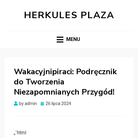
HERKULES PLAZA
MENU
Wakacyjnipiraci: Podręcznik
do Tworzenia
Niezapomnianych Przygód!
Posted
by
admin
26 lipca 2024
on
„`html