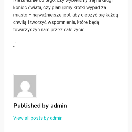
Niezależnie od tego, czy wybieramy się na drugi
koniec świata, czy planujemy krótki wypad za
miasto – najważniejsze jest, aby cieszyć się każdą
chwilą i tworzyć wspomnienia, które będą
towarzyszyć nam przez całe życie.
„`
Published by
admin
View all posts by admin