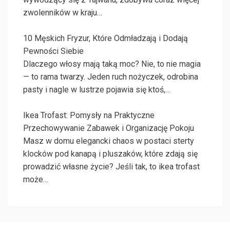
zwolenników w kraju…
10 Męskich Fryzur, Które Odmładzają i Dodają
Pewności Siebie
Dlaczego włosy mają taką moc? Nie, to nie magia
— to rama twarzy. Jeden ruch nożyczek, odrobina
pasty i nagle w lustrze pojawia się ktoś,…
Ikea Trofast: Pomysły na Praktyczne
Przechowywanie Zabawek i Organizację Pokoju
Masz w domu elegancki chaos w postaci sterty
klocków pod kanapą i pluszaków, które zdają się
prowadzić własne życie? Jeśli tak, to ikea trofast
może…