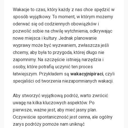
Wakacje to czas, który każdy z nas chce spędzić w
sposób wyjątkowy. To moment, w którym możemy
oderwać się od codziennych obowiązków i
pozwolić sobie na chwilę wytchnienia, odkrywając
nowe miejsca i kultury. Jednak planowanie
wyprawy może być wyzwaniem, zwłaszcza jeśli
chcemy, aby była to przygoda, której długo nie
zapomnimy. Na szczęście istnieją narzędzia i
osoby, które potrafią uczynić ten proces
łatwiejszym. Przykładem są
wakacyjnipiraci
, czyli
specjaliści od tworzenia niezapomnianych wakacji.
Aby stworzyć wyjątkową podróż, warto zwrócić
uwagę na kilka kluczowych aspektów. Po
pierwsze, ważne jest, aby mieć jasny plan.
Oczywiście spontaniczność jest cenna, ale ogólny
zarys podróży pomoże nam uniknąć