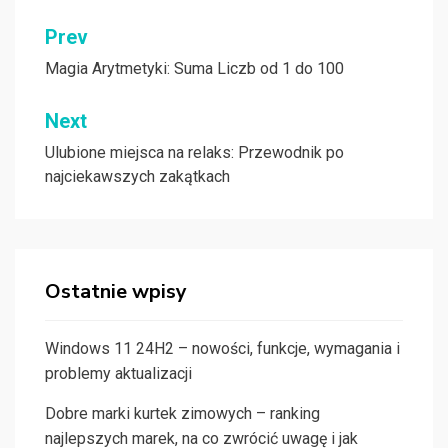
Nawigacja
Prev
wpisu
Magia Arytmetyki: Suma Liczb od 1 do 100
Next
Ulubione miejsca na relaks: Przewodnik po
najciekawszych zakątkach
Ostatnie wpisy
Windows 11 24H2 – nowości, funkcje, wymagania i
problemy aktualizacji
Dobre marki kurtek zimowych – ranking
najlepszych marek, na co zwrócić uwagę i jak