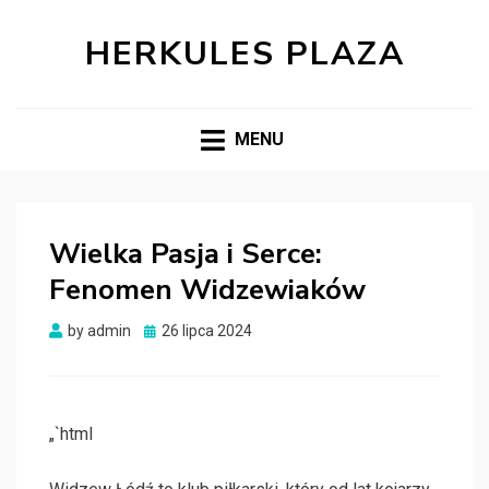
HERKULES PLAZA
MENU
Wielka Pasja i Serce:
Fenomen Widzewiaków
Posted
by
admin
26 lipca 2024
on
„`html