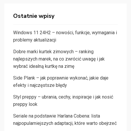
Ostatnie wpisy
Windows 11 24H2 – nowości, funkcje, wymagania i
problemy aktualizacji
Dobre marki kurtek zimowych – ranking
najlepszych marek, na co zwrócić uwagę i jak
wybrać idealną kurtkę na zimę
Side Plank – jak poprawnie wykonać, jakie daje
efekty i najczęstsze błędy
Styl preppy – ubrania, cechy, inspiracje i jak nosić
preppy look
Seriale na podstawie Harlana Cobena: lista
najpopularniejszych adaptacji, które warto obejrzeć