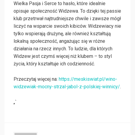
Wielka Pasja i Serce to hasło, które idealnie
opisuje społeczność Widzewa. To dzięki tej passie
klub przetrwał najtrudniejsze chwile i zawsze mógł
liczyć na wsparcie swoich kibiców. Widzewiacy nie
tylko wspierają drużynę, ale również kształtują
lokalną społeczność, angażując się w różne
działania na rzecz innych. To ludzie, dla których
Widzew jest czymś więcej niż klubem – to styl
życia, który kształtuje ich codzienność.
Przeczytaj więcej na:
https://meskiswiat.pl/wino-
widzewiak-mocny-strzal-jabol-z-polskiej-winnicy/
.
„`