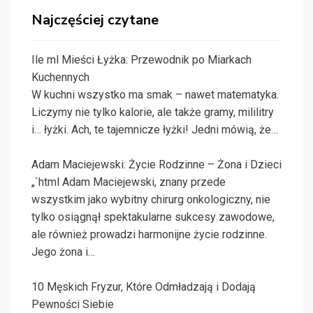
Najczęściej czytane
Ile ml Mieści Łyżka: Przewodnik po Miarkach
Kuchennych
W kuchni wszystko ma smak – nawet matematyka.
Liczymy nie tylko kalorie, ale także gramy, mililitry
i… łyżki. Ach, te tajemnicze łyżki! Jedni mówią, że…
Adam Maciejewski: Życie Rodzinne – Żona i Dzieci
„`html Adam Maciejewski, znany przede
wszystkim jako wybitny chirurg onkologiczny, nie
tylko osiągnął spektakularne sukcesy zawodowe,
ale również prowadzi harmonijne życie rodzinne.
Jego żona i…
10 Męskich Fryzur, Które Odmładzają i Dodają
Pewności Siebie