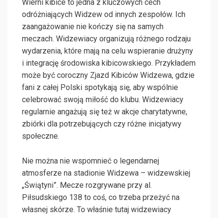
Wierni kibice to jedna z kluczowych cech
odróżniających Widzew od innych zespołów. Ich
zaangażowanie nie kończy się na samych
meczach. Widzewiacy organizują różnego rodzaju
wydarzenia, które mają na celu wspieranie drużyny
i integrację środowiska kibicowskiego. Przykładem
może być coroczny Zjazd Kibiców Widzewa, gdzie
fani z całej Polski spotykają się, aby wspólnie
celebrować swoją miłość do klubu. Widzewiacy
regularnie angażują się też w akcje charytatywne,
zbiórki dla potrzebujących czy różne inicjatywy
społeczne.
Nie można nie wspomnieć o legendarnej
atmosferze na stadionie Widzewa – widzewskiej
„Świątyni”. Mecze rozgrywane przy al.
Piłsudskiego 138 to coś, co trzeba przeżyć na
własnej skórze. To właśnie tutaj widzewiacy