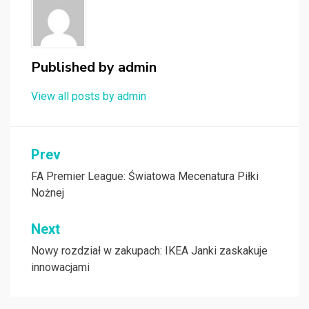
Published by
admin
View all posts by admin
Nawigacja
Prev
wpisu
FA Premier League: Światowa Mecenatura Piłki
Nożnej
Next
Nowy rozdział w zakupach: IKEA Janki zaskakuje
innowacjami