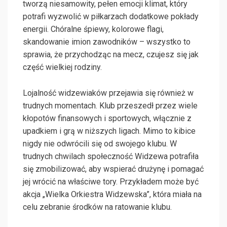
tworzą niesamowity, pełen emocji klimat, który
potrafi wyzwolić w piłkarzach dodatkowe pokłady
energii. Chóralne śpiewy, kolorowe flagi,
skandowanie imion zawodników – wszystko to
sprawia, że przychodząc na mecz, czujesz się jak
część wielkiej rodziny.
Lojalność widzewiaków przejawia się również w
trudnych momentach. Klub przeszedł przez wiele
kłopotów finansowych i sportowych, włącznie z
upadkiem i grą w niższych ligach. Mimo to kibice
nigdy nie odwrócili się od swojego klubu. W
trudnych chwilach społeczność Widzewa potrafiła
się zmobilizować, aby wspierać drużynę i pomagać
jej wrócić na właściwe tory. Przykładem może być
akcja „Wielka Orkiestra Widzewska”, która miała na
celu zebranie środków na ratowanie klubu.