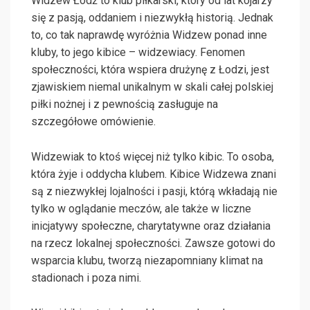
Widzew Łódź to klub piłkarski, który od lat kojarzy
się z pasją, oddaniem i niezwykłą historią. Jednak
to, co tak naprawdę wyróżnia Widzew ponad inne
kluby, to jego kibice – widzewiacy. Fenomen
społeczności, która wspiera drużynę z Łodzi, jest
zjawiskiem niemal unikalnym w skali całej polskiej
piłki nożnej i z pewnością zasługuje na
szczegółowe omówienie.
Widzewiak to ktoś więcej niż tylko kibic. To osoba,
która żyje i oddycha klubem. Kibice Widzewa znani
są z niezwykłej lojalności i pasji, którą wkładają nie
tylko w oglądanie meczów, ale także w liczne
inicjatywy społeczne, charytatywne oraz działania
na rzecz lokalnej społeczności. Zawsze gotowi do
wsparcia klubu, tworzą niezapomniany klimat na
stadionach i poza nimi.