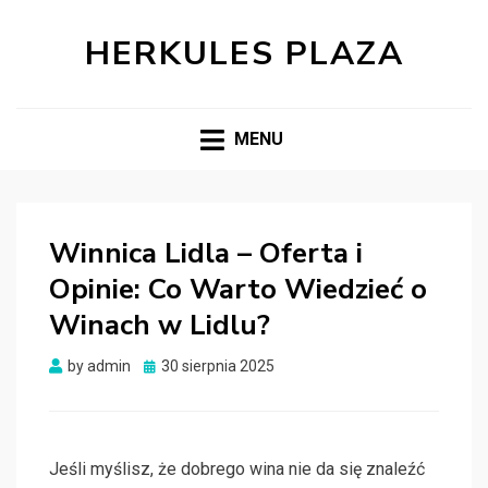
HERKULES PLAZA
MENU
Winnica Lidla – Oferta i
Opinie: Co Warto Wiedzieć o
Winach w Lidlu?
Posted
by
admin
30 sierpnia 2025
on
Jeśli myślisz, że dobrego wina nie da się znaleźć