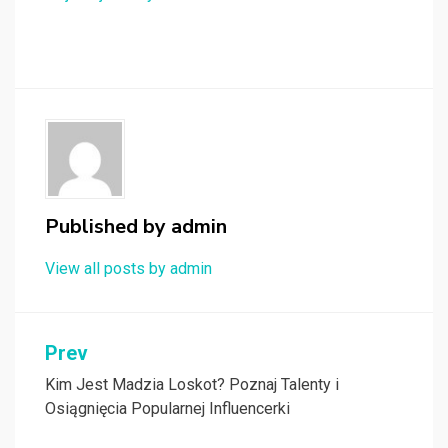
Published by
admin
View all posts by admin
Nawigacja
Prev
wpisu
Kim Jest Madzia Loskot? Poznaj Talenty i
Osiągnięcia Popularnej Influencerki