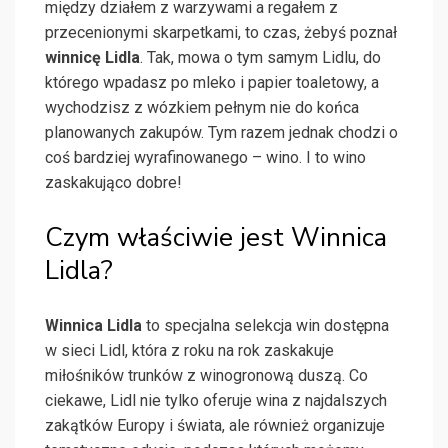
między działem z warzywami a regałem z
przecenionymi skarpetkami, to czas, żebyś poznał
winnicę Lidla
. Tak, mowa o tym samym Lidlu, do
którego wpadasz po mleko i papier toaletowy, a
wychodzisz z wózkiem pełnym nie do końca
planowanych zakupów. Tym razem jednak chodzi o
coś bardziej wyrafinowanego – wino. I to wino
zaskakująco dobre!
Czym właściwie jest Winnica
Lidla?
Winnica Lidla
to specjalna selekcja win dostępna
w sieci Lidl, która z roku na rok zaskakuje
miłośników trunków z winogronową duszą. Co
ciekawe, Lidl nie tylko oferuje wina z najdalszych
zakątków Europy i świata, ale również organizuje