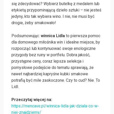
się zdecydować? Wybierz butelkę z medalem lub
etykietą przypominającą dzieło sztuki – nie jesteś
jedyny, kto tak wybiera wino. I nie, nie musi być
drogie, żeby smakowało!
Podsumowując:
winnica Lidla
to pierwsza pomoc
dla domowego miłośnika win i idealne miejsce, by
rozpocząć lub kontynuować swoje enologiczne
przygody bez ruiny w portfelu. Dobra jakość,
przystępne ceny, coraz lepsza selekcja i
pomysłowe podejście do tematu sprawiają, że
nawet najbardziej kapryśne kubki smakowe
potrafią być mile zaskoczone. Czy to cud? Nie. To
Lidl.
Przeczytaj więcej na:
https://mencave.pl/winnica-lidla-jak-dziala-co-w-
niej-znajdziemy/