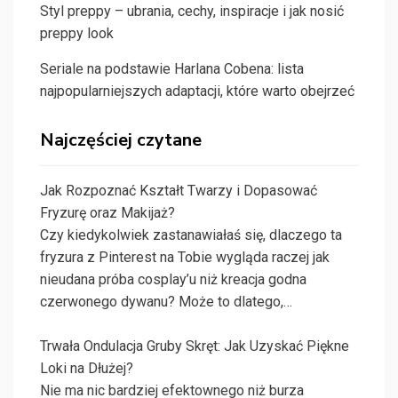
Styl preppy – ubrania, cechy, inspiracje i jak nosić
preppy look
Seriale na podstawie Harlana Cobena: lista
najpopularniejszych adaptacji, które warto obejrzeć
Najczęściej czytane
Jak Rozpoznać Kształt Twarzy i Dopasować
Fryzurę oraz Makijaż?
Czy kiedykolwiek zastanawiałaś się, dlaczego ta
fryzura z Pinterest na Tobie wygląda raczej jak
nieudana próba cosplay’u niż kreacja godna
czerwonego dywanu? Może to dlatego,…
Trwała Ondulacja Gruby Skręt: Jak Uzyskać Piękne
Loki na Dłużej?
Nie ma nic bardziej efektownego niż burza