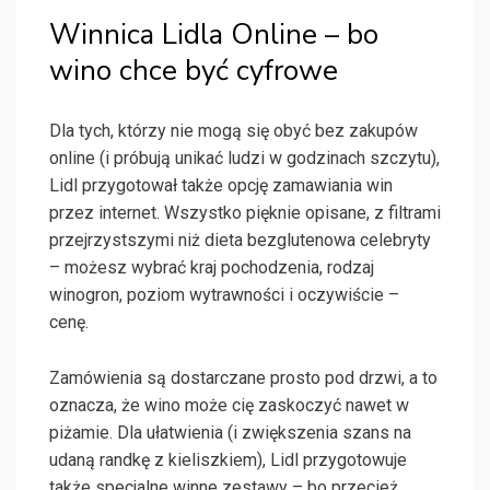
Winnica Lidla Online – bo
wino chce być cyfrowe
Dla tych, którzy nie mogą się obyć bez zakupów
online (i próbują unikać ludzi w godzinach szczytu),
Lidl przygotował także opcję zamawiania win
przez internet. Wszystko pięknie opisane, z filtrami
przejrzystszymi niż dieta bezglutenowa celebryty
– możesz wybrać kraj pochodzenia, rodzaj
winogron, poziom wytrawności i oczywiście –
cenę.
Zamówienia są dostarczane prosto pod drzwi, a to
oznacza, że wino może cię zaskoczyć nawet w
piżamie. Dla ułatwienia (i zwiększenia szans na
udaną randkę z kieliszkiem), Lidl przygotowuje
także specjalne winne zestawy – bo przecież