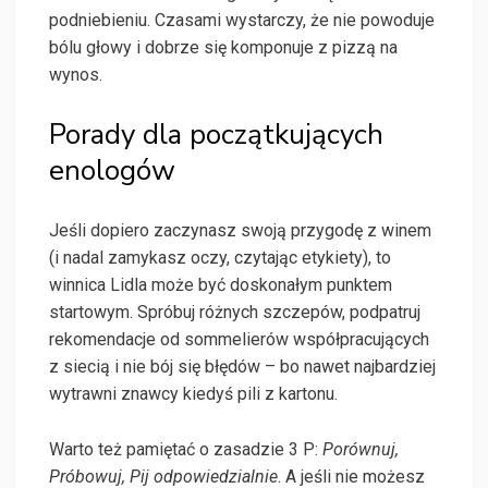
podniebieniu. Czasami wystarczy, że nie powoduje
bólu głowy i dobrze się komponuje z pizzą na
wynos.
Porady dla początkujących
enologów
Jeśli dopiero zaczynasz swoją przygodę z winem
(i nadal zamykasz oczy, czytając etykiety), to
winnica Lidla może być doskonałym punktem
startowym. Spróbuj różnych szczepów, podpatruj
rekomendacje od sommelierów współpracujących
z siecią i nie bój się błędów – bo nawet najbardziej
wytrawni znawcy kiedyś pili z kartonu.
Warto też pamiętać o zasadzie 3 P:
Porównuj,
Próbowuj, Pij odpowiedzialnie
. A jeśli nie możesz