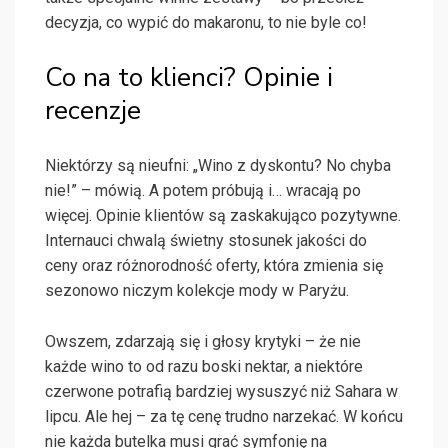
decyzja, co wypić do makaronu, to nie byle co!
Co na to klienci? Opinie i
recenzje
Niektórzy są nieufni: „Wino z dyskontu? No chyba
nie!” – mówią. A potem próbują i… wracają po
więcej. Opinie klientów są zaskakująco pozytywne.
Internauci chwalą świetny stosunek jakości do
ceny oraz różnorodność oferty, która zmienia się
sezonowo niczym kolekcje mody w Paryżu.
Owszem, zdarzają się i głosy krytyki – że nie
każde wino to od razu boski nektar, a niektóre
czerwone potrafią bardziej wysuszyć niż Sahara w
lipcu. Ale hej – za tę cenę trudno narzekać. W końcu
nie każda butelka musi grać symfonię na