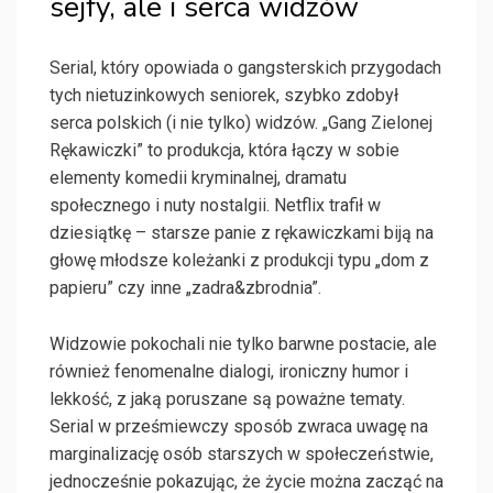
sejfy, ale i serca widzów
Serial, który opowiada o gangsterskich przygodach
tych nietuzinkowych seniorek, szybko zdobył
serca polskich (i nie tylko) widzów. „Gang Zielonej
Rękawiczki” to produkcja, która łączy w sobie
elementy komedii kryminalnej, dramatu
społecznego i nuty nostalgii. Netflix trafił w
dziesiątkę – starsze panie z rękawiczkami biją na
głowę młodsze koleżanki z produkcji typu „dom z
papieru” czy inne „zadra&zbrodnia”.
Widzowie pokochali nie tylko barwne postacie, ale
również fenomenalne dialogi, ironiczny humor i
lekkość, z jaką poruszane są poważne tematy.
Serial w prześmiewczy sposób zwraca uwagę na
marginalizację osób starszych w społeczeństwie,
jednocześnie pokazując, że życie można zacząć na