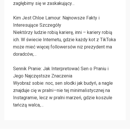
zagłębimy się w zaskakujący…
Kim Jest Chloe Lamour: Najnowsze Fakty i
Interesujące Szczegóły
Niektórzy ludzie robią karierę, inni – kariery robią
ich. W świecie Internetu, gdzie każdy kot z TikToka
może mieć więcej followersów niż prezydent ma
doradców,…
Sennik Pranie: Jak Interpretować Sen o Praniu i
Jego Najczęstsze Znaczenia
Wyobraź sobie: noc, sen słodki jak budyń, a nagle
znajduje cię w pralni—nie tej minimalistycznej na
Instagramie, lecz w pralni marzeń, gdzie koszule
tańczą walca,…