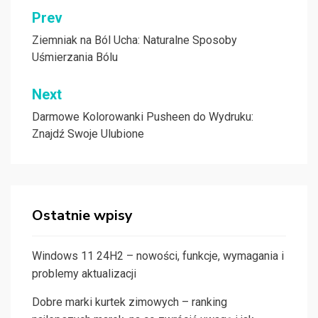
Nawigacja
Prev
wpisu
Ziemniak na Ból Ucha: Naturalne Sposoby
Uśmierzania Bólu
Next
Darmowe Kolorowanki Pusheen do Wydruku:
Znajdź Swoje Ulubione
Ostatnie wpisy
Windows 11 24H2 – nowości, funkcje, wymagania i
problemy aktualizacji
Dobre marki kurtek zimowych – ranking