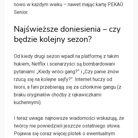
nowo w każdym wieku – nawet mając kartę PEKAO
Senior.
Najświeższe doniesienia – czy
będzie kolejny sezon?
Od kiedy drugi sezon wpadł na platformę z takim
hukiem, Netflix i scenarzyści są bombardowani
pytaniami: „Kiedy wróci gang?” i „Czy panie znów
rzucą się na kolejne sejfy?”. Internet huczy od
teorii, a fani przebierają się za członkinie gangu (z
braku oryginałów choćby z rękawiczkami
kuchennymi).
I teraz uwaga: najnowsze wiadomości wskazują, że
twórcy nie powiedzieli jeszcze ostatniego słowa.
Pojawia się coraz więcej plotek o ewentualnym