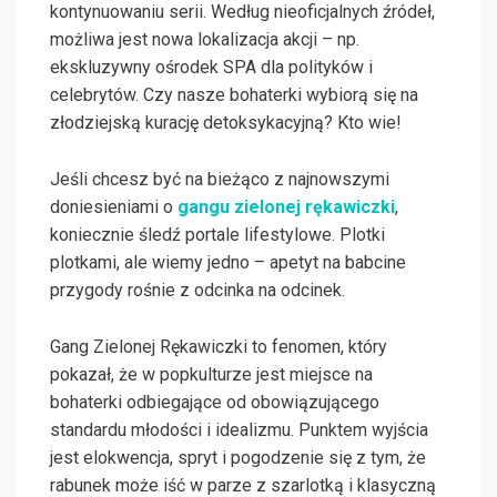
kontynuowaniu serii. Według nieoficjalnych źródeł,
możliwa jest nowa lokalizacja akcji – np.
ekskluzywny ośrodek SPA dla polityków i
celebrytów. Czy nasze bohaterki wybiorą się na
złodziejską kurację detoksykacyjną? Kto wie!
Jeśli chcesz być na bieżąco z najnowszymi
doniesieniami o
gangu zielonej rękawiczki
,
koniecznie śledź portale lifestylowe. Plotki
plotkami, ale wiemy jedno – apetyt na babcine
przygody rośnie z odcinka na odcinek.
Gang Zielonej Rękawiczki to fenomen, który
pokazał, że w popkulturze jest miejsce na
bohaterki odbiegające od obowiązującego
standardu młodości i idealizmu. Punktem wyjścia
jest elokwencja, spryt i pogodzenie się z tym, że
rabunek może iść w parze z szarlotką i klasyczną