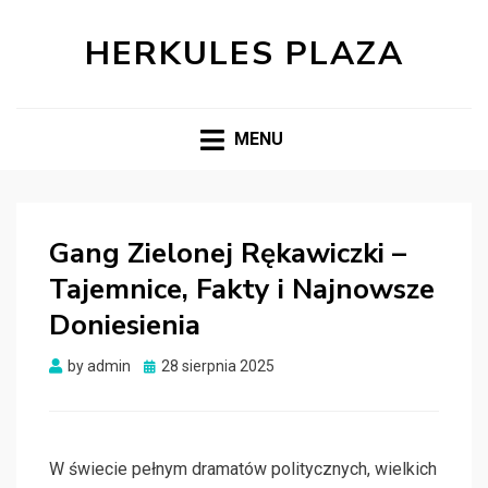
HERKULES PLAZA
MENU
Gang Zielonej Rękawiczki –
Tajemnice, Fakty i Najnowsze
Doniesienia
Posted
by
admin
28 sierpnia 2025
on
W świecie pełnym dramatów politycznych, wielkich