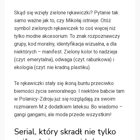
Skąd się wzięły zielone rękawiczki? Pytanie tak
samo ważne jak to, czy Mikołaj istnieje. Otóż
symbol zielonych rękawiczek to coś więcej niż
tylko modne akcesorium. To znak rozpoznawczy
grupy, kod moralny, identyfikacja wizualna, a dla
niektórych – manifest. Zielony kolor to nadzieja
(czyt. emerytalna), odwaga (czyt. rabunkowa) i
ekologia (czyt. nie kradną plastiku).
Te rękawiczki stały się ikoną buntu przeciwko
bierności życia senioralnego. I niektóre babcie tam
w Polanicy-Zdroju już się rozglądają za swoim
rozmiarem M z dodatkiem lateksu. Bo wiadomo –
gangi gangami, ale moda przede wszystkim!
Serial, który skradł nie tylko