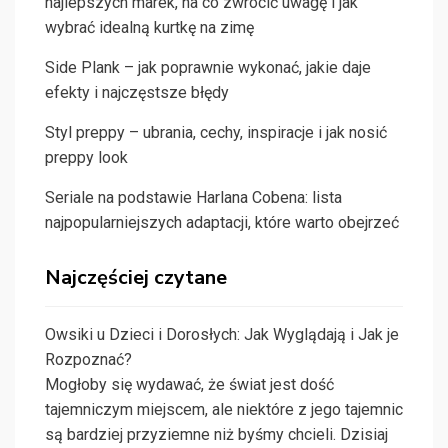
najlepszych marek, na co zwrócić uwagę i jak
wybrać idealną kurtkę na zimę
Side Plank – jak poprawnie wykonać, jakie daje
efekty i najczęstsze błędy
Styl preppy – ubrania, cechy, inspiracje i jak nosić
preppy look
Seriale na podstawie Harlana Cobena: lista
najpopularniejszych adaptacji, które warto obejrzeć
Najczęściej czytane
Owsiki u Dzieci i Dorosłych: Jak Wyglądają i Jak je
Rozpoznać?
Mogłoby się wydawać, że świat jest dość
tajemniczym miejscem, ale niektóre z jego tajemnic
są bardziej przyziemne niż byśmy chcieli. Dzisiaj