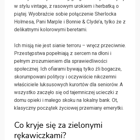
w stylu vintage, z rasowym urokiem i herbatką o
piątej. Wyobraźcie sobie połączenie Sherlocka
Holmesa, Pani Marple i Bonnie & Clyde’a, tylko że z
delikatnymi kolorowymi beretami.
Ich misją nie jest sianie terroru – wręcz przeciwnie.
Przestępstwa popełniają z sercem na dłoni i
pełnym zrozumieniem dla sprawiedliwości
społecznej. Ich ofiarami bywają tylko źli bogacze,
skorumpowani politycy i oczywiście nikczemni
właściciele luksusowych kurortów dla seniorów. A
wszystko zaczęło się od tajemniczej ucieczki z
domu opieki i małego skoku na lokalny bank. Ot,
klasyczny początek życiowej przemiany emerytki.
Co kryje się za zielonymi
rękawiczkami?