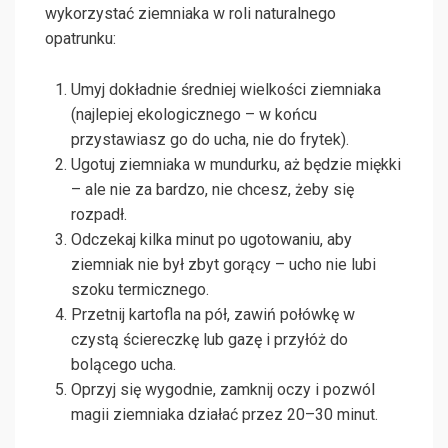
wykorzystać ziemniaka w roli naturalnego
opatrunku:
Umyj dokładnie średniej wielkości ziemniaka
(najlepiej ekologicznego – w końcu
przystawiasz go do ucha, nie do frytek).
Ugotuj ziemniaka w mundurku, aż będzie miękki
– ale nie za bardzo, nie chcesz, żeby się
rozpadł.
Odczekaj kilka minut po ugotowaniu, aby
ziemniak nie był zbyt gorący – ucho nie lubi
szoku termicznego.
Przetnij kartofla na pół, zawiń połówkę w
czystą ściereczkę lub gazę i przyłóż do
bolącego ucha.
Oprzyj się wygodnie, zamknij oczy i pozwól
magii ziemniaka działać przez 20–30 minut.