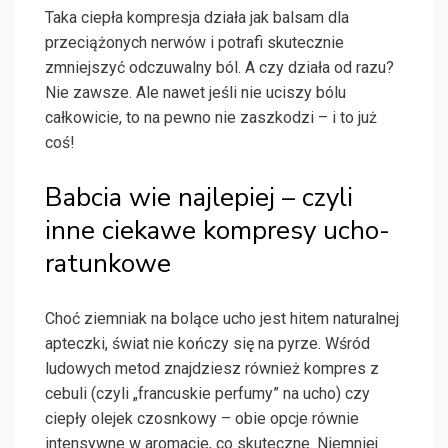
Taka ciepła kompresja działa jak balsam dla
przeciążonych nerwów i potrafi skutecznie
zmniejszyć odczuwalny ból. A czy działa od razu?
Nie zawsze. Ale nawet jeśli nie uciszy bólu
całkowicie, to na pewno nie zaszkodzi – i to już
coś!
Babcia wie najlepiej – czyli
inne ciekawe kompresy ucho-
ratunkowe
Choć ziemniak na bolące ucho jest hitem naturalnej
apteczki, świat nie kończy się na pyrze. Wśród
ludowych metod znajdziesz również kompres z
cebuli (czyli „francuskie perfumy” na ucho) czy
ciepły olejek czosnkowy – obie opcje równie
intensywne w aromacie, co skuteczne. Niemniej