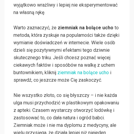
wyjątkowo wrażliwy i lepiej nie eksperymentować
na własną rękę.
Warto zaznaczyć, że
ziemniak na bolące ucho
to
metoda, która zyskuje na popularności także dzięki
wymianie doświadczeń w internecie. Wiele osób
dzieli się pozytywnymi efektami tego dziwnie
skutecznego triku. Jeśli chcesz poznać więcej
ciekawych faktów i sposóbów na walkę z uchem
buntownikiem, kliknij
ziemniak na bolące ucho
i
sprawdź, co jeszcze może Cię zaskoczyć.
Nie wszystko złoto, co się błyszczy – i nie każda
ulga musi przychodzić w plastikowym opakowaniu
z apteki. Czasem wystarczy otworzyć lodówkę i
zastosować to, co dała natura i ogród babci.
Ziemniak może i nie ma dyplomu z medycyny, ale
wielu przysięga, że działa lepiej niż niejeden