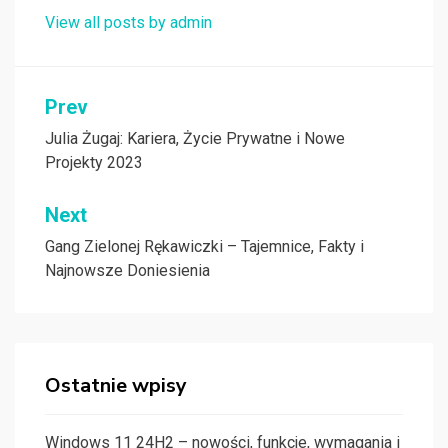
View all posts by admin
Nawigacja
Prev
wpisu
Julia Żugaj: Kariera, Życie Prywatne i Nowe
Projekty 2023
Next
Gang Zielonej Rękawiczki – Tajemnice, Fakty i
Najnowsze Doniesienia
Ostatnie wpisy
Windows 11 24H2 – nowości, funkcje, wymagania i