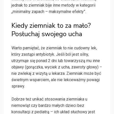
jednak to ziemniak bije inne metody w kategorii
„minimalny zapach – maksymalne efekty”.
Kiedy ziemniak to za mało?
Posłuchaj swojego ucha
Warto pamiętać, że ziemniak to nie cudowny lek,
który zastąpi antybiotyk. Jeśli ból jest silny,
utrzymuje się ponad 2 dni lub towarzyszą mu inne
objawy (gorączka, wyciek z ucha, zawroty głowy) –
nie zwlekaj z wizytą u lekarza. Ziemniak może być
świetnym wsparciem, ale nie lekceważmy powagi
sprawy.
Dobrze też unikać stosowania ziemniaka u
niemowląt czy bardzo małych dzieci bez
konsultacji z pediatrą – ich układ słuchowy jest