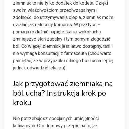
ziemniak to nie tylko dodatek do kotleta. Dzięki
swoim właściwościom przeciwzapalnym i
zdolności do utrzymywania ciepła, ziemniak może
działać jak naturalny kompres. W praktyce –
pomaga rozluźnić napięte tkanki wokół ucha,
zmniejszyć stan zapalny i tym samym złagodzić
ból. Co więcej, ziemniak jest łatwo dostępny, tani i
nie wymaga konsultacji z farmaceutą (choć warto
pamiętać, że w przypadku silnego bólu ucha lepiej
jednak odwiedzić lekarza).
Jak przygotować ziemniaka na
ból ucha? Instrukcja krok po
kroku
Nie potrzebujesz specjalnych umiejętności
kulinarnych. Oto domowy przepis na to, jak