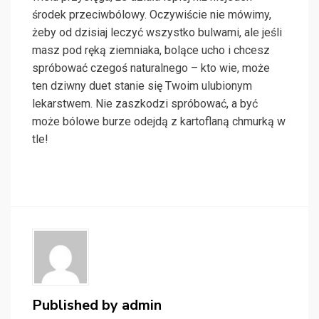
środek przeciwbólowy. Oczywiście nie mówimy,
żeby od dzisiaj leczyć wszystko bulwami, ale jeśli
masz pod ręką ziemniaka, bolące ucho i chcesz
spróbować czegoś naturalnego – kto wie, może
ten dziwny duet stanie się Twoim ulubionym
lekarstwem. Nie zaszkodzi spróbować, a być
może bólowe burze odejdą z kartoflaną chmurką w
tle!
Published by
admin