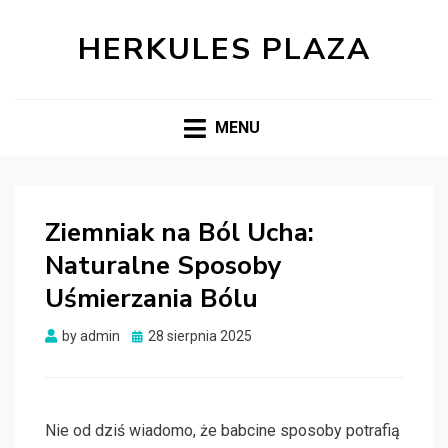
HERKULES PLAZA
MENU
Ziemniak na Ból Ucha:
Naturalne Sposoby
Uśmierzania Bólu
Posted
by
admin
28 sierpnia 2025
on
Nie od dziś wiadomo, że babcine sposoby potrafią