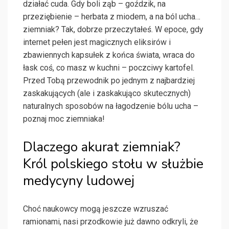
działać cuda. Gdy boli ząb – goździk, na
przeziębienie – herbata z miodem, a na ból ucha…
ziemniak? Tak, dobrze przeczytałeś. W epoce, gdy
internet pełen jest magicznych eliksirów i
zbawiennych kapsułek z końca świata, wraca do
łask coś, co masz w kuchni – poczciwy kartofel.
Przed Tobą przewodnik po jednym z najbardziej
zaskakujących (ale i zaskakująco skutecznych)
naturalnych sposobów na łagodzenie bólu ucha –
poznaj moc ziemniaka!
Dlaczego akurat ziemniak?
Król polskiego stołu w służbie
medycyny ludowej
Choć naukowcy mogą jeszcze wzruszać
ramionami, nasi przodkowie już dawno odkryli, że