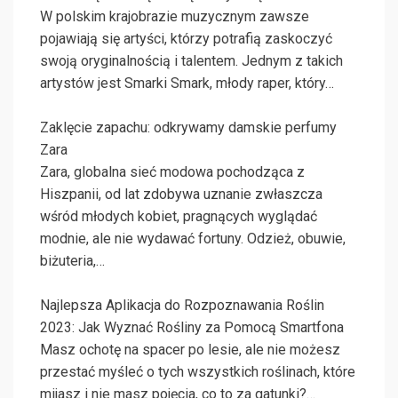
W polskim krajobrazie muzycznym zawsze
pojawiają się artyści, którzy potrafią zaskoczyć
swoją oryginalnością i talentem. Jednym z takich
artystów jest Smarki Smark, młody raper, który…
Zaklęcie zapachu: odkrywamy damskie perfumy
Zara
Zara, globalna sieć modowa pochodząca z
Hiszpanii, od lat zdobywa uznanie zwłaszcza
wśród młodych kobiet, pragnących wyglądać
modnie, ale nie wydawać fortuny. Odzież, obuwie,
biżuteria,…
Najlepsza Aplikacja do Rozpoznawania Roślin
2023: Jak Wyznać Rośliny za Pomocą Smartfona
Masz ochotę na spacer po lesie, ale nie możesz
przestać myśleć o tych wszystkich roślinach, które
mijasz i nie masz pojęcia, co to za gatunki?…