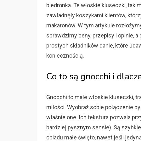
biedronka. Te włoskie kluseczki, tak m
zawładnęły koszykami klientów, którz
makaronów. W tym artykule rozłożymy j
sprawdzimy ceny, przepisy i opinie, a 
prostych składników danie, które udaw
koniecznością.
Co to są gnocchi i dlacz
Gnocchi to małe włoskie kluseczki, tr
miłości. Wyobraź sobie połączenie py
właśnie one. Ich tekstura pozwala prz
bardziej pysznym sensie). Są szybkie
obiadu małe święto, nawet jeśli jedyn