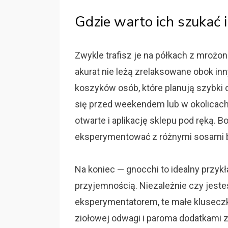
Gdzie warto ich szukać 
Zwykle trafisz je na półkach z mrożon
akurat nie leżą zrelaksowane obok in
koszyków osób, które planują szybki
się przed weekendem lub w okolicach
otwarte i aplikację sklepu pod ręką.
eksperymentować z różnymi sosami 
Na koniec — gnocchi to idealny przykł
przyjemnością. Niezależnie czy jeste
eksperymentatorem, te małe kluseczki
ziołowej odwagi i paroma dodatkami z 