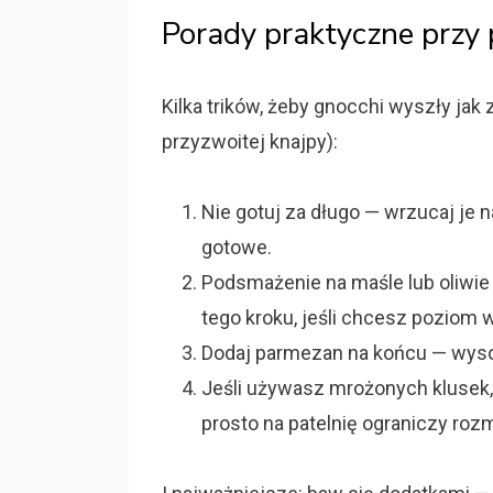
Porady praktyczne przy
Kilka trików, żeby gnocchi wyszły jak z
przyzwoitej knajpy):
Nie gotuj za długo — wrzucaj je n
gotowe.
Podsmażenie na maśle lub oliwie
tego kroku, jeśli chcesz poziom
Dodaj parmezan na końcu — wyso
Jeśli używasz mrożonych klusek,
prosto na patelnię ograniczy roz