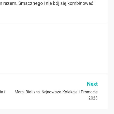
m razem. Smacznego i nie bój się kombinować!
Next
a i
Moraj Bielizna: Najnowsze Kolekcje i Promocje
2023