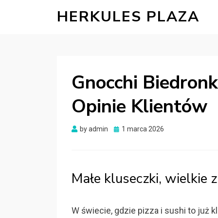
HERKULES PLAZA
Gnocchi Biedronka
Opinie Klientów
Posted
by
admin
1 marca 2026
on
Małe kluseczki, wielkie 
W świecie, gdzie pizza i sushi to już 