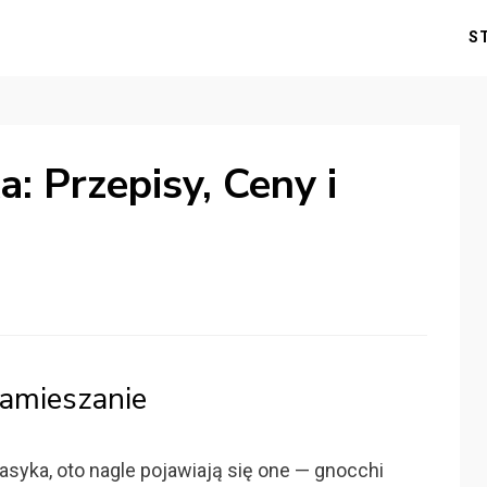
S
: Przepisy, Ceny i
zamieszanie
klasyka, oto nagle pojawiają się one — gnocchi