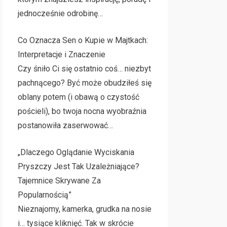
jednocześnie odrobinę…
Co Oznacza Sen o Kupie w Majtkach:
Interpretacje i Znaczenie
Czy śniło Ci się ostatnio coś… niezbyt
pachnącego? Być może obudziłeś się
oblany potem (i obawą o czystość
pościeli), bo twoja nocna wyobraźnia
postanowiła zaserwować…
„Dlaczego Oglądanie Wyciskania
Pryszczy Jest Tak Uzależniające?
Tajemnice Skrywane Za
Popularnością”
Nieznajomy, kamerka, grudka na nosie
i… tysiące kliknięć. Tak w skrócie