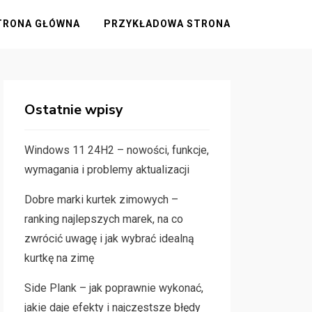
TRONA GŁÓWNA
PRZYKŁADOWA STRONA
Ostatnie wpisy
Windows 11 24H2 – nowości, funkcje,
wymagania i problemy aktualizacji
Dobre marki kurtek zimowych –
ranking najlepszych marek, na co
zwrócić uwagę i jak wybrać idealną
kurtkę na zimę
Side Plank – jak poprawnie wykonać,
jakie daje efekty i najczęstsze błędy