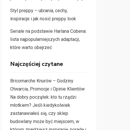
Styl preppy – ubrania, cechy,
inspiracje i jak nosić preppy look
Seriale na podstawie Harlana Cobena:
lista najpopularniejszych adaptacji,
które warto obejrzeć
Najczęściej czytane
Bricomarche Knurów – Godziny
Otwarcia, Promocje i Opinie Klientów
Na dobry początek: kto tu rządzi
młotkiem? Jeśli kiedykolwiek
zastanawiałeś się, czy sklep
budowlany może być miejscem, w
którym znajdziesz inspirację, poradę i