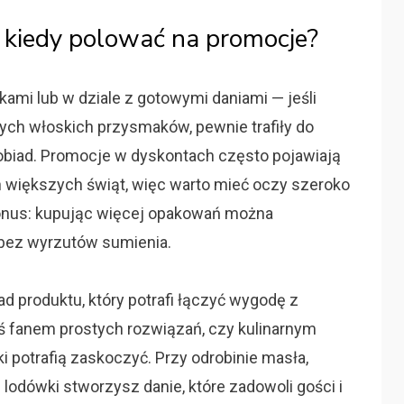
i kiedy polować na promocje?
kami lub w dziale z gotowymi daniami — jeśli
nych włoskich przysmaków, pewnie trafiły do
 obiad. Promocje w dyskontach często pojawiają
 większych świąt, więc warto mieć oczy szeroko
 Bonus: kupując więcej opakowań można
bez wyrzutów sumienia.
ad produktu, który potrafi łączyć wygodę z
ś fanem prostych rozwiązań, czy kulinarnym
 potrafią zaskoczyć. Przy odrobinie masła,
lodówki stworzysz danie, które zadowoli gości i