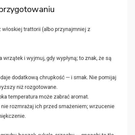
 przygotowaniu
 włoskiej trattorii (albo przynajmniej z
a wrzątek i wyjmuj, gdy wypłyną; to znak, że są
 daje dodatkową chrupkość — i smak. Nie pomijaj
 wyższy niż rozgotowane.
ka temperatura może zabrać aromat.
 nie rozmrażaj ich przed smażeniem; wrzucenie
miękczenie.