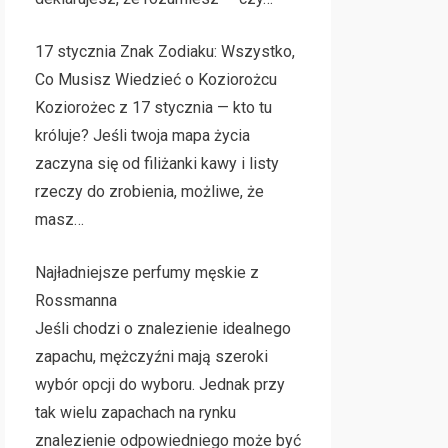
17 stycznia Znak Zodiaku: Wszystko,
Co Musisz Wiedzieć o Koziorożcu
Koziorożec z 17 stycznia — kto tu
króluje? Jeśli twoja mapa życia
zaczyna się od filiżanki kawy i listy
rzeczy do zrobienia, możliwe, że
masz…
Najładniejsze perfumy męskie z
Rossmanna
Jeśli chodzi o znalezienie idealnego
zapachu, mężczyźni mają szeroki
wybór opcji do wyboru. Jednak przy
tak wielu zapachach na rynku
znalezienie odpowiedniego może być