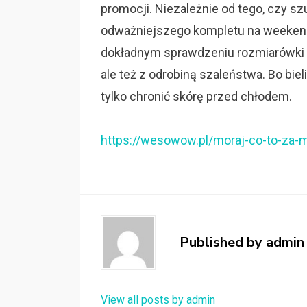
promocji. Niezależnie od tego, czy s
odważniejszego kompletu na weekend,
dokładnym sprawdzeniu rozmiarówki i
ale też z odrobiną szaleństwa. Bo bie
tylko chronić skórę przed chłodem.
https://wesowow.pl/moraj-co-to-za-m
Published by
admin
View all posts by admin