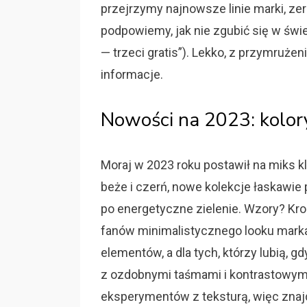
przejrzymy najnowsze linie marki, ze
podpowiemy, jak nie zgubić się w świ
— trzeci gratis”). Lekko, z przymrużen
informacje.
Nowości na 2023: kolory
Moraj w 2023 roku postawił na miks kl
beże i czerń, nowe kolekcje łaskawie
po energetyczne zielenie. Wzory? Kro
fanów minimalistycznego looku mark
elementów, a dla tych, którzy lubią, 
z ozdobnymi taśmami i kontrastowymi
eksperymentów z teksturą, więc znajd