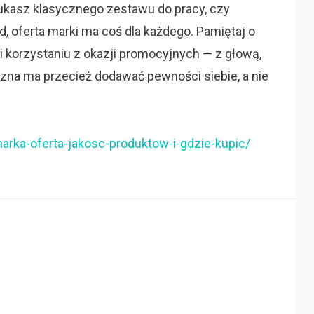
zukasz klasycznego zestawu do pracy, czy
 oferta marki ma coś dla każdego. Pamiętaj o
 korzystaniu z okazji promocyjnych — z głową,
lizna ma przecież dodawać pewności siebie, a nie
arka-oferta-jakosc-produktow-i-gdzie-kupic/