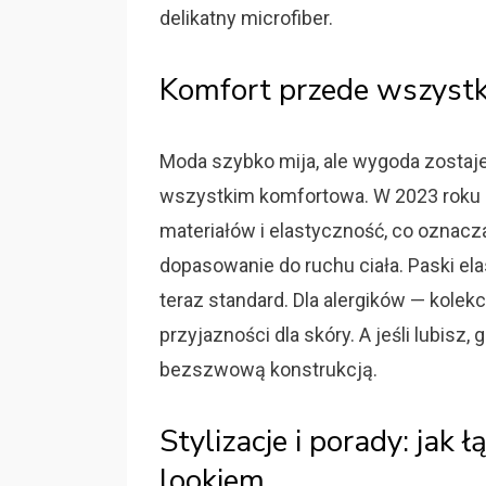
delikatny microfiber.
Komfort przede wszystki
Moda szybko mija, ale wygoda zostaje
wszystkim komfortowa. W 2023 roku 
materiałów i elastyczność, co oznacz
dopasowanie do ruchu ciała. Paski el
teraz standard. Dla alergików — kolekc
przyjazności dla skóry. A jeśli lubisz,
bezszwową konstrukcją.
Stylizacje i porady: jak 
lookiem