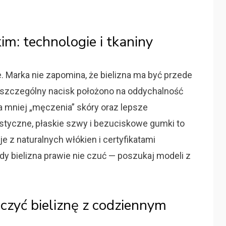
m: technologie i tkaniny
. Marka nie zapomina, że bielizna ma być przede
szczególny nacisk położono na oddychalność
a mniej „męczenia” skóry oraz lepsze
astyczne, płaskie szwy i bezuciskowe gumki to
je z naturalnych włókien i certyfikatami
 gdy bielizna prawie nie czuć — poszukaj modeli z
łączyć bieliznę z codziennym