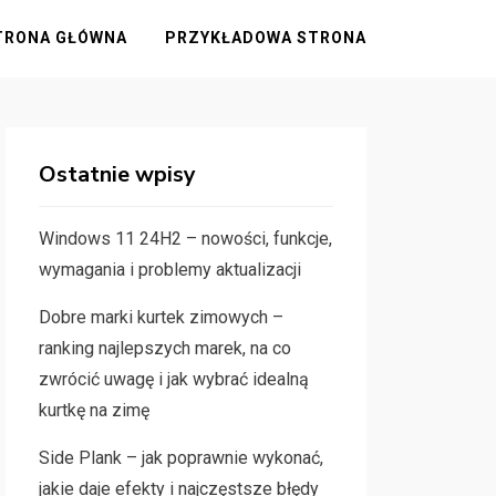
TRONA GŁÓWNA
PRZYKŁADOWA STRONA
Ostatnie wpisy
Windows 11 24H2 – nowości, funkcje,
wymagania i problemy aktualizacji
Dobre marki kurtek zimowych –
ranking najlepszych marek, na co
zwrócić uwagę i jak wybrać idealną
kurtkę na zimę
Side Plank – jak poprawnie wykonać,
jakie daje efekty i najczęstsze błędy