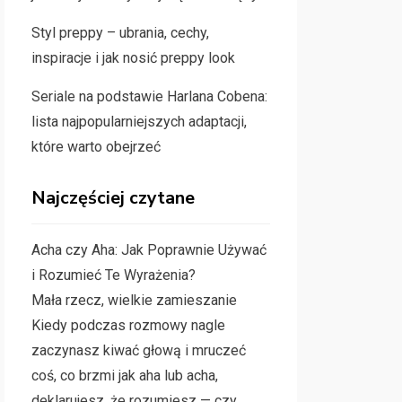
Styl preppy – ubrania, cechy,
inspiracje i jak nosić preppy look
Seriale na podstawie Harlana Cobena:
lista najpopularniejszych adaptacji,
które warto obejrzeć
Najczęściej czytane
Acha czy Aha: Jak Poprawnie Używać
i Rozumieć Te Wyrażenia?
Mała rzecz, wielkie zamieszanie
Kiedy podczas rozmowy nagle
zaczynasz kiwać głową i mruczeć
coś, co brzmi jak aha lub acha,
deklarujesz, że rozumiesz — czy…