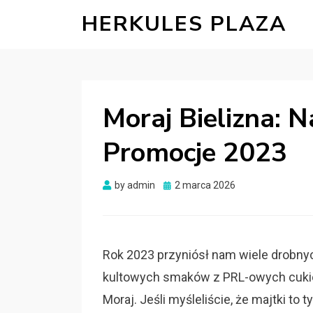
HERKULES PLAZA
Moraj Bielizna: N
Promocje 2023
Posted
by
admin
2 marca 2026
on
Rok 2023 przyniósł nam wiele drobnyc
kultowych smaków z PRL-owych cukier
Moraj. Jeśli myśleliście, że majtki to