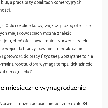
 biur, a praca przy obiektach komercyjnych
ności.
a. Oslo i okolice kuszą większą liczbą ofert, ale
szych miejscowościach można znaleźć
najmu, choć ofert bywa mniej. Norweski rynek
chce wejść do branży, powinien mieć aktualne
 gotowość do pracy fizycznej. Sprzątanie to nie
normalna robota, która wymaga tempa, dokładności
stkiego „na oko”.
lne miesięczne wynagrodzenie
 Norwegii może zarabiać miesięcznie około
34