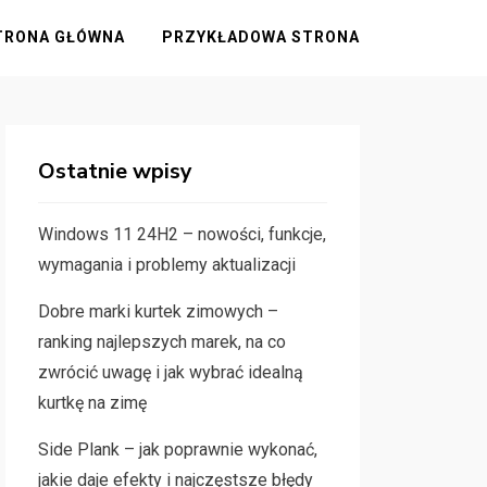
TRONA GŁÓWNA
PRZYKŁADOWA STRONA
Ostatnie wpisy
Windows 11 24H2 – nowości, funkcje,
wymagania i problemy aktualizacji
Dobre marki kurtek zimowych –
ranking najlepszych marek, na co
zwrócić uwagę i jak wybrać idealną
kurtkę na zimę
Side Plank – jak poprawnie wykonać,
jakie daje efekty i najczęstsze błędy