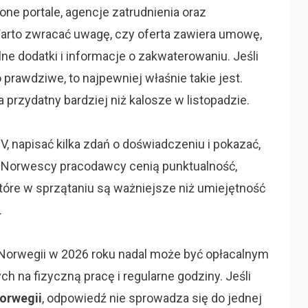
ne portale, agencje zatrudnienia oraz
Warto zwracać uwagę, czy oferta zawiera umowę,
lne dodatki i informacje o zakwaterowaniu. Jeśli
 prawdziwe, to najpewniej właśnie takie jest.
przydatny bardziej niż kalosze w listopadzie.
V, napisać kilka zdań o doświadczeniu i pokazać,
e. Norwescy pracodawcy cenią punktualność,
 które w sprzątaniu są ważniejsze niż umiejętność
.
Norwegii w 2026 roku nadal może być opłacalnym
 na fizyczną pracę i regularne godziny. Jeśli
norwegii
, odpowiedź nie sprowadza się do jednej