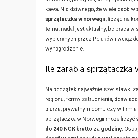
kawa. Nic dziwnego, że wiele osób w
sprzątaczka w norwegii
, licząc na k
temat nadal jest aktualny, bo praca w
wybieranych przez Polaków i wciąż d
wynagrodzenie.
Ile zarabia sprzątaczka
Na początek najważniejsze: stawki za
regionu, formy zatrudnienia, doświadc
biurze, prywatnym domu czy w firmie
sprzątaczka w Norwegii może liczyć 
do 240 NOK brutto za godzinę
. Osob