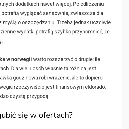
ystnych dodatkach nawet więcej. Po odliczeniu
 potrafią wyglądać sensownie, zwłaszcza dla
 z myślą o oszczędzaniu. Trzeba jednak uczciwie
dzienne wydatki potrafią szybko przypomnieć, że
ę.
zka w norwegii
warto rozszerzyć o drugie: ile
ach. Dla wielu osób właśnie ta różnica jest
ka godzinowa robi wrażenie, ale to dopiero
wegia rzeczywiście jest finansowym eldorado,
rdzo czystą przygodą.
gubić się w ofertach?