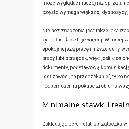
może wyglądać inaczej niż sprzątanie
często wymaga większej dyspozycyj
Nie bez znaczenia jest także lokalizacj
życie tam kosztuje więcej. W mniej
spokojniejszą pracę i niższe ceny wy
pracy lubi porządek, więc jeśli ktoś 
dokumenty, podstawową komunikację i
jest zawód „na przeczekanie”, tylko 
i odporności na pokusę zrobienia wszy
Minimalne stawki i rea
Zakładając pełen etat, sprzątaczka w