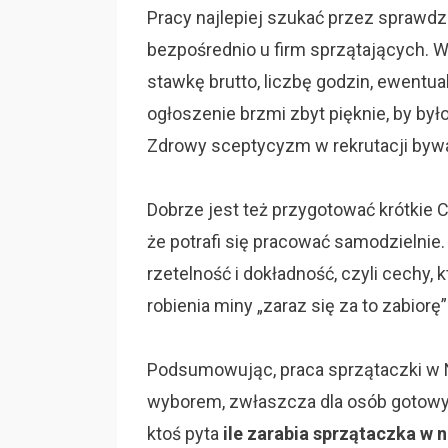
Pracy najlepiej szukać przez sprawdzo
bezpośrednio u firm sprzątających. 
stawkę brutto, liczbę godzin, ewentua
ogłoszenie brzmi zbyt pięknie, by było
Zdrowy sceptycyzm w rekrutacji bywa 
Dobrze jest też przygotować krótkie C
że potrafi się pracować samodzielni
rzetelność i dokładność, czyli cechy,
robienia miny „zaraz się za to zabiorę”
Podsumowując, praca sprzątaczki w 
wyborem, zwłaszcza dla osób gotowych
ktoś pyta
ile zarabia sprzątaczka w 