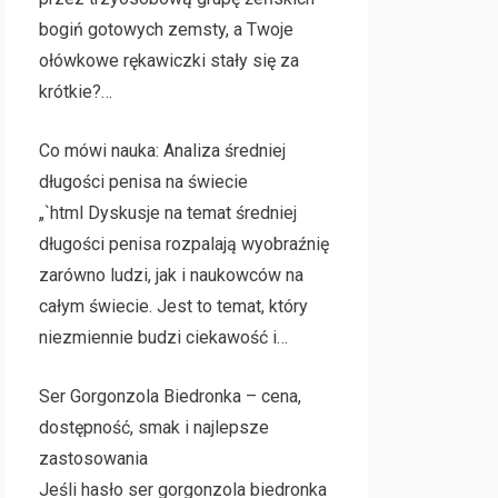
bogiń gotowych zemsty, a Twoje
ołówkowe rękawiczki stały się za
krótkie?…
Co mówi nauka: Analiza średniej
długości penisa na świecie
„`html Dyskusje na temat średniej
długości penisa rozpalają wyobraźnię
zarówno ludzi, jak i naukowców na
całym świecie. Jest to temat, który
niezmiennie budzi ciekawość i…
Ser Gorgonzola Biedronka – cena,
dostępność, smak i najlepsze
zastosowania
Jeśli hasło ser gorgonzola biedronka