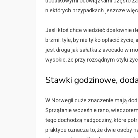
dodatkowymi obowiązkami często za
niektórych przypadkach jeszcze więc
Jeśli ktoś chce wiedzieć dosłownie
i
brzmi: tyle, by nie tylko opłacić życie
jest droga jak sałatka z avocado w mo
wysokie, że przy rozsądnym stylu ży
Stawki godzinowe, dodat
W Norwegii duże znaczenie mają doda
Sprzątanie wcześnie rano, wieczorem,
tego dochodzą nadgodziny, które pot
praktyce oznacza to, że dwie osoby