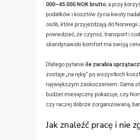
000–45 000 NOK brutto
, a przy korz
podatków i kosztów życia kwoty nadal
osób, które przyjeżdżają do Norwegii
powiedzieć, że czynsz, transport i co
skandynawski komfort ma swoją cen
Dlatego pytanie
ile zarabia sprzątac
zostaje „na rękę” po wszystkich koszt
największym zaskoczeniem. Sama staw
budżet miesięczny pokazuje, czy Nor
czy raczej dobrze zorganizowaną, ba
Jak znaleźć pracę i nie z