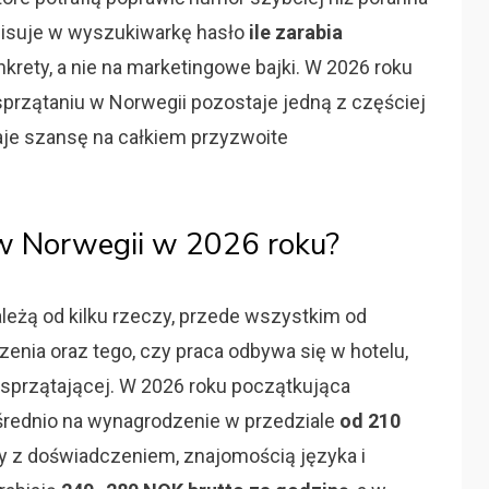
pisuje w wyszukiwarkę hasło
ile zarabia
onkrety, a nie na marketingowe bajki. W 2026 roku
 sprzątaniu w Norwegii pozostaje jedną z częściej
aje szansę na całkiem przyzwoite
 w Norwegii w 2026 roku?
leżą od kilku rzeczy, przede wszystkim od
zenia oraz tego, czy praca odbywa się w hotelu,
 sprzątającej. W 2026 roku początkująca
średnio na wynagrodzenie w przedziale
od 210
y z doświadczeniem, znajomością języka i