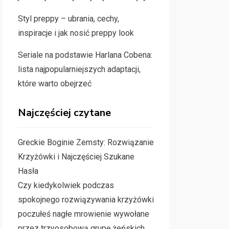
Styl preppy – ubrania, cechy,
inspiracje i jak nosić preppy look
Seriale na podstawie Harlana Cobena:
lista najpopularniejszych adaptacji,
które warto obejrzeć
Najczęściej czytane
Greckie Boginie Zemsty: Rozwiązanie
Krzyżówki i Najczęściej Szukane
Hasła
Czy kiedykolwiek podczas
spokojnego rozwiązywania krzyżówki
poczułeś nagłe mrowienie wywołane
przez trzyosobową grupę żeńskich