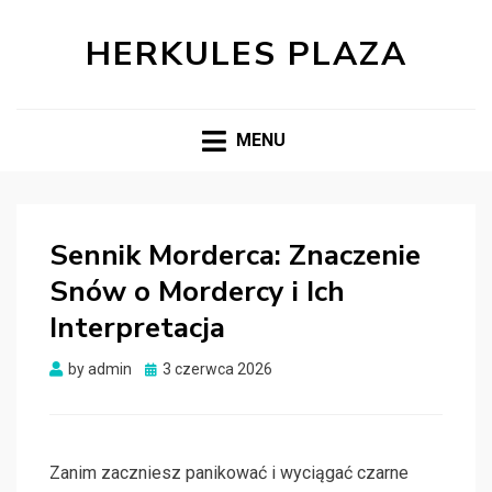
HERKULES PLAZA
MENU
Sennik Morderca: Znaczenie
Snów o Mordercy i Ich
Interpretacja
Posted
by
admin
3 czerwca 2026
on
Zanim zaczniesz panikować i wyciągać czarne