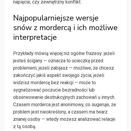
napięcie, czy zewnętrzny konflikt.
Najpopularniejsze wersje
snów z mordercą i ich możliwe
interpretacje
Przykłady mówią więcej niż ogólne frazesy: jeżeli
jesteś ścigany — oznacza to ucieczkę przed
problemem; jeżeli zabijasz — możliwe, że chcesz
zakończyć jakiś aspekt swojego życia; jeżeli
widzisz mordercę bez reakcji — może to
sygnalizować poczucie bezradności lub
obserwowanie destrukcyjnych zachowań u innych.
Czasem morderca jest anonimowy, co sugeruje, że
problem jest nieokreślony, a czasem ma twarz
znanej osoby — wtedy możesz analizować relacje
z tą osobą.