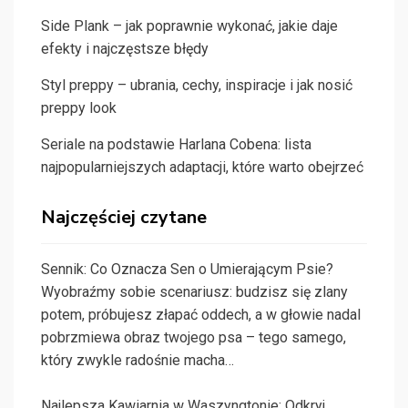
Side Plank – jak poprawnie wykonać, jakie daje
efekty i najczęstsze błędy
Styl preppy – ubrania, cechy, inspiracje i jak nosić
preppy look
Seriale na podstawie Harlana Cobena: lista
najpopularniejszych adaptacji, które warto obejrzeć
Najczęściej czytane
Sennik: Co Oznacza Sen o Umierającym Psie?
Wyobraźmy sobie scenariusz: budzisz się zlany
potem, próbujesz złapać oddech, a w głowie nadal
pobrzmiewa obraz twojego psa – tego samego,
który zwykle radośnie macha…
Najlepsza Kawiarnia w Waszyngtonie: Odkryj