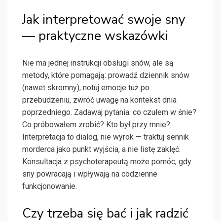
Jak interpretować swoje sny
— praktyczne wskazówki
Nie ma jednej instrukcji obsługi snów, ale są
metody, które pomagają: prowadź dziennik snów
(nawet skromny), notuj emocje tuż po
przebudzeniu, zwróć uwagę na kontekst dnia
poprzedniego. Zadawaj pytania: co czułem w śnie?
Co próbowałem zrobić? Kto był przy mnie?
Interpretacja to dialog, nie wyrok — traktuj sennik
morderca jako punkt wyjścia, a nie listę zaklęć.
Konsultacja z psychoterapeutą może pomóc, gdy
sny powracają i wpływają na codzienne
funkcjonowanie.
Czy trzeba się bać i jak radzić