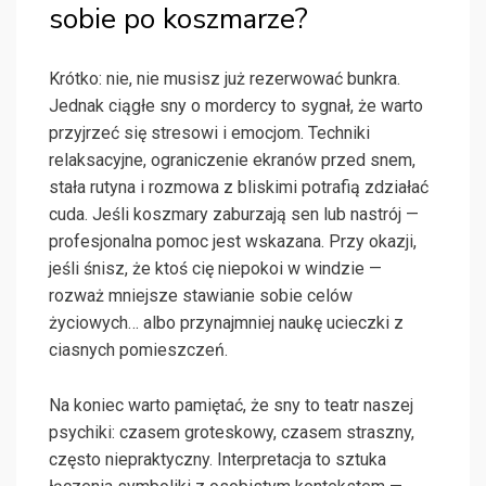
sobie po koszmarze?
Krótko: nie, nie musisz już rezerwować bunkra.
Jednak ciągłe sny o mordercy to sygnał, że warto
przyjrzeć się stresowi i emocjom. Techniki
relaksacyjne, ograniczenie ekranów przed snem,
stała rutyna i rozmowa z bliskimi potrafią zdziałać
cuda. Jeśli koszmary zaburzają sen lub nastrój —
profesjonalna pomoc jest wskazana. Przy okazji,
jeśli śnisz, że ktoś cię niepokoi w windzie —
rozważ mniejsze stawianie sobie celów
życiowych… albo przynajmniej naukę ucieczki z
ciasnych pomieszczeń.
Na koniec warto pamiętać, że sny to teatr naszej
psychiki: czasem groteskowy, czasem straszny,
często niepraktyczny. Interpretacja to sztuka