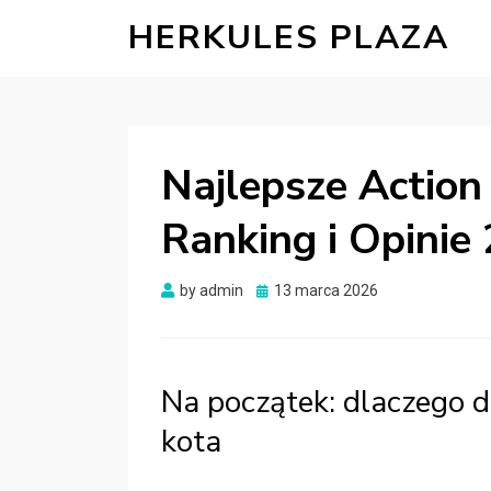
HERKULES PLAZA
Najlepsze Action
Ranking i Opinie
Posted
by
admin
13 marca 2026
on
Na początek: dlaczego d
kota