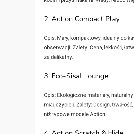
2. Action Compact Play
Opis: Mały, kompaktowy, idealny do k
obserwacji. Zalety: Cena, lekkość, ł
za delikatny.
3. Eco-Sisal Lounge
Opis: Ekologiczne materiały, naturalny
miauczycieli. Zalety: Design, trwałoś
niż typowe modele Action.
4. Action Scratch & Hide