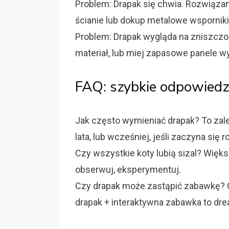
Problem: Drapak się chwia. Rozwiązan
ścianie lub dokup metalowe wsporniki
Problem: Drapak wygląda na zniszczo
materiał, lub miej zapasowe panele 
FAQ: szybkie odpowiedzi
Jak często wymieniać drapak? To zal
lata, lub wcześniej, jeśli zaczyna się 
Czy wszystkie koty lubią sizal? Więks
obserwuj, eksperymentuj.
Czy drapak może zastąpić zabawkę? C
drapak + interaktywna zabawka to dr