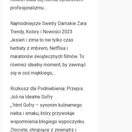
profesjonalizmu…
Najmodniejsze Swetry Damskie Zara:
Trendy, Kolory i Nowości 2023
Jesień i zima to nie tylko czas
herbaty z imbirem, Netflixa i
maratonów świątecznych filmów. To
również idealny moment, by zawinąć
się w coś miękkiego,…
Rozkosz dla Podniebienia: Przepis
Joli na Idealne Gofry
„`html Gofry – synonim kulinarnego
nieba i smaku, który przywołuje
wspomnienia błogiego wypoczynku.
Złociste, chrupiące z zewnątrz i