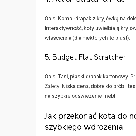
Opis: Kombi-drapak z kryjówką na dol
Interaktywność, koty uwielbiają kryj
właściciela (dla niektórych to plus!).
5. Budget Flat Scratcher
Opis: Tani, płaski drapak kartonowy. 
Zalety: Niska cena, dobre do prób i te
na szybkie odświeżenie mebli.
Jak przekonać kota do 
szybkiego wdrożenia