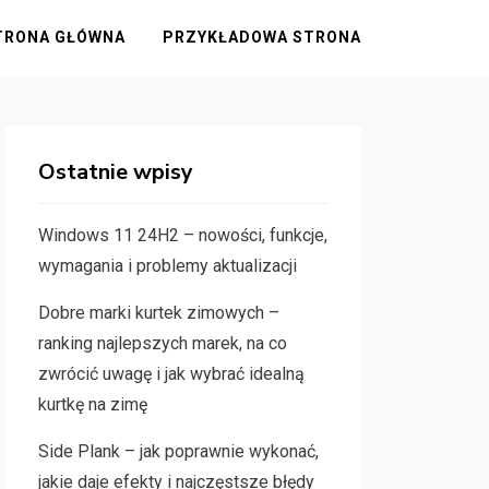
TRONA GŁÓWNA
PRZYKŁADOWA STRONA
Ostatnie wpisy
Windows 11 24H2 – nowości, funkcje,
wymagania i problemy aktualizacji
Dobre marki kurtek zimowych –
ranking najlepszych marek, na co
zwrócić uwagę i jak wybrać idealną
kurtkę na zimę
Side Plank – jak poprawnie wykonać,
jakie daje efekty i najczęstsze błędy