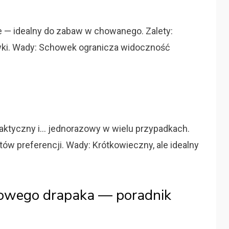
e — idealny do zabaw w chowanego. Zalety:
ówki. Wady: Schowek ogranicza widoczność
Praktyczny i… jednorazowy w wielu przypadkach.
stów preferencji. Wady: Krótkowieczny, ale idealny
nowego drapaka — poradnik