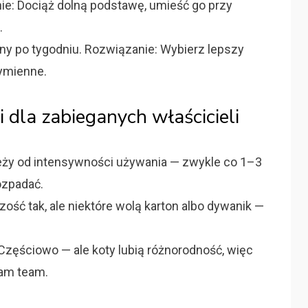
ie: Dociąż dolną podstawę, umieść go przy
.
ny po tygodniu. Rozwiązanie: Wybierz lepszy
wymienne.
 dla zabieganych właścicieli
eży od intensywności używania — zwykle co 1–3
rozpadać.
zość tak, ale niektóre wolą karton albo dywanik —
zęściowo — ale koty lubią różnorodność, więc
eam team.