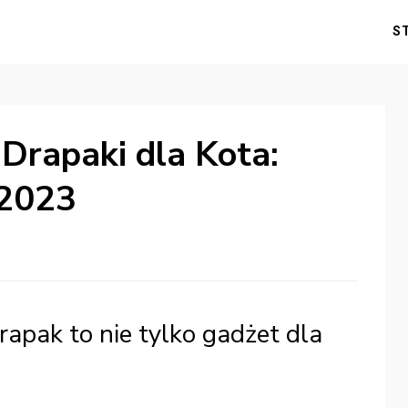
S
 Drapaki dla Kota:
 2023
rapak to nie tylko gadżet dla