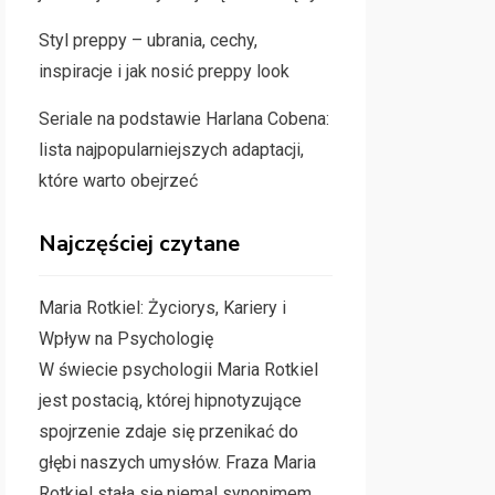
Styl preppy – ubrania, cechy,
inspiracje i jak nosić preppy look
Seriale na podstawie Harlana Cobena:
lista najpopularniejszych adaptacji,
które warto obejrzeć
Najczęściej czytane
Maria Rotkiel: Życiorys, Kariery i
Wpływ na Psychologię
W świecie psychologii Maria Rotkiel
jest postacią, której hipnotyzujące
spojrzenie zdaje się przenikać do
głębi naszych umysłów. Fraza Maria
Rotkiel stała się niemal synonimem