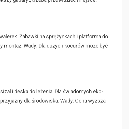
awalerek. Zabawki na sprężynkach i platforma do
atwy montaż. Wady: Dla dużych kocurów może być
 sizal i deska do leżenia. Dla świadomych eko-
ć, przyjazny dla środowiska. Wady: Cena wyższa