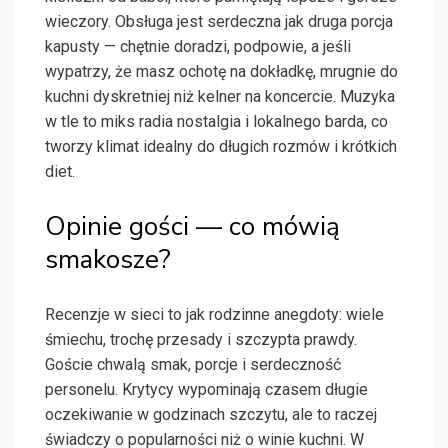
wieczory. Obsługa jest serdeczna jak druga porcja
kapusty — chętnie doradzi, podpowie, a jeśli
wypatrzy, że masz ochotę na dokładkę, mrugnie do
kuchni dyskretniej niż kelner na koncercie. Muzyka
w tle to miks radia nostalgia i lokalnego barda, co
tworzy klimat idealny do długich rozmów i krótkich
diet.
Opinie gości — co mówią
smakosze?
Recenzje w sieci to jak rodzinne anegdoty: wiele
śmiechu, trochę przesady i szczypta prawdy.
Goście chwalą smak, porcje i serdeczność
personelu. Krytycy wypominają czasem długie
oczekiwanie w godzinach szczytu, ale to raczej
świadczy o popularności niż o winie kuchni. W