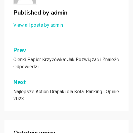
Published by
admin
View all posts by admin
Nawigacja
Prev
wpisu
Cienki Papier Krzyżówka: Jak Rozwiązać i Znaleźć
Odpowiedzi
Next
Najlepsze Action Drapaki dla Kota: Ranking i Opinie
2023
Ostatnie wpisy