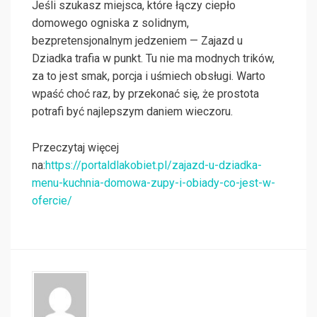
Jeśli szukasz miejsca, które łączy ciepło
domowego ogniska z solidnym,
bezpretensjonalnym jedzeniem — Zajazd u
Dziadka trafia w punkt. Tu nie ma modnych trików,
za to jest smak, porcja i uśmiech obsługi. Warto
wpaść choć raz, by przekonać się, że prostota
potrafi być najlepszym daniem wieczoru.
Przeczytaj więcej
na:
https://portaldlakobiet.pl/zajazd-u-dziadka-
menu-kuchnia-domowa-zupy-i-obiady-co-jest-w-
ofercie/