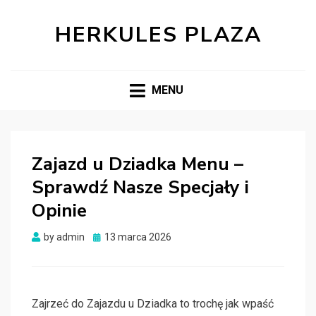
HERKULES PLAZA
MENU
Zajazd u Dziadka Menu –
Sprawdź Nasze Specjały i
Opinie
Posted
by
admin
13 marca 2026
on
Zajrzeć do Zajazdu u Dziadka to trochę jak wpaść