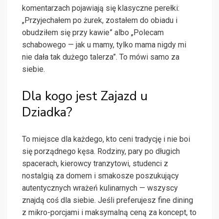
komentarzach pojawiają się klasyczne perełki:
„Przyjechałem po żurek, zostałem do obiadu i
obudziłem się przy kawie” albo „Polecam
schabowego — jak u mamy, tylko mama nigdy mi
nie dała tak dużego talerza”. To mówi samo za
siebie.
Dla kogo jest Zajazd u
Dziadka?
To miejsce dla każdego, kto ceni tradycję i nie boi
się porządnego kęsa. Rodziny, pary po długich
spacerach, kierowcy tranzytowi, studenci z
nostalgią za domem i smakosze poszukujący
autentycznych wrażeń kulinarnych — wszyscy
znajdą coś dla siebie. Jeśli preferujesz fine dining
z mikro-porcjami i maksymalną ceną za koncept, to