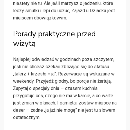
niestety nie tu. Ale jeśli marzysz o jedzeniu, które
leczy smutki i lepi do uczuć, Zajazd u Dziadka jest
miejscem obowiązkowym.
Porady praktyczne przed
wizytą
Najlepiej odwiedzać w godzinach poza szczytem,
jeśli nie chcesz czekać zbliżając się do statusu
„talerz + krzesło = ja”. Rezerwacje są wskazane w
weekendy. Przyjedź głodny, bo porcje nie żartują.
Zapytaj o specjały dnia — czasem kuchnia
przygotuje coś, czego nie ma w karcie, a co warte
jest zmian w planach. I pamiętaj: zostaw miejsce na
deser — żadne „ja już nie mogę” nie jest tu słowem
ostatecznym.