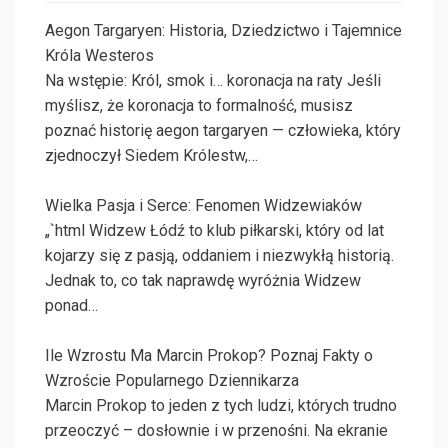
Aegon Targaryen: Historia, Dziedzictwo i Tajemnice
Króla Westeros
Na wstępie: Król, smok i… koronacja na raty Jeśli
myślisz, że koronacja to formalność, musisz
poznać historię aegon targaryen — człowieka, który
zjednoczył Siedem Królestw,…
Wielka Pasja i Serce: Fenomen Widzewiaków
„`html Widzew Łódź to klub piłkarski, który od lat
kojarzy się z pasją, oddaniem i niezwykłą historią.
Jednak to, co tak naprawdę wyróżnia Widzew
ponad…
Ile Wzrostu Ma Marcin Prokop? Poznaj Fakty o
Wzroście Popularnego Dziennikarza
Marcin Prokop to jeden z tych ludzi, których trudno
przeoczyć – dosłownie i w przenośni. Na ekranie