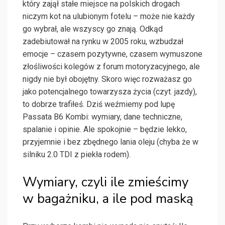
który zajął stałe miejsce na polskich drogach
niczym kot na ulubionym fotelu – może nie każdy
go wybrał, ale wszyscy go znają. Odkąd
zadebiutował na rynku w 2005 roku, wzbudzał
emocje – czasem pozytywne, czasem wymuszone
złośliwości kolegów z forum motoryzacyjnego, ale
nigdy nie był obojętny. Skoro więc rozważasz go
jako potencjalnego towarzysza życia (czyt. jazdy),
to dobrze trafiłeś. Dziś weźmiemy pod lupę
Passata B6 Kombi: wymiary, dane techniczne,
spalanie i opinie. Ale spokojnie – będzie lekko,
przyjemnie i bez zbędnego lania oleju (chyba że w
silniku 2.0 TDI z piekła rodem).
Wymiary, czyli ile zmieścimy
w bagażniku, a ile pod maską