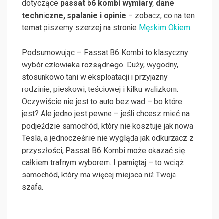
dotyczące
passat b6 kombi wymiary, dane
techniczne, spalanie i opinie
– zobacz, co na ten
temat piszemy szerzej na stronie
Męskim Okiem
.
Podsumowując – Passat B6 Kombi to klasyczny
wybór człowieka rozsądnego. Duży, wygodny,
stosunkowo tani w eksploatacji i przyjazny
rodzinie, pieskowi, teściowej i kilku walizkom.
Oczywiście nie jest to auto bez wad – bo które
jest? Ale jedno jest pewne – jeśli chcesz mieć na
podjeździe samochód, który nie kosztuje jak nowa
Tesla, a jednocześnie nie wygląda jak odkurzacz z
przyszłości, Passat B6 Kombi może okazać się
całkiem trafnym wyborem. I pamiętaj – to wciąż
samochód, który ma więcej miejsca niż Twoja
szafa.