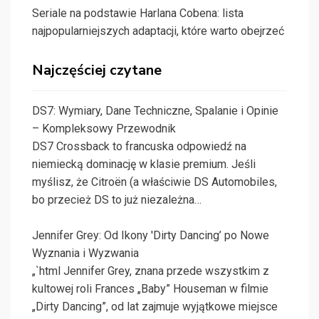
Seriale na podstawie Harlana Cobena: lista
najpopularniejszych adaptacji, które warto obejrzeć
Najczęściej czytane
DS7: Wymiary, Dane Techniczne, Spalanie i Opinie
– Kompleksowy Przewodnik
DS7 Crossback to francuska odpowiedź na
niemiecką dominację w klasie premium. Jeśli
myślisz, że Citroën (a właściwie DS Automobiles,
bo przecież DS to już niezależna…
Jennifer Grey: Od Ikony 'Dirty Dancing’ po Nowe
Wyznania i Wyzwania
„`html Jennifer Grey, znana przede wszystkim z
kultowej roli Frances „Baby” Houseman w filmie
„Dirty Dancing”, od lat zajmuje wyjątkowe miejsce