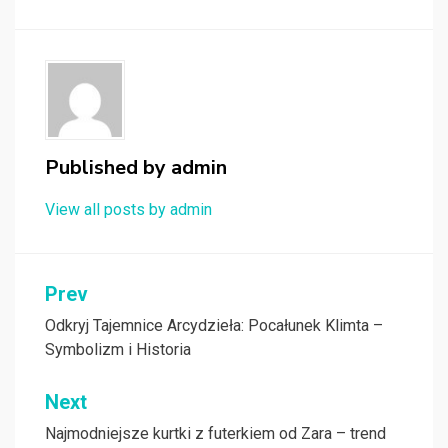
Published by
admin
View all posts by admin
Nawigacja
Prev
wpisu
Odkryj Tajemnice Arcydzieła: Pocałunek Klimta –
Symbolizm i Historia
Next
Najmodniejsze kurtki z futerkiem od Zara – trend