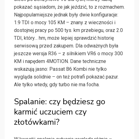
pokazać sąsiadom, że jak jeździć, to z rozmachem.
Najpopularniejsze jednak były dwie konfiguracje:
1.9 TDI o mocy 105 KM – znany z wieczności i
dostojnej pracy po 500 tys. km przebiegu, oraz 2.0
TDI, który… hm, może lepiej sprawdzić historię
serwisową przed zakupem. Dla odważnych była
jeszcze wersja R36 – z silnikiem VR6 o mocy 300
KM i napędem 4MOTION. Dane techniczne
wskazują jasno: Passat B6 Kombi nie tylko
wygląda solidnie – on też potrafi pokazać pazur.
Ale tylko wtedy, gdy turbo nie ma focha.
Spalanie: czy będziesz go
karmić uczuciem czy
złotówkami?