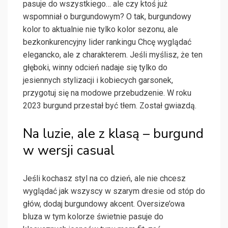
pasuje do wszystkiego… ale czy ktoś już
wspomniał o burgundowym? O tak, burgundowy
kolor to aktualnie nie tylko kolor sezonu, ale
bezkonkurencyjny lider rankingu Chcę wyglądać
elegancko, ale z charakterem. Jeśli myślisz, że ten
głęboki, winny odcień nadaje się tylko do
jesiennych stylizacji i kobiecych garsonek,
przygotuj się na modowe przebudzenie. W roku
2023 burgund przestał być tłem. Został gwiazdą.
Na luzie, ale z klasą – burgund
w wersji casual
Jeśli kochasz styl na co dzień, ale nie chcesz
wyglądać jak wszyscy w szarym dresie od stóp do
głów, dodaj burgundowy akcent. Oversize’owa
bluza w tym kolorze świetnie pasuje do