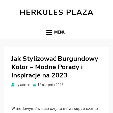
HERKULES PLAZA
MENU
Jak Stylizować Burgundowy
Kolor – Modne Porady i
Inspiracje na 2023
Posted
by
admin
12 sierpnia 2025
on
W modowym świecie często mówi się, że czarne