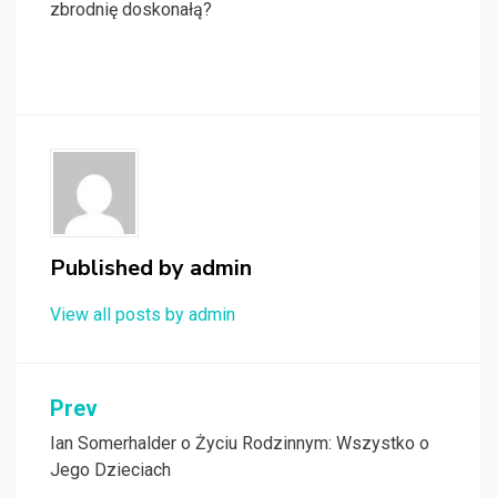
zbrodnię doskonałą?
Published by
admin
View all posts by admin
Nawigacja
Prev
wpisu
Ian Somerhalder o Życiu Rodzinnym: Wszystko o
Jego Dzieciach