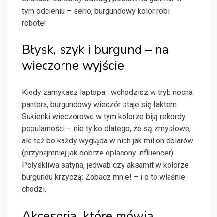
tym odcieniu – serio, burgundowy kolor robi
robotę!
Błysk, szyk i burgund – na
wieczorne wyjście
Kiedy zamykasz laptopa i wchodzisz w tryb nocna
pantera, burgundowy wieczór staje się faktem.
Sukienki wieczorowe w tym kolorze biją rekordy
popularności – nie tylko dlatego, że są zmysłowe,
ale też bo każdy wygląda w nich jak milion dolarów
(przynajmniej jak dobrze opłacony influencer).
Połyskliwa satyna, jedwab czy aksamit w kolorze
burgundu krzyczą: Zobacz mnie! – i o to właśnie
chodzi.
Akcesoria, które mówią