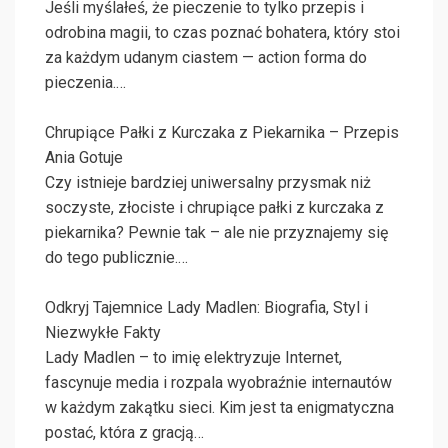
Jeśli myślałeś, że pieczenie to tylko przepis i
odrobina magii, to czas poznać bohatera, który stoi
za każdym udanym ciastem — action forma do
pieczenia.…
Chrupiące Pałki z Kurczaka z Piekarnika – Przepis
Ania Gotuje
Czy istnieje bardziej uniwersalny przysmak niż
soczyste, złociste i chrupiące pałki z kurczaka z
piekarnika? Pewnie tak – ale nie przyznajemy się
do tego publicznie.…
Odkryj Tajemnice Lady Madlen: Biografia, Styl i
Niezwykłe Fakty
Lady Madlen – to imię elektryzuje Internet,
fascynuje media i rozpala wyobraźnie internautów
w każdym zakątku sieci. Kim jest ta enigmatyczna
postać, która z gracją…