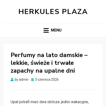
HERKULES PLAZA
MENU
Perfumy na lato damskie –
lekkie, świeże i trwałe
zapachy na upalne dni
Posted
by
admin
3 czerwca 2026
on
Upał potrafi mieć dwa oblicza: jedno wakacyjne,