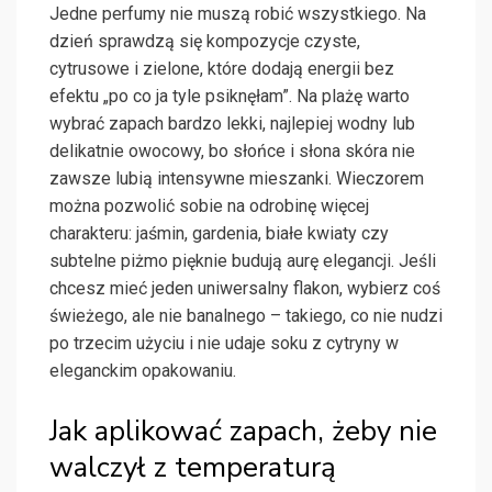
Jedne perfumy nie muszą robić wszystkiego. Na
dzień sprawdzą się kompozycje czyste,
cytrusowe i zielone, które dodają energii bez
efektu „po co ja tyle psiknęłam”. Na plażę warto
wybrać zapach bardzo lekki, najlepiej wodny lub
delikatnie owocowy, bo słońce i słona skóra nie
zawsze lubią intensywne mieszanki. Wieczorem
można pozwolić sobie na odrobinę więcej
charakteru: jaśmin, gardenia, białe kwiaty czy
subtelne piżmo pięknie budują aurę elegancji. Jeśli
chcesz mieć jeden uniwersalny flakon, wybierz coś
świeżego, ale nie banalnego – takiego, co nie nudzi
po trzecim użyciu i nie udaje soku z cytryny w
eleganckim opakowaniu.
Jak aplikować zapach, żeby nie
walczył z temperaturą