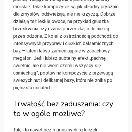
morskie. Takie kompozycje są jak chłodny prysznic
dla zmysłów: odświeżają, ale nie krzyczą. Dobrze
działają też lekkie owoce, na przykład gruszka,
brzoskwinia czy czarna porzeczka, o ile nie są
przesłodzone. Z kolei z ostrożnością podchodź do
intensywnych przypraw i ciężkich balsamicznych
baz – latem łatwo zamieniają się w zapachowy
megafon. Jeśli lubisz subtelny efekt „pachnę
świetnie, ale nie wiem czemu wszyscy się
uśmiechają”, postaw na kompozycje z przewagą
świeżych nut i delikatnej bazy, która nie znika po
piętnastu minutach.
Trwałość bez zaduszania: czy
to w ogóle możliwe?
Tak, i to nawet bez magicznych sztuczek.