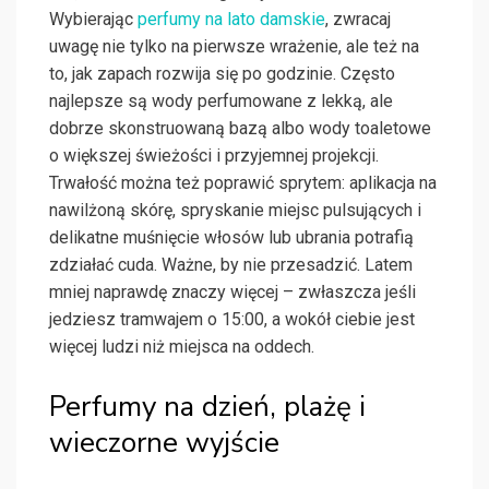
Wybierając
perfumy na lato damskie
, zwracaj
uwagę nie tylko na pierwsze wrażenie, ale też na
to, jak zapach rozwija się po godzinie. Często
najlepsze są wody perfumowane z lekką, ale
dobrze skonstruowaną bazą albo wody toaletowe
o większej świeżości i przyjemnej projekcji.
Trwałość można też poprawić sprytem: aplikacja na
nawilżoną skórę, spryskanie miejsc pulsujących i
delikatne muśnięcie włosów lub ubrania potrafią
zdziałać cuda. Ważne, by nie przesadzić. Latem
mniej naprawdę znaczy więcej – zwłaszcza jeśli
jedziesz tramwajem o 15:00, a wokół ciebie jest
więcej ludzi niż miejsca na oddech.
Perfumy na dzień, plażę i
wieczorne wyjście