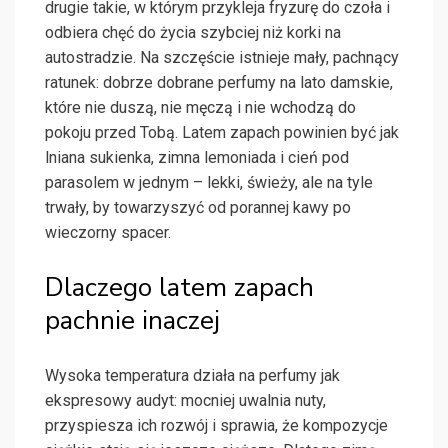
drugie takie, w którym przykleja fryzurę do czoła i
odbiera chęć do życia szybciej niż korki na
autostradzie. Na szczęście istnieje mały, pachnący
ratunek: dobrze dobrane perfumy na lato damskie,
które nie duszą, nie męczą i nie wchodzą do
pokoju przed Tobą. Latem zapach powinien być jak
lniana sukienka, zimna lemoniada i cień pod
parasolem w jednym – lekki, świeży, ale na tyle
trwały, by towarzyszyć od porannej kawy po
wieczorny spacer.
Dlaczego latem zapach
pachnie inaczej
Wysoka temperatura działa na perfumy jak
ekspresowy audyt: mocniej uwalnia nuty,
przyspiesza ich rozwój i sprawia, że kompozycje