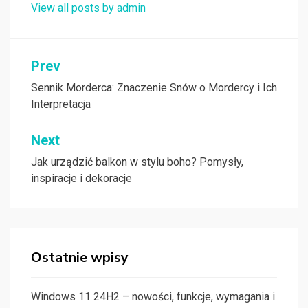
View all posts by admin
Nawigacja
Prev
wpisu
Sennik Morderca: Znaczenie Snów o Mordercy i Ich
Interpretacja
Next
Jak urządzić balkon w stylu boho? Pomysły,
inspiracje i dekoracje
Ostatnie wpisy
Windows 11 24H2 – nowości, funkcje, wymagania i